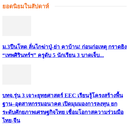
ยอดนิยมในสัปดาห์
ม.3ปืนโหด ลั่นไกฆ่าปู่-ย่า คาบ้าน! ก่อนก่อเหตุ กราดยิง
“เทพศิรินทร์ฯ” ครูดับ 5 นักเรียน 3 บาดเจ็บ...
บทจ.รุ่น 3 เจาะยุทธศาสตร์ EEC เรียนรู้โครงสร้างพื้น
ฐาน–อุตสาหกรรมอนาคต เปิดมุมมองการลงทุน ยก
ระดับศักยภาพเศรษฐกิจไทย เชื่อมโอกาสความร่วมมือ
ไทย-จีน