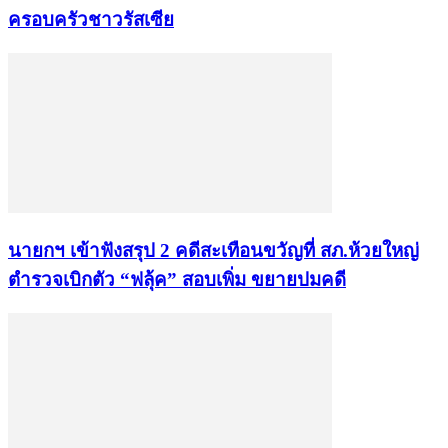
ครอบครัวชาวรัสเซีย
นายกฯ เข้าฟังสรุป 2 คดีสะเทือนขวัญที่ สภ.ห้วยใหญ่
ตำรวจเบิกตัว “ฟลุ้ค” สอบเพิ่ม ขยายปมคดี