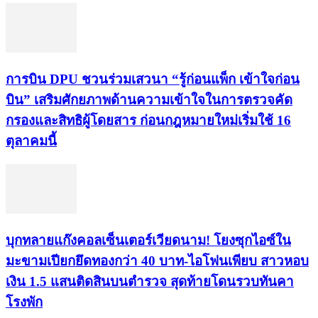
การบิน DPU ชวนร่วมเสวนา “รู้ก่อนแพ็ก เข้าใจก่อน
บิน” เสริมศักยภาพด้านความเข้าใจในการตรวจคัด
กรองและสิทธิผู้โดยสาร ก่อนกฎหมายใหม่เริ่มใช้ 16
ตุลาคมนี้
บุกทลายแก๊งคอลเซ็นเตอร์เวียดนาม! โยงซุกไอซ์ใน
มะขามเปียกยึดทองกว่า 40 บาท-ไอโฟนเพียบ สาวหอบ
เงิน 1.5 แสนติดสินบนตำรวจ สุดท้ายโดนรวบทันคา
โรงพัก