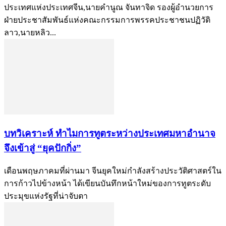
ประเทศแห่งประเทศจีน,นายคำนูณ จันทาจิด รองผู้อำนวยการ
ฝ่ายประชาสัมพันธ์แห่งคณะกรรมการพรรคประชาชนปฏิวัติ
ลาว,นายหลิว...
บทวิเคราะห์ ทำไมการทูตระหว่างประเทศมหาอำนาจ
จึงเข้าสู่ “ยุคปักกิ่ง”
เดือนพฤษภาคมที่ผ่านมา จีนยุคใหม่กำลังสร้างประวัติศาสตร์ใน
การก้าวไปข้างหน้า ได้เขียนบันทึกหน้าใหม่ของการทูตระดับ
ประมุขแห่งรัฐที่น่าจับตา