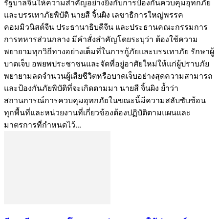
รัฐบาลจีนให้ความสำคัญอย่างยิ่งกับการป้องกันควบคุมอุทกภัย
และบรรเทาภัยพิบัติ นายสี จิ้นผิง เลขาธิการใหญ่พรรค
คอมมิวนิสต์จีน ประธานาธิบดีจีน และประธานคณะกรรมการ
การทหารส่วนกลาง มีคำสั่งสำคัญโดยระบุว่า ต้องใช้ความ
พยายามทุกวิถีทางอย่างเต็มที่ในการกู้ภัยและบรรเทาภัย รักษาผู้
บาดเจ็บ อพยพประชาชนและจัดที่อยู่อาศัยใหม่ให้แก่ผู้ปราบภัย
พยายามลดจำนวนผู้เสียชีวิตหรือบาดเจ็บอย่างสุดความสามารถ
และป้องกันภัยพิบัติที่จะเกิดตามมา นายสี จิ้นผิง ย้ำว่า
สถานการณ์การควบคุมอุทกภัยในขณะนี้มีความสลับซับซ้อน
ทุกพื้นที่และหน่วยงานที่เกี่ยวข้องต้องปฏิบัติตามแผนและ
มาตรการที่กำหนดไว้...