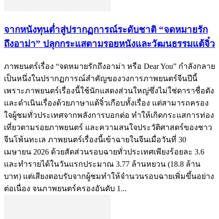
จากหนังทุนต่ำสู่ปรากฏการณ์ระดับชาติ “จดหมายรัก
ถึงอาม่า” ปลุกกระแสตามรอยหนังและวัฒนธรรมแต้จิ๋ว
ภาพยนตร์เรื่อง “จดหมายรักถึงอาม่า หรือ Dear You” กำลังกลาย
เป็นหนึ่งในปรากฏการณ์สำคัญของวงการภาพยนตร์จีนปีนี้
เพราะภาพยนตร์เรื่องนี้ใช้นักแสดงส่วนใหญ่ซึ่งไม่ใช่ดาราชื่อดัง
และดำเนินเรื่องด้วยภาษาแต้จิ๋วเกือบทั้งเรื่อง แต่สามารถครอง
ใจผู้ชมทั่วประเทศจากพลังการบอกต่อ ทำให้เกิดกระแสการท่อง
เที่ยวตามรอยภาพยนตร์ และความสนใจประวัติศาสตร์ของชาว
จีนโพ้นทะเล ภาพยนตร์เรื่องนี้เข้าฉายในจีนเมื่อวันที่ 30
เมษายน 2026 ด้วยสัดส่วนรอบฉายทั่วประเทศเพียงร้อยละ 3.6
และทำรายได้ในวันแรกประมาณ 3.77 ล้านหยวน (18.8 ล้าน
บาท) แต่เสียงตอบรับจากผู้ชมทำให้จำนวนรอบฉายเพิ่มขึ้นอย่าง
ต่อเนื่อง จนภาพยนตร์ครองอันดับ 1...