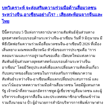
บทวิเคราะห์ จะส่งเสริมความร่วมมือด้านสื่อมวลชน
ระหว่างจีน-อาเซียนอย่างไร? : เสียงสะท้อนจากจีนและ
ไทย
ปีนี้ครบรอบ 5 ปีแห่งการสถาปนาความสัมพันธ์หุ้นส่วนทาง
ยุทธศาสตร์แบบรอบด้านระหว่างจีน-อาเซียน วันที่ 9 มิถุนายน มี
พิธีเปิดฟอรัมความร่วมมือสื่อมวลชนจีน-อาเซียนปี 2026 ที่เมือง
เสิ่นหยาง มณฑลเหลียวหนิง หัวข้อของการประชุมคือ “การ
หลอมรวมและการอยู่รวมกันของสื่อ: เปิดบทใหม่แห่งความ
สัมพันธ์หุ้นส่วนทางยุทธศาสตร์แบบรอบด้านระหว่างจีน-
อาเซียน” โดยมีวัตถุประสงค์เพื่อแลกเปลี่ยนความคิดเห็นเกี่ยว
กับบทบาทของสื่อมวลชนในการส่งเสริมการพัฒนาความ
สัมพันธ์ระหว่างจีน-อาเซียนเพื่อแลกเปลี่ยนประสบการณ์ และ
แนวโน้มอนาคตความร่วมมือด้านสื่อมวลชน โดยมีผู้แทนภาค
รัฐ เจ้าหน้าที่สถานเอกอัครราชทูต ผู้เชี่ยวชาญสื่อมวลชน และผู้
บริหารระดับสูงจากสื่อจีน และประเทศสมาชิกอาเซียนเข้าร่วม
รวมถึงนายฉาง ปั๋ว ผู้อำนวยการสำนักบริหารการพิมพ์ภาษาต่าง