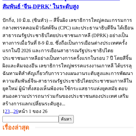
สัมพันธ์ ‘จีน-DPRK’ ในระดับสูง
ปักกิ่ง, 10 มิ.ย. (ซินหัว) -- สีจิ้นผิง เลขาธิการใหญ่คณะกรรมการ
กลางพรรคคอมมิวนิสต์จีน (CPC) และประธานาธิบดีจีน ได้เยือน
สาธารณรัฐประชาธิปไตยประชาชนเกาหลี (DPRK) อย่างเป็น
ทางการเมื่อวันที่ 8-9 มิ.ย. ซึ่งถือเป็นการเยือนต่างประเทศครั้ง
แรกในปี 2026 และการเยือนสาธารณรัฐประชาธิปไตย
ประชาชนเกาหลีอย่างเป็นทางการครั้งแรกในรอบ 7 ปี โดยสีจิ้น
ผิงและคิมจองอึน เลขาธิการใหญ่พรรคแรงงานเกาหลี ได้บรรลุ
ฉันทามติสำคัญเกี่ยวกับการวางแผนงานระดับสูงและการพัฒนา
ความสัมพันธ์จีน-สาธารณรัฐประชาธิปไตยประชาชนเกาหลีใน
ยุคใหม่ ผู้นำทั้งสองเห็นพ้องจะใช้กระแสธารแห่งยุคสมัย ตอบ
สนองความปรารถนาร่วมกันของประชาชนสองประเทศ เสริม
สร้างการแลกเปลี่ยนระดับสูง...
1
2
3
...
26
หน้า 1 ของ 26
เรื่องล่าสุด