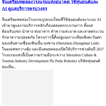
จีนเตรียมทดลองโรงแรมแห่งอนาคต ใช้หุ่นยนต์และ
AI ดูแลบริการครบวงจร
จีนเตรียมทดลองโรงแรมรูปแบบใหม่ที่ใช้หุ่นยนต์และระบบ AI
เข้ามาดูแลงานบริการหลักเกือบตลอดกระบวนการ ตั้งแต่
ต้อนรับแขก นำทาง ส่งอาหาร ทำความสะอาด และลาดตระเวน
รักษาความปลอดภัย โครงการนี้ตั้งอยู่บนเกาะเทียมฝั่งตะวันตก
ของเส้นทางเชื่อมเซินเจิ้น-จงซาน (Shenzhen-Zhongshan Link)
ในมณฑลกวางตุ้ง และมีแผนทดลองเปิดให้บริการช่วงต้นปี 2027
โรงแรมแห่งนี้เป็นความร่วมมือระหว่าง Shenzhen Culture &
Tourism Industry Development กับ Pudu Robotics บริษัทหุ่นยนต์
ของจีน...