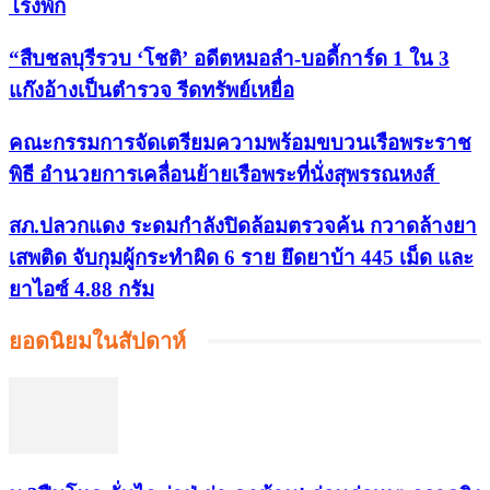
โรงพัก
“สืบชลบุรีรวบ ‘โชติ’ อดีตหมอลำ-บอดี้การ์ด 1 ใน 3
แก๊งอ้างเป็นตำรวจ รีดทรัพย์เหยื่อ
คณะกรรมการจัดเตรียมความพร้อมขบวนเรือพระราช
พิธี อำนวยการเคลื่อนย้ายเรือพระที่นั่งสุพรรณหงส์
สภ.ปลวกแดง ระดมกำลังปิดล้อมตรวจค้น กวาดล้างยา
เสพติด จับกุมผู้กระทำผิด 6 ราย ยึดยาบ้า 445 เม็ด และ
ยาไอซ์ 4.88 กรัม
ยอดนิยมในสัปดาห์