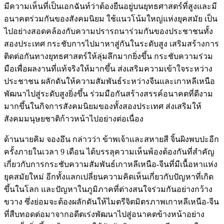
มีความเห็นที่เป็นเอกฉันท์ว่าต้องยืนอยู่บนยุทธศาสตร์ที่สูงและมี
อนาคตร่วมกันของสังคมนิยม ใช้แนวโน้มใหญ่แห่งยุคสมัย เป็น
ไปอย่างสอดคล้องกับความปรารถนาร่วมกันของประชาชนทั้ง
สองประเทศ กระชับการไปมาหาสู่กันในระดับสูง เสริมสร้างการ
ติดต่อกันทางยุทธศาสตร์ให้ลุ่มลึกมากยิ่งขึ้น กระชับความร่วม
มือเพื่อผลงานที่แท้จริงให้มากขึ้น ส่งเสริมความเข้าใจระหว่าง
ประชาชน ผลักดันให้ความสัมพันธ์ระหว่างจีนและเกาหลีเหนือ
พัฒนาไปสู่ระดับสูงยิ่งขึ้น ร่วมมือกันสร้างสรรค์อนาคตที่ดีงาม
มากขึ้นในกิจการสังคมนิยมของทั้งสองประเทศ ส่งเสริมให้
สังคมมนุษยชาติก้าวหน้าไปอย่างต่อเนื่อง
ด้านนายคิม จองอึน กล่าวว่า ข้าพเจ้าและสหายสี จิ้นผิงพบปะอีก
ครั้งภายในเวลา 9 เดือน ได้บรรลุความเห็นพ้องต้องกันที่สำคัญ
เกี่ยวกับการกระชับความสัมพันธ์เกาหลีเหนือ-จีนที่มีเนื้อหาแห่ง
ยุคสมัยใหม่ อีกทั้งแลกเปลี่ยนความคิดเห็นเกี่ยวกับปัญหาที่เกิด
ขึ้นในโลก และปัญหาในภูมิภาคที่ต่างสนใจร่วมกันอย่างกว้าง
ขวาง ซึ่งย่อมจะต้องผลักดันให้ไมตรีจิตมิตรภาพเกาหลีเหนือ-จีน
ที่สืบทอดต่อมาจากอดีตเร่งพัฒนาไปสู่อนาคตข้างหน้าอย่าง