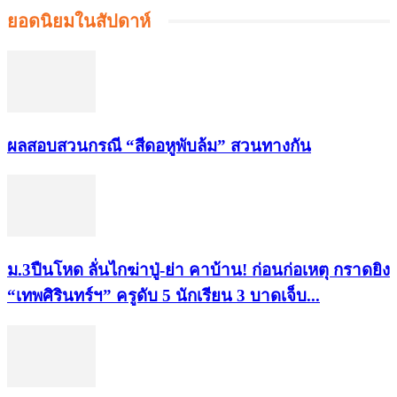
ยอดนิยมในสัปดาห์
ผลสอบสวนกรณี “สีดอหูพับล้ม” สวนทางกัน
ม.3ปืนโหด ลั่นไกฆ่าปู่-ย่า คาบ้าน! ก่อนก่อเหตุ กราดยิง
“เทพศิรินทร์ฯ” ครูดับ 5 นักเรียน 3 บาดเจ็บ...