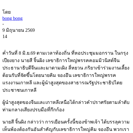
โดย
bong bong
-
9 มิถุนายน 2569
14
ค่ำวันที่ 8 มิ.ย.69 ตามเวลาท้องถิ่น ที่หอประชุมมอกราน ในกรุง
เปียงยาง นายสี จิ้นผิง เลขาธิการใหญ่พรรคคอมมิวนิสต์จีน
ประธานาธิบดีจีนและมาดามเผิง ลี่หยวน ภริยาเข้าร่วมงานเลี้ยง
ต้อนรับที่จัดขึ้นโดยนายคิม จองอึน เลขาธิการใหญ่พรรค
แรงงานเกาหลี และผู้นำสูงสุดของสาธารณรัฐประชาธิปไตย
ประชาชนเกาหลี
ผู้นำสูงสุดของจีนและเกาหลีเหนือได้กล่าวคำปราศรัยตามลำดับ
ท่ามกลางเสียงปรบมือที่กึกก้อง
นายสี จิ้นผิง กล่าวว่า การเยือนครั้งนี้ของข้าพเจ้า ได้บรรลุความ
เห็นพ้องต้องกันอันสำคัญกับเลขาธิการใหญ่คิม จองอึน พวกเรา