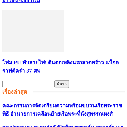
ยาไอซ์ 4.88 กรัม
โฟม PU ทับสายไฟ! ต้นตอเพลิงนรกลาดพร้าว แบ็กด
ราฟต์คร่า 37 ศพ
เรื่องล่าสุด
คณะกรรมการจัดเตรียมความพร้อมขบวนเรือพระราช
พิธี อำนวยการเคลื่อนย้ายเรือพระที่นั่งสุพรรณหงส์