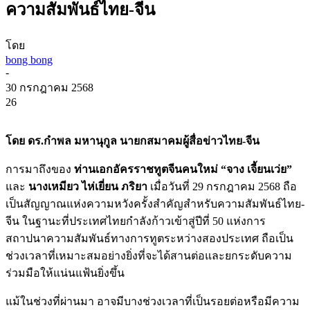
ความสัมพันธ์ไทย-จีน
โดย
bong bong
-
30 กรกฎาคม 2568
26
โดย ดร.กำพล มหานุกูล
นายกสมาคมผู้สื่อข่าวไทย-จีน
การมาถึงของ
ท่านเอกอัครราชทูตจีนคนใหม่ “จาง เจี้ยนเว่ย”
และ
นางเหมียว ไห่เยี่ยน ภริยา
เมื่อวันที่ 29 กรกฎาคม 2568 ถือ
เป็นสัญญาณแห่งความหวังครั้งสำคัญสำหรับความสัมพันธ์ไทย-
จีน ในฐานะที่ประเทศไทยกำลังก้าวเข้าสู่ปีที่ 50 แห่งการ
สถาปนาความสัมพันธ์ทางการทูตระหว่างสองประเทศ ถือเป็น
ช่วงเวลาที่เหมาะสมอย่างยิ่งที่จะได้สานต่อและยกระดับความ
ร่วมมือให้แน่นแฟ้นยิ่งขึ้น
แม้ในช่วงที่ผ่านมา อาจมีบางช่วงเวลาที่เป็นรอยต่อหรือมีความ