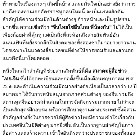
ท้าทายในเรื่องต่าง ๆ เกิดขึ้นบ้าง แต่ผมมั่นใจเป็นอย่างยิ่งว่า การ
มาถึงของท่านเอกอัครราชทูตคนใหม่นี้ จะเป็นแรงผลักดัน
สำคัญให้ความร่วมมือในด้านต่างๆ ก้าวหน้าและเป็นรูปธรรม
มากขึ้น ความเชื่อที่ว่า
“จีนไทยใช่อื่นไกล พี่น้องกัน”
ไม่ได้เป็น
เพียงถ้อยคำที่คุ้นหู แต่เป็นสิ่งที่สะท้อนถึงสายสัมพันธ์อัน
แน่นแฟ้นที่หยั่งรากลึกในสังคมของทั้งสองชาติมาอย่างยาวนาน
โดยเฉพาะในแวดวงสื่อมวลชนที่ต่างให้การยอมรับและสานต่อ
แนวคิดนี้มาโดยตลอด
หนึ่งในกลไกสำคัญที่ช่วยสานสัมพันธ์นี้คือ
สมาคมผู้สื่อข่าว
ไทย-จีน
ซึ่งได้จดทะเบียนและก่อตั้งขึ้นเมื่อเดือนพฤษภาคม พ.ศ.
2556 และดำเนินความร่วมมือมาอย่างต่อเนื่องเป็นเวลากว่า 12 ปี
สมาคมฯ ได้รับการสนับสนุนจากภาคส่วนต่างๆ ของจีน รวมถึง
สถานทูตจีนอย่างสม่ำเสมอในการจัดกิจกรรมมากมาย ไม่ว่าจะ
เป็นหลักสูตรฝึกอบรม หรือการศึกษาดูงานต่างประเทศ ซึ่งมีส่วน
สำคัญอย่างยิ่งในการช่วยให้ผู้สื่อข่าวไทยมีความเข้าใจเกี่ยวกับ
ประเทศจีนในมิติต่างๆ มากยิ่งขึ้น อันเป็นรากฐานสำคัญในการ
สื่อสารและสร้างความเข้าใจอันดีระหว่างประชาชนของทั้งสอง