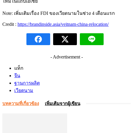
ใหม่ในแถบเอเชีย
Note: เพิ่มเติมเรื่อง FDI ของเวียดนามในช่วง 4 เดือนแรก
Credit :
https://brandinside.asia/veitnam-china-relocation/
- Advertisement -
แท็ก
จีน
ฐานการผลิต
เวียดนาม
บทความที่เกี่ยวข้อง
เพิ่มเติมจากผู้เขียน