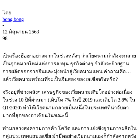
โดย
bong bong
-
12 มิถุนายน 2563
98
เป็นเรื่องฮือฮาอย่างมากในช่วงหลังๆ ว่าเวียดนามกำลังจะกลาย
เป็นจุดหมายใหม่แห่งการลงทุน ธุรกิจต่างๆ กำลังจะย้ายฐาน
การผลิตออกจากจีนและมุ่งหน้าสู่เวียดนามแทน คำถามคือ…
แล้วเวียดนามพร้อมที่จะเป็นจีนสองของเอเชียจริงหรือ?
จริงอยู่ที่ช่วงหลังๆ เศรษฐกิจของเวียดนามเติบโตอย่างต่อเนื่อง
ในช่วง 10 ปีที่ผ่านมา (เติบโต 7% ในปี 2019 และเติบโต 3.8% ใน
Q1/2020) ทำให้เวียดนามกลายเป็นหนึ่งในประเทศที่น่าจับตา
มากที่สุดของอาเซียนในขณะนี้
ท่ามกลางสงครามการค้า โควิด และการแย่งชิงฐานการผลิตใน
กลุ่มประเทศแถบเอเชีย ม้ามืดอย่างเวียดนามเองก็กำลังคาดหวัง