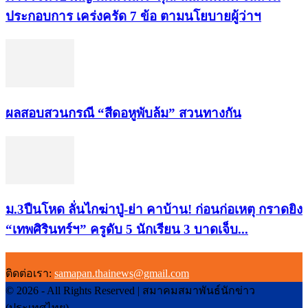
ประกอบการ เคร่งครัด 7 ข้อ ตามนโยบายผู้ว่าฯ
ผลสอบสวนกรณี “สีดอหูพับล้ม” สวนทางกัน
ม.3ปืนโหด ลั่นไกฆ่าปู่-ย่า คาบ้าน! ก่อนก่อเหตุ กราดยิง
“เทพศิรินทร์ฯ” ครูดับ 5 นักเรียน 3 บาดเจ็บ...
ติดต่อเรา:
samapan.thainews@gmail.com
© 2026 - All Rights Reserved | สมาคมสมาพันธ์นักข่าว
(ประเทศไทย)