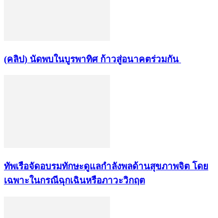
(คลิป) นัดพบในบูรพาทิศ ก้าวสู่อนาคตร่วมกัน
ทัพเรือจัดอบรมทักษะดูแลกำลังพลด้านสุขภาพจิต โดย
เฉพาะในกรณีฉุกเฉินหรือภาวะวิกฤต