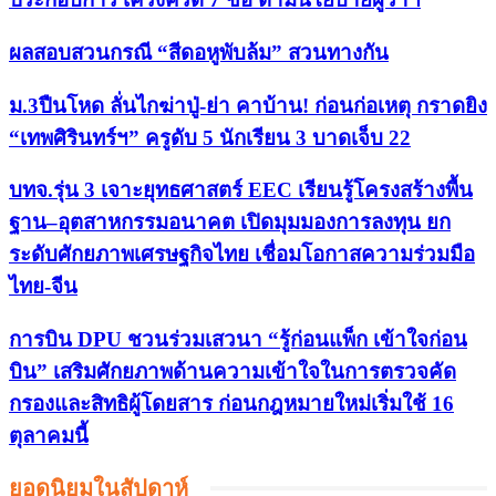
ผลสอบสวนกรณี “สีดอหูพับล้ม” สวนทางกัน
ม.3ปืนโหด ลั่นไกฆ่าปู่-ย่า คาบ้าน! ก่อนก่อเหตุ กราดยิง
“เทพศิรินทร์ฯ” ครูดับ 5 นักเรียน 3 บาดเจ็บ 22
บทจ.รุ่น 3 เจาะยุทธศาสตร์ EEC เรียนรู้โครงสร้างพื้น
ฐาน–อุตสาหกรรมอนาคต เปิดมุมมองการลงทุน ยก
ระดับศักยภาพเศรษฐกิจไทย เชื่อมโอกาสความร่วมมือ
ไทย-จีน
การบิน DPU ชวนร่วมเสวนา “รู้ก่อนแพ็ก เข้าใจก่อน
บิน” เสริมศักยภาพด้านความเข้าใจในการตรวจคัด
กรองและสิทธิผู้โดยสาร ก่อนกฎหมายใหม่เริ่มใช้ 16
ตุลาคมนี้
ยอดนิยมในสัปดาห์