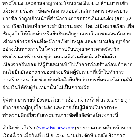
พระโขนง และศาลอาญาพระโขนง วงเงิน 43.2 ล้านบาท เข้า
แจ้งความร้องทุกข์ต่อพนักงานสอบสวนสถานีตำรวจนครบาล
บางซื่อ ว่าถูกเจ้าหน้าที่สำนักงานการตรวจเงินแผ่นดิน (สตง.) 2
ราย เรียกไปพบที่อาคารสำนักงาน สตง. โดยไม่มีหมายเรียก เพื่อ
ชักจูง ไม่ให้ถ้อยคำ หรือยืนยันหลักฐานกรณีเอกชนส่งพนักงาน
เข้ามาสำรวจก่อนที่จะมีการเปิดประมูล และลงนามสัญญาจ้าง
อย่างเป็นทางการในโครงการปรับปรุงอาคารศาลจังหวัด
พระโขนง พร้อมข่มขู่ว่า ตนเองมีส่วนที่จะต้องรับผิดด้วย
เนื่องจากยินยอมให้ผู้รับเหมาเข้าไปทำการก่อสร้างก่อน ถ้าหาก
ตนไม่ยืนยันเอกสารของช่างบริษัทผู้รับเหมาที่เข้าไปทำการ
ก่อสร้างก่อน ก็จะช่วยทำหนังสือยืนยันว่า การที่ตนเองไม่อนุมัติ
จ่ายเงินให้กับผู้รับเหมานั้น ไม่เป็นความผิด
ผู้พิพากษารายนี้ ยังระบุด้วยว่า เชื่อว่าเจ้าหน้าที่ สตง. 2 ราย ถูก
สั่งการจากผู้อยู่เบื้องหลัง และอาจเป็นผู้มีส่วนในการกระ
ทำความผิดเกี่ยวกับกระบวนการจัดซื้อจัดจ้างโครงการนี้
สำนักข่าวอิศรา (
www.isranews.org
) รายงานความคืบหน้าของ
เรื่องนี้ ว่า เมื่อวันที่ 8 มิ.ย. 2563 นายประจักษ์ บุญยัง ผู้ว่าการ