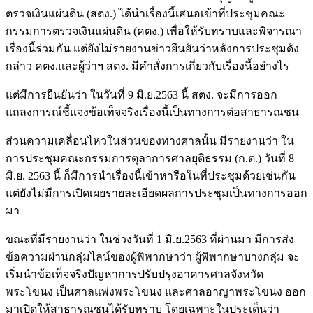
ตรวจเงินแผ่นดิน (สตง.) ได้นำเรื่องนี้เสนอเข้าที่ประชุมคณะ
กรรมการตรวจเงินแผ่นดิน (คตง.) เพื่อให้รับทราบและพิจารณา
เรื่องนี้ร่วมกัน แต่ยังไม่รายงานข่าวยืนยันว่าหลังการประชุมดัง
กล่าว คตง.และผู้ว่าฯ สตง. มีคำสั่งการเกี่ยวกับเรื่องนี้อย่างไร
แต่มีการยืนยันว่า ในวันที่ 9 มิ.ย.2563 นี้ สตง. จะมีการออก
แถลงการณ์ชี้แจงข้อเท็จจริงเรื่องนี้เป็นทางการต่อสาธารณชน
ส่วนความเคลื่อนไหวในส่วนของทางศาลนั้น มีรายงานว่า ใน
การประชุมคณะกรรมการตุลาการศาลยุติธรรม (ก.ต.) วันที่ 8
มิ.ย. 2563 นี้ ก็มีการนำเรื่องนี้เข้าหารือในที่ประชุมด้วยเช่นกัน
แต่ยังไม่มีการเปิดเผยรายละเอียดผลการประชุมเป็นทางการออก
มา
ขณะที่มีรายงานว่า ในช่วงวันที่ 1 มิ.ย.2563 ที่ผ่านมา มีการส่ง
ข้อความผ่านกลุ่มไลน์ของผู้พิพากษาว่า ผู้พิพากษาบางกลุ่ม จะ
เริ่มนำข้อเท็จจริงปัญหาการปรับปรุงอาคารศาลจังหวัด
พระโขนง เป็นศาลแพ่งพระโขนง และศาลอาญาพระโขนง ออก
มาเปิดให้สาธารณชนได้รับทราบ โดยเฉพาะในประเด็นว่า