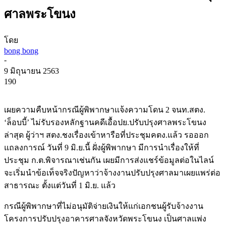
ศาลพระโขนง
โดย
bong bong
-
9 มิถุนายน 2563
190
เผยความคืบหน้ากรณีผู้พิพากษาแจ้งความโดน 2 จนท.สตง.
‘ล็อบบี้’ ไม่รับรองหลักฐานคดีเอื้อปย.ปรับปรุงศาลพระโขนง
ล่าสุด ผู้ว่าฯ สตง.ชงเรื่องเข้าหารือที่ประชุมคตง.แล้ว รอออก
แถลงการณ์ วันที่ 9 มิ.ย.นี้ ฝั่งผู้พิพากษา มีการนำเรื่องให้ที่
ประชุม ก.ต.พิจารณาเช่นกัน เผยมีการส่งแชร์ข้อมูลต่อในไลน์
จะเริ่มนำข้อเท็จจริงปัญหาว่าจ้างงานปรับปรุงศาลมาเผยแพร่ต่อ
สาธารณะ ตั้งแต่วันที่ 1 มิ.ย. แล้ว
กรณีผู้พิพากษาที่ไม่อนุมัติจ่ายเงินให้แก่เอกชนผู้รับจ้างงาน
โครงการปรับปรุงอาคารศาลจังหวัดพระโขนง เป็นศาลแพ่ง