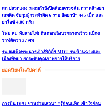
สภ.ปลวกแดง ระดมกำลังปิดล้อมตรวจค้น กวาดล้างยา
เสพติด จับกุมผู้กระทำผิด 6 ราย ยึดยาบ้า 445 เม็ด และ
ยาไอซ์ 4.88 กรัม
โฟม PU ทับสายไฟ! ต้นตอเพลิงนรกลาดพร้าว แบ็กด
ราฟต์คร่า 37 ศพ
รพ.สมเด็จพระนางเจ้าสิริกิติ์ฯ MOU รพ.บ้านฉางและ
เมืองพัทยา ยกระดับคุณภาพการให้บริการ
ยอดนิยมในสัปดาห์
การบิน DPU ชวนร่วมเสวนา “รู้ก่อนแพ็ก เข้าใจก่อน