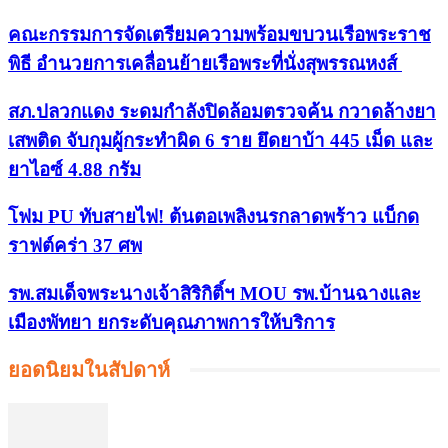
คณะกรรมการจัดเตรียมความพร้อมขบวนเรือพระราช
พิธี อำนวยการเคลื่อนย้ายเรือพระที่นั่งสุพรรณหงส์
สภ.ปลวกแดง ระดมกำลังปิดล้อมตรวจค้น กวาดล้างยา
เสพติด จับกุมผู้กระทำผิด 6 ราย ยึดยาบ้า 445 เม็ด และ
ยาไอซ์ 4.88 กรัม
โฟม PU ทับสายไฟ! ต้นตอเพลิงนรกลาดพร้าว แบ็กด
ราฟต์คร่า 37 ศพ
รพ.สมเด็จพระนางเจ้าสิริกิติ์ฯ MOU รพ.บ้านฉางและ
เมืองพัทยา ยกระดับคุณภาพการให้บริการ
ยอดนิยมในสัปดาห์