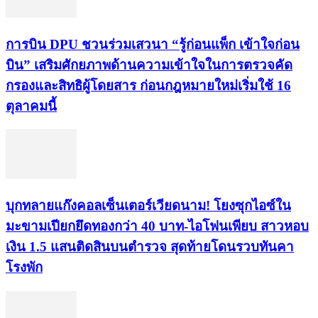
การบิน DPU ชวนร่วมเสวนา “รู้ก่อนแพ็ก เข้าใจก่อน
บิน” เสริมศักยภาพด้านความเข้าใจในการตรวจคัด
กรองและสิทธิผู้โดยสาร ก่อนกฎหมายใหม่เริ่มใช้ 16
ตุลาคมนี้
บุกทลายแก๊งคอลเซ็นเตอร์เวียดนาม! โยงซุกไอซ์ใน
มะขามเปียกยึดทองกว่า 40 บาท-ไอโฟนเพียบ สาวหอบ
เงิน 1.5 แสนติดสินบนตำรวจ สุดท้ายโดนรวบทันคา
โรงพัก