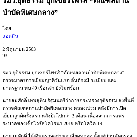
รมว.ยุติธรรม บุกเซอร์ไพรส์ “ทัณฑสถาน
บำบัดพิเศษกลาง”
โดย
แอดมิน
-
2 มิถุนายน 2563
93
รมว.ยุติธรรม บุกเซอร์ไพรส์ “ทัณฑสถานบำบัดพิเศษกลาง”
ตรวจมาตรการเยี่ยมญาติวันแรก ลั่นต้องมี ระเบียบ และ
มาตรฐาน พบ 49 เรือนจำ ยังไม่พร้อม
นายสมศักดิ์ เทพสุทิน รัฐมนตรีว่าการกระทรวงยุติธรรม ลงพื้นที่
ตรวจทัณฑสถานบำบัดพิเศษกลาง คลองเปรม หลังมีการเปิด
เยี่ยมญาติครั้งแรก หลังปิดไปกว่า 3 เดือน เนื่องจากการแพร่
ระบาดของเชื้อไวรัสโคโรนา 2019 หรือโควิด-19
นายสมศักดิ์ ได้เดินตรวจอย่างละเอียดทุกจุด ตั้งแต่ส่วนคัดกรอง