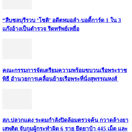
“สืบชลบุรีรวบ ‘โชติ’ อดีตหมอลำ-บอดี้การ์ด 1 ใน 3
แก๊งอ้างเป็นตำรวจ รีดทรัพย์เหยื่อ
คณะกรรมการจัดเตรียมความพร้อมขบวนเรือพระราช
พิธี อำนวยการเคลื่อนย้ายเรือพระที่นั่งสุพรรณหงส์
สภ.ปลวกแดง ระดมกำลังปิดล้อมตรวจค้น กวาดล้างยา
เสพติด จับกุมผู้กระทำผิด 6 ราย ยึดยาบ้า 445 เม็ด และ