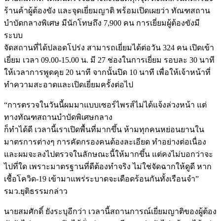
ร้านค้าผู้ต้องขัง และจุดเยี่ยมญาติ พร้อมเปิดเผยว่า ทัณฑสถาน
บำบัดกลางพิเศษ มีนักโทษถึง 7,900 คน การเยี่ยมผู้ต้องขังมี
ระบบ
จัดสถานที่ได้ปลอดโปร่ง สามารถเยี่ยมได้ต่อวัน 324 คน เปิดเข้า
เยี่ยม เวลา 09.00-15.00 น. มี 27 ช่องในการเยี่ยม รอบละ 30 นาที
ให้เวลาการพูดคุย 20 นาที จากนั้นปิด 10 นาที เพื่อให้เจ้าหน้าที่
ทำความสะอาดและเปิดเยี่ยมครั้งต่อไป
“การตรวจในวันนี้ผมมาแบบเซอร์ไพรส์ไม่ได้แจ้งล่วงหน้า แต่
ทางทัณฑสถานบำบัดพิเศษกลาง
ก็ทำได้ดี เวลานี้เราเปิดพื้นที่มากขึ้น ห้ามทุกคนหย่อนยานใน
มาตรการต่างๆ การคัดกรองคนต้องละเอียด ทำอย่างต่อเนื่อง
และผมจะลงไปตรวจในลักษณะนี้ให้มากขึ้น แต่คงไม่บอกว่าจะ
ไปที่ใด เพราะมาตรฐานที่ดีต้องทำจริง ไม่ใช่จัดฉากให้ดูดี หาก
เชื้อโควิด-19 เข้ามาแพร่ระบาดจะเดือดร้อนกันทั้งเรือนจำ”
รมว.ยุติธรรมกล่าว
นายสมศักดิ์ ยังระบุอีกว่า เวลานี้สถานการณ์เยี่ยมญาติของผู้ต้อง