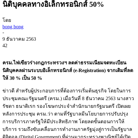
นิติบุคคลทางอิเล็กทรอนิกส์ 50%
โดย
bong bong
-
9 ธันวาคม 2563
42
ครม.ไฟเขียวร่างกฎกระทรวงฯ ลดค่าธรรมเนียมจดทะเบียน
นิติบุคคลผ่านระบบอิเล็กทรอนิกส์ (e-Registration) จากเดิมที่ลด
ให้ 30 % เป็น 50 %
ข่าวดี สำหรับผู้ประกอบการที่ต้องการเริ่มต้นธุรกิจ โดยในการ
ประชุมคณะรัฐมนตรี (ครม.) เมื่อวันที่ 8 ธันวาคม 2563 นางสาว
รัชดา ธนาดิเรก รองโฆษกประจำสำนักนายกรัฐมนตรี เปิดเผย
หลังการประชุม ครม.ว่า ตามที่รัฐบาลมีนโยบายการปรับปรุง
การบริการภาครัฐให้มีประสิทธิภาพ โดยลดขั้นตอนการให้
บริการ รวมถึงขับเคลื่อนการทำงานภาครัฐมุ่งสู่การเป็นรัฐบาล
ดิจิตอล (Digital Government) ที่ผ่านมากระทรวงพาณิชย์ได้เปิด