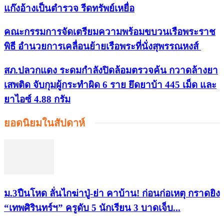
แก๊งอ้างเป็นตำรวจ รีดทรัพย์เหยื่อ
คณะกรรมการจัดเตรียมความพร้อมขบวนเรือพระราช
พิธี อำนวยการเคลื่อนย้ายเรือพระที่นั่งสุพรรณหงส์
สภ.ปลวกแดง ระดมกำลังปิดล้อมตรวจค้น กวาดล้างยา
เสพติด จับกุมผู้กระทำผิด 6 ราย ยึดยาบ้า 445 เม็ด และ
ยาไอซ์ 4.88 กรัม
ยอดนิยมในสัปดาห์
ม.3ปืนโหด ลั่นไกฆ่าปู่-ย่า คาบ้าน! ก่อนก่อเหตุ กราดยิง
“เทพศิรินทร์ฯ” ครูดับ 5 นักเรียน 3 บาดเจ็บ...