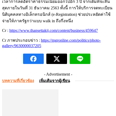
เวลาการลดอัตราค่าธรรมเนียมออกไปอีก 3 ปี จากเดิมที่จะสิ้น
สุดภายในวันที่ 31 ธันวาคม 2563 ทั้งนี้ การให้บริการจดทะเบียน
นิติบุคคลทางอิเล็กทรอนิกส์ (e-Registration) ช่วยประหยัดค่าใช้
จ่ายให้ภาครัฐกว่าแบบ walk in ถึงกึ่งหนึ่ง
Cr :
https://www.thansettakij.com/content/business/459647
Cr ภาพประกอบข่าว :
https://mgronline.com/politics/photo-
gallery/9630000037205
- Advertisement -
บทความที่เกี่ยวข้อง
เพิ่มเติมจากผู้เขียน