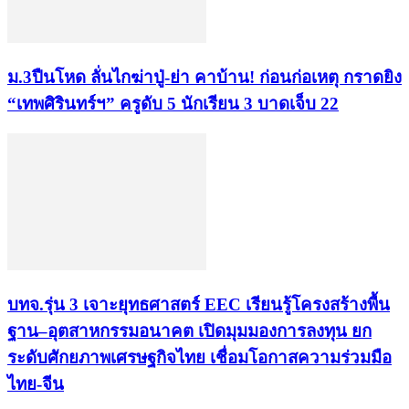
ม.3ปืนโหด ลั่นไกฆ่าปู่-ย่า คาบ้าน! ก่อนก่อเหตุ กราดยิง
“เทพศิรินทร์ฯ” ครูดับ 5 นักเรียน 3 บาดเจ็บ 22
บทจ.รุ่น 3 เจาะยุทธศาสตร์ EEC เรียนรู้โครงสร้างพื้น
ฐาน–อุตสาหกรรมอนาคต เปิดมุมมองการลงทุน ยก
ระดับศักยภาพเศรษฐกิจไทย เชื่อมโอกาสความร่วมมือ
ไทย-จีน