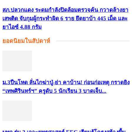
สภ.ปลวกแดง ระดมกำลังปิดล้อมตรวจค้น กวาดล้างยา
เสพติด จับกุมผู้กระทำผิด 6 ราย ยึดยาบ้า 445 เม็ด และ
ยาไอซ์ 4.88 กรัม
ยอดนิยมในสัปดาห์
ม.3ปืนโหด ลั่นไกฆ่าปู่-ย่า คาบ้าน! ก่อนก่อเหตุ กราดยิง
“เทพศิรินทร์ฯ” ครูดับ 5 นักเรียน 3 บาดเจ็บ...