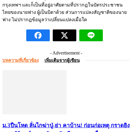
กรุงเทพฯ และก็เป็นที่อยู่อาศัยตามที่ปรากฎในบัตรประชาชน
ไทยของนายฟาง ผู้เป็นบิดาด้วย ส่วนการแปลงสัญชาติของนาย
ฟาง ไม่ปรากฎข้อมูลว่าเปลี่ยนแปลงเมื่อใด
- Advertisement -
บทความที่เกี่ยวข้อง
เพิ่มเติมจากผู้เขียน
ม.3ปืนโหด ลั่นไกฆ่าปู่-ย่า คาบ้าน! ก่อนก่อเหตุ กราดยิง