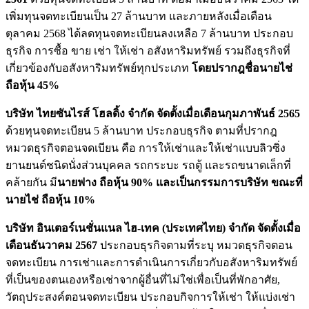
เพิ่มทุนจดทะเบียนเป็น 27 ล้านบาท และภายหลังเมื่อเดือน
ตุลาคม 2568 ได้ลดทุนจดทะเบียนลงเหลือ 7 ล้านบาท ประกอบ
ธุรกิจ การซื้อ ขาย เช่า ให้เช่า อสังหาริมทรัพย์ รวมถึงธุรกิจที่
เกี่ยวข้องกับอสังหาริมทรัพย์ทุกประเภท
โดยปรากฎชื่อนายไช่
ถือหุ้น
45%
บริษัท ไทยซันไรส์ โฮลดิ้ง จำกัด จัดตั้งเมื่อเดือนกุมภาพันธ์ 2565
ด้วยทุนจดทะเบียน 5 ล้านบาท ประกอบธุรกิจ ตามที่ปรากฎ
หมวดธุรกิจตอนจดเบียน คือ การให้เช่าและให้เช่าแบบลิวซิ่ง
ยานยนต์ชนิดนั่งส่วนบุคคล รถกระบะ รถตู้ และรถขนาดเล็กที่
คล้ายกัน มี
นายฟาง ถือหุ้น
90% และเป็นกรรมการบริษัท ขณะที่
นายไช่ ถือหุ้น 10%
บริษัท อินเตอร์เนชั่นแนล ไฮ-เทค (ประเทศไทย) จำกัด
จัดตั้งเมื่อ
เดือนธันวาคม
2567
ประกอบธุรกิจตามที่ระบุ หมวดธุรกิจตอน
จดทะเบียน การเช่าและการดำเนินการเกี่ยวกับอสังหาริมทรัพย์
ที่เป็นของตนเองหรือเช่าจากผู้อื่นที่ไม่ใช่เพื่อเป็นที่พักอาศัย,
วัตถุประสงค์ตอนจดทะเบียน ประกอบกิจการให้เช่า ให้แบ่งเช่า