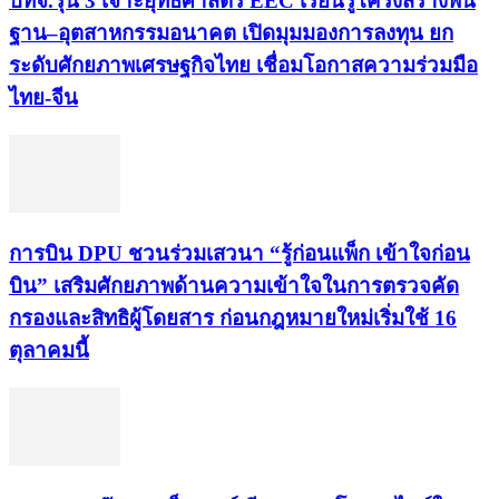
บทจ.รุ่น 3 เจาะยุทธศาสตร์ EEC เรียนรู้โครงสร้างพื้น
ฐาน–อุตสาหกรรมอนาคต เปิดมุมมองการลงทุน ยก
ระดับศักยภาพเศรษฐกิจไทย เชื่อมโอกาสความร่วมมือ
ไทย-จีน
การบิน DPU ชวนร่วมเสวนา “รู้ก่อนแพ็ก เข้าใจก่อน
บิน” เสริมศักยภาพด้านความเข้าใจในการตรวจคัด
กรองและสิทธิผู้โดยสาร ก่อนกฎหมายใหม่เริ่มใช้ 16
ตุลาคมนี้