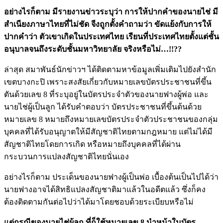
อย่างไรก็ตาม มีรายงานข่าวระบุว่า การให้ปากคำของนายไช่ มี
สำเนียงภาษาไทยที่ไม่ชัด จีงถูกตั้งคำถามว่า ขัดแย้งกับการให้
ปากคำว่า ตัวเขาเกิดในประเทศไทย เรียนที่ประเทศไทยตั้งแต่ชั้น
อนุบาลจนถึงระดับชั้นมหาวิทยาลัย จริงหรือไม่…
!!??
ล่าสุด สมาพันธ์นักข่าวฯ ได้ติดตามหาข้อมูลเพิ่มเติมไปยังสำนัก
เขตบางกะปิ เพราะสงสัยเกี่ยวกับหมายเลขบัตรประชาชนที่ขึ้น
ตันด้วยเลข 8 ที่ระบุอยู่ในบัตรประจำตัวของนายฟางผู้พ่อ และ
นายไช่ผู้เป็นลูก ได้รับคำตอบว่า บัตรประชาชนที่ขึ้นต้นด้วย
หมายเลข 8 หมายถึงหมายเลขบัตรประจำตัวประชาชนของกลุ่ม
บุคคลที่ได้รับอนุญาตให้มีสัญชาติไทยตามกฎหมาย แต่ไม่ได้มี
สัญชาติไทยโดยการเกิด หรือหมายถึงบุคคลที่ได้ผ่าน
กระบวนการแปลงสัญชาติไทยนั่นเอง
อย่างไรก็ตาม ประเด็นของนายฟางผู้เป็นพ่อ เบื้องต้นเป็นไปได้ว่า
นายฟางอาจได้สิทธิแปลงสัญชาติมาแล้วในอดีตแล้ว ซึ่งก็คง
ต้องติดตามกันต่อไปว่าได้มาโดยชอบด้วยระเบียบหรือไม่
แต่กรณีของนายไช่ผู้ลูก ที่ก็ใช้หมายเลข
8 นำหน้าในบัตร