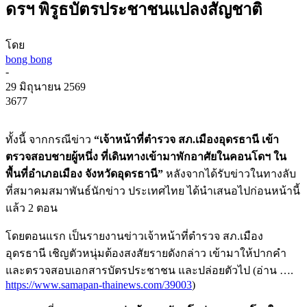
ดรฯ พิรูธบัตรประชาชนแปลงสัญชาติ
โดย
bong bong
-
29 มิถุนายน 2569
3677
ทั้งนี้ จากกรณีข่าว
“เจ้าหน้าที่ตำรวจ สภ.เมืองอุดรธานี เข้า
ตรวจสอบชายผู้หนึ่ง ที่เดินทางเข้ามาพักอาศัยในคอนโดฯ ใน
พื้นที่อำเภอเมือง จังหวัดอุดรธานี”
หลังจากได้รับข่าวในทางลับ
ที่สมาคมสมาพันธ์นักข่าว ประเทศไทย ได้นำเสนอไปก่อนหน้านี้
แล้ว 2 ตอน
โดยตอนแรก เป็นรายงานข่าวเจ้าหน้าที่ตำรวจ สภ.เมือง
อุดรธานี เชิญตัวหนุ่มต้องสงสัยรายดังกล่าว เข้ามาให้ปากคำ
และตรวจสอบเอกสารบัตรประชาชน และปล่อยตัวไป (อ่าน ….
https://www.samapan-thainews.com/39003
)