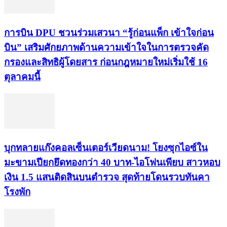
การบิน DPU ชวนร่วมเสวนา “รู้ก่อนแพ็ก เข้าใจก่อน
บิน” เสริมศักยภาพด้านความเข้าใจในการตรวจคัด
กรองและสิทธิผู้โดยสาร ก่อนกฎหมายใหม่เริ่มใช้ 16
ตุลาคมนี้
บุกทลายแก๊งคอลเซ็นเตอร์เวียดนาม! โยงซุกไอซ์ใน
มะขามเปียกยึดทองกว่า 40 บาท-ไอโฟนเพียบ สาวหอบ
เงิน 1.5 แสนติดสินบนตำรวจ สุดท้ายโดนรวบทันคา
โรงพัก