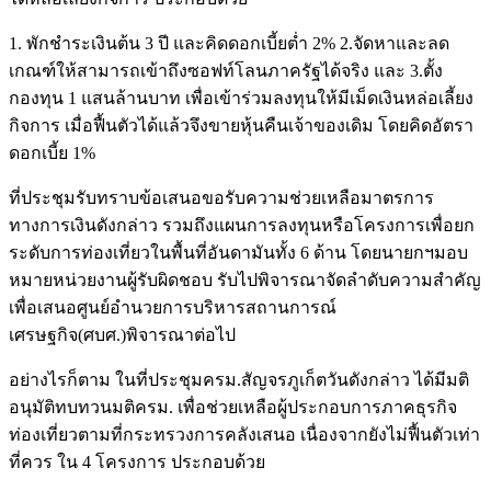
1. พักชำระเงินต้น 3 ปี และคิดดอกเบี้ยต่ำ 2% 2.จัดหาและลด
เกณฑ์ให้สามารถเข้าถึงซอฟท์โลนภาครัฐได้จริง และ 3.ตั้ง
กองทุน 1 แสนล้านบาท เพื่อเข้าร่วมลงทุนให้มีเม็ดเงินหล่อเลี้ยง
กิจการ เมื่อฟื้นตัวได้แล้วจึงขายหุ้นคืนเจ้าของเดิม โดยคิดอัตรา
ดอกเบี้ย 1%
ที่ประชุมรับทราบข้อเสนอขอรับความช่วยเหลือมาตรการ
ทางการเงินดังกล่าว รวมถึงแผนการลงทุนหรือโครงการเพื่อยก
ระดับการท่องเที่ยวในพื้นที่อันดามันทั้ง 6 ด้าน โดยนายกฯมอบ
หมายหน่วยงานผู้รับผิดชอบ รับไปพิจารณาจัดลำดับความสำคัญ
เพื่อเสนอศูนย์อำนวยการบริหารสถานการณ์
เศรษฐกิจ(ศบศ.)พิจารณาต่อไป
อย่างไรก็ตาม ในที่ประชุมครม.สัญจรภูเก็ตวันดังกล่าว ได้มีมติ
อนุมัติทบทวนมติครม. เพื่อช่วยเหลือผู้ประกอบการภาคธุรกิจ
ท่องเที่ยวตามที่กระทรวงการคลังเสนอ เนื่องจากยังไม่ฟื้นตัวเท่า
ที่ควร ใน 4 โครงการ ประกอบด้วย