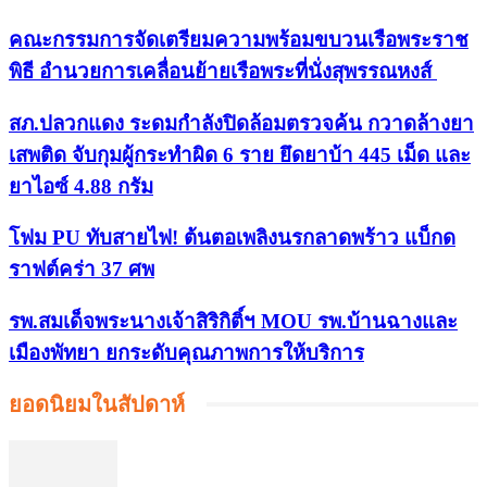
คณะกรรมการจัดเตรียมความพร้อมขบวนเรือพระราช
พิธี อำนวยการเคลื่อนย้ายเรือพระที่นั่งสุพรรณหงส์
สภ.ปลวกแดง ระดมกำลังปิดล้อมตรวจค้น กวาดล้างยา
เสพติด จับกุมผู้กระทำผิด 6 ราย ยึดยาบ้า 445 เม็ด และ
ยาไอซ์ 4.88 กรัม
โฟม PU ทับสายไฟ! ต้นตอเพลิงนรกลาดพร้าว แบ็กด
ราฟต์คร่า 37 ศพ
รพ.สมเด็จพระนางเจ้าสิริกิติ์ฯ MOU รพ.บ้านฉางและ
เมืองพัทยา ยกระดับคุณภาพการให้บริการ
ยอดนิยมในสัปดาห์