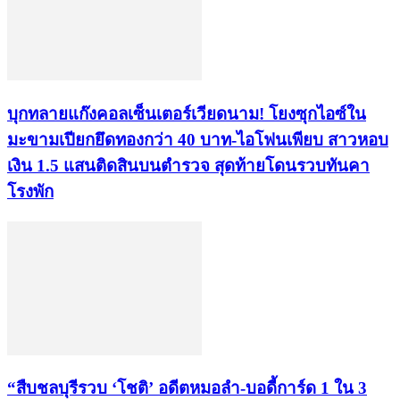
บุกทลายแก๊งคอลเซ็นเตอร์เวียดนาม! โยงซุกไอซ์ใน
มะขามเปียกยึดทองกว่า 40 บาท-ไอโฟนเพียบ สาวหอบ
เงิน 1.5 แสนติดสินบนตำรวจ สุดท้ายโดนรวบทันคา
โรงพัก
“สืบชลบุรีรวบ ‘โชติ’ อดีตหมอลำ-บอดี้การ์ด 1 ใน 3