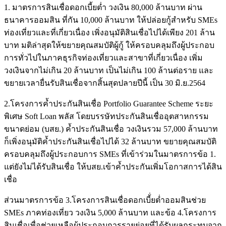
1. มาตรการสินเชื่อดอกเบี้ยต่ำ วงเงิน 80,000 ล้านบาท ผ่าน
ธนาคารออมสิน ที่กัน 10,000 ล้านบาท ให้ปล่อยกู้สำหรับ SMEs
ท่องเที่ยวและที่เกี่ยวเนื่อง เพิ่งอนุมัติสินเชื่อไปได้เพียง 201 ล้าน
บาท มติล่าสุดให้ขยายคุณสมบัติผู้กู้ ให้ครอบคลุมถึงผู้ประกอบ
การทั่วไปในภาคธุรกิจท่องเที่ยวและสาขาที่เกี่ยวเนื่อง เพิ่ม
วงเงินจากไม่เกิน 20 ล้านบาท เป็นไม่เกิน 100 ล้านต่อราย และ
ขยายเวลายื่นรับสินเชื่อจากสิ้นสุดปลายปีนี้ เป็น 30 มิ.ย.2564
2.โครงการค้ำประกันสินเชื่อ Portfolio Guarantee Scheme ระยะ
พิเศษ Soft Loan พลัส โดยบรรษัทประกันสินเชื่ออุตสาหกรรม
ขนาดย่อม (บสย.) ค้ำประกันสินเชื่อ วงเงินรวม 57,000 ล้านบาท
ก็เพิ่งอนุมัติค้ำประกันสินเชื่อไปได้ 32 ล้านบาท ขยายคุณสมบัติ
ครอบคลุมถึงผู้ประกอบการ SMEs ที่เข้าร่วมในมาตรการข้อ 1.
แต่ยังไม่ได้รับสินเชื่อ ให้บสย.เข้าค้ำประกันเพิ่มโอกาสการได้สิน
เชื่อ
ส่วนมาตรการข้อ 3.โครงการสินเชื่อดอกเบี้่ยต่ำออมสินช่วย
SMEs ภาคท่องเที่ยว วงเงิน 5,000 ล้านบาท และข้อ 4.โครงการ
สินเชื่อเพื่อช่วยเหลือผู้ประกอบการรายย่อยที่ได้รับผลกระทบจาก