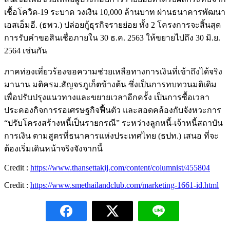
เชื้อโควิด-19 ระบาด วงเงิน 10,000 ล้านบาท ผ่านธนาคารพัฒนา
เอสเอ็มอี. (ธพว.) ปล่อยกู้ธุรกิจรายย่อย ทั้ง 2 โครงการจะสิ้นสุด
การรับคำขอสินเชื่อภายใน 30 ธ.ค. 2563 ให้ขยายไปถึง 30 มิ.ย.
2564 เช่นกัน
ภาคท่องเที่ยวร้องขอความช่วยเหลือทางการเงินที่เข้าถึงได้จริง
มานาน มติครม.สัญจรภูเก็ตข้างต้น ซึ่งเป็นการทบทวนมติเดิม
เพื่อปรับปรุงแนวทางและขยายเวลาอีกครั้ง เป็นการซื้อเวลา
ประคองกิจการรอเศรษฐกิจฟื้นตัว และสอดคล้องกับจังหวะการ
“ปรับโครงสร้างหนี้เป็นรายกรณี” ระหว่างลูกหนี้-เจ้าหนี้สถาบัน
การเงิน ตามสูตรที่ธนาคารแห่งประเทศไทย (ธปท.) เสนอ ที่จะ
ต้องเริ่มเดินหน้าจริงจังจากนี้
Credit :
https://www.thansettakij.com/content/columnist/455804
Credit :
https://www.smethailandclub.com/marketing-1661-id.html