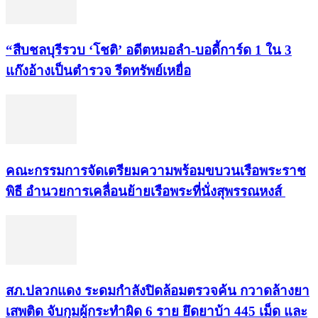
“สืบชลบุรีรวบ ‘โชติ’ อดีตหมอลำ-บอดี้การ์ด 1 ใน 3
แก๊งอ้างเป็นตำรวจ รีดทรัพย์เหยื่อ
คณะกรรมการจัดเตรียมความพร้อมขบวนเรือพระราช
พิธี อำนวยการเคลื่อนย้ายเรือพระที่นั่งสุพรรณหงส์
สภ.ปลวกแดง ระดมกำลังปิดล้อมตรวจค้น กวาดล้างยา
เสพติด จับกุมผู้กระทำผิด 6 ราย ยึดยาบ้า 445 เม็ด และ