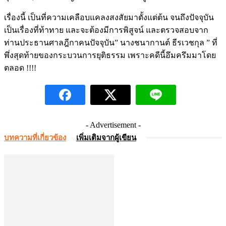
เรื่องนี้ เป็นที่ความเคลือบแคลงสงสัยมาตั้งแต่ต้น จนถึงปัจจุบัน
เป็นเรื่องที่ท้าทาย และจะต้องมีการพิสูจน์ และตรวจสอบจาก
ท่านประธานศาลฎีกาคนปัจจุบัน” นางชนากานต์ ธีรเวชกุล ” ที่
พึ่งสุดท้ายของกระบวนการยุติธรรม เพราะคดีนี้อึมครึมมาโดย
ตลอด !!!!
- Advertisement -
บทความที่เกี่ยวข้อง
เพิ่มเติมจากผู้เขียน