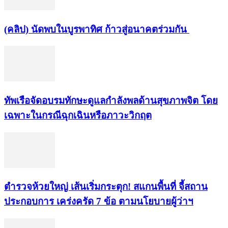
(คลิป) นัดพบในบูรพาทิศ ก้าวสู่อนาคตร่วมกัน
ทัพเรือจัดอบรมทักษะดูแลกำลังพลด้านสุขภาพจิต โดย
เฉพาะในกรณีฉุกเฉินหรือภาวะวิกฤต
ตำรวจห้วยใหญ่ เส้นเริ่มกระตุก! สแกนพื้นที่ จี้สถาน
ประกอบการ เคร่งครัด 7 ข้อ ตามนโยบายผู้ว่าฯ