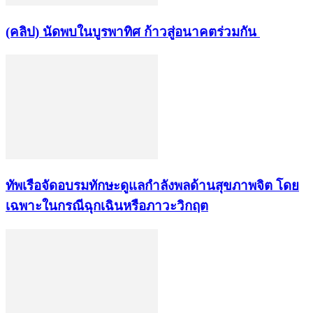
(คลิป) นัดพบในบูรพาทิศ ก้าวสู่อนาคตร่วมกัน
ทัพเรือจัดอบรมทักษะดูแลกำลังพลด้านสุขภาพจิต โดย
เฉพาะในกรณีฉุกเฉินหรือภาวะวิกฤต