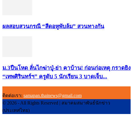
ผลสอบสวนกรณี “สีดอหูพับล้ม” สวนทางกัน
ม.3ปืนโหด ลั่นไกฆ่าปู่-ย่า คาบ้าน! ก่อนก่อเหตุ กราดยิง
“เทพศิรินทร์ฯ” ครูดับ 5 นักเรียน 3 บาดเจ็บ...
ติดต่อเรา:
samapan.thainews@gmail.com
© 2026 - All Rights Reserved | สมาคมสมาพันธ์นักข่าว
(ประเทศไทย)