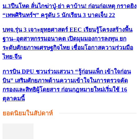
ม.3ปืนโหด ลั่นไกฆ่าปู่-ย่า คาบ้าน! ก่อนก่อเหตุ กราดยิง
“เทพศิรินทร์ฯ” ครูดับ 5 นักเรียน 3 บาดเจ็บ 22
บทจ.รุ่น 3 เจาะยุทธศาสตร์ EEC เรียนรู้โครงสร้างพื้น
ฐาน–อุตสาหกรรมอนาคต เปิดมุมมองการลงทุน ยก
ระดับศักยภาพเศรษฐกิจไทย เชื่อมโอกาสความร่วมมือ
ไทย-จีน
การบิน DPU ชวนร่วมเสวนา “รู้ก่อนแพ็ก เข้าใจก่อน
บิน” เสริมศักยภาพด้านความเข้าใจในการตรวจคัด
กรองและสิทธิผู้โดยสาร ก่อนกฎหมายใหม่เริ่มใช้ 16
ตุลาคมนี้
ยอดนิยมในสัปดาห์