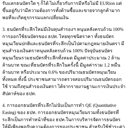
รับแลกธนบัตรใด ๆ ก็ได้ ไม่เกี่ยวกับการมีหรือไม่มี EURion แต่
ขึ้นอยู่กับว่ามีความต้องการทั้งด้านซื้อและขายจากลูกค้ามาก
พอที่จะเกิดธุรกรรมแลกเปลี่ยนเงิน
3. ธนบัตรที่ระลึกใหม่มีเงินทุนสำรองฯ หนุนหลังครบถ้วน 100%
การออกใช้ธนบัตรของ ธปท. ไทยทุกชนิดราคา ทั้งธนบัตร
หมุนเวียนปกติและธนบัตรที่ระลึกเป็นไปตามกฎหมายเงินตรา มี
ทุนสำรองเงินตราหนุนหลังครบถ้วน 100% ปัจจุบันธนบัตร
หมุนเวียนรวมธนบัตรที่ระลึกทั้งหมด มีมูลค่าประมาณ 2 ล้าน
ล้านบาท ขณะที่ธนบัตรที่ระลึกในครั้งนี้ มีมูลค่ารวม 1.2 หมื่น
ล้านบาท หรือประมาณ 0.6% ของปริมาณธนบัตรหมุนเวียน
ทั้งหมด ทั้งนี้ ประชาชนสามารถตรวจสอบปริมาณธนบัตรออก
ใช้ รวมถึงทุนสำรองเงินตรา ได้จากรายงานฐานะการเงินประจำ
สัปดาห์ของ ธปท.
4. การออกธนบัตรที่ระลึกไม่นับเป็นการทำ QE (Quantitative
Easing) ของ ธปท. การออกธนบัตรหมุนเวียนรวมทั้งธนบัตรที่
ระลึกเป็นการทำหน้าที่ของ ธปท.ในการบริหารจัดการธนบัตร
ให้มีเพียงพอกับความต้องการของประชาชน สำหรับใช้ชำระค่า