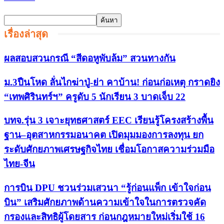
เรื่องล่าสุด
ผลสอบสวนกรณี “สีดอหูพับล้ม” สวนทางกัน
ม.3ปืนโหด ลั่นไกฆ่าปู่-ย่า คาบ้าน! ก่อนก่อเหตุ กราดยิง
“เทพศิรินทร์ฯ” ครูดับ 5 นักเรียน 3 บาดเจ็บ 22
บทจ.รุ่น 3 เจาะยุทธศาสตร์ EEC เรียนรู้โครงสร้างพื้น
ฐาน–อุตสาหกรรมอนาคต เปิดมุมมองการลงทุน ยก
ระดับศักยภาพเศรษฐกิจไทย เชื่อมโอกาสความร่วมมือ
ไทย-จีน
การบิน DPU ชวนร่วมเสวนา “รู้ก่อนแพ็ก เข้าใจก่อน
บิน” เสริมศักยภาพด้านความเข้าใจในการตรวจคัด
กรองและสิทธิผู้โดยสาร ก่อนกฎหมายใหม่เริ่มใช้ 16