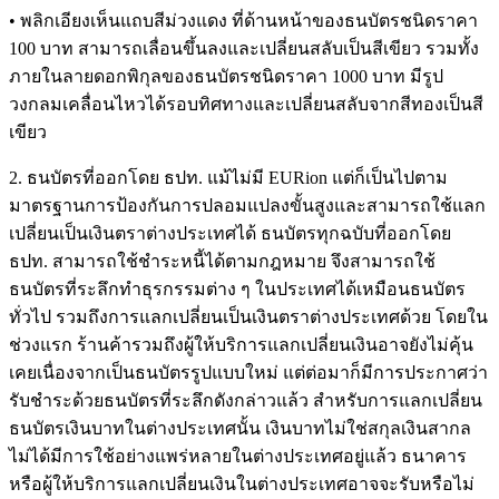
• พลิกเอียงเห็นแถบสีม่วงแดง ที่ด้านหน้าของธนบัตรชนิดราคา
100 บาท สามารถเลื่อนขึ้นลงและเปลี่ยนสลับเป็นสีเขียว รวมทั้ง
ภายในลายดอกพิกุลของธนบัตรชนิดราคา 1000 บาท มีรูป
วงกลมเคลื่อนไหวได้รอบทิศทางและเปลี่ยนสลับจากสีทองเป็นสี
เขียว
2. ธนบัตรที่ออกโดย ธปท. แม้ไม่มี EURion แต่ก็เป็นไปตาม
มาตรฐานการป้องกันการปลอมแปลงขั้นสูงและสามารถใช้แลก
เปลี่ยนเป็นเงินตราต่างประเทศได้ ธนบัตรทุกฉบับที่ออกโดย
ธปท. สามารถใช้ชำระหนี้ได้ตามกฎหมาย จึงสามารถใช้
ธนบัตรที่ระลึกทำธุรกรรมต่าง ๆ ในประเทศได้เหมือนธนบัตร
ทั่วไป รวมถึงการแลกเปลี่ยนเป็นเงินตราต่างประเทศด้วย โดยใน
ช่วงแรก ร้านค้ารวมถึงผู้ให้บริการแลกเปลี่ยนเงินอาจยังไม่คุ้น
เคยเนื่องจากเป็นธนบัตรรูปแบบใหม่ แต่ต่อมาก็มีการประกาศว่า
รับชำระด้วยธนบัตรที่ระลึกดังกล่าวแล้ว สำหรับการแลกเปลี่ยน
ธนบัตรเงินบาทในต่างประเทศนั้น เงินบาทไม่ใช่สกุลเงินสากล
ไม่ได้มีการใช้อย่างแพร่หลายในต่างประเทศอยู่แล้ว ธนาคาร
หรือผู้ให้บริการแลกเปลี่ยนเงินในต่างประเทศอาจจะรับหรือไม่