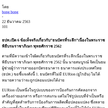
โดย
bong bong
-
22 ธันวาคม 2563
101
ธปท.เปิด 6 ข้อเท็จจริงเกี่ยวกับ”ธนบัตรที่ระลึก”เนื่องในพระราช
พิธีบรมราชาภิเษก พุทธศักราช 2562
ตามที่มีความเข้าใจผิดเกี่ยวกับธนบัตรที่ระลึกเนื่องในพระราช
พิธีบรมราชาภิเษก พุทธศักราช 2562 นั้น นายสมบูรณ์ จิตเป็นธม
ผู้ช่วยผู้ว่าการสายออกบัตรธนาคาร ธนาคารแห่งประเทศไทย
(ธปท.) ขอชี้แจงดังนี้ 1. ธนบัตรที่ไม่มี EURion (ยูไรอัน) ไม่ได้
หมายความว่าจะถูกปลอมแปลงได้ง่าย
EURion เป็นหนึ่งในรูปแบบของการป้องกันการคัดลอกจาก
เครื่องถ่ายเอกสาร หรือการสแกน แต่ไม่ใช่รูปแบบที่จำเป็นหรือ
สำคัญที่สุดสำหรับการป้องกันการผลิตเพื่อปลอมแปลง ซึ่งหลาย