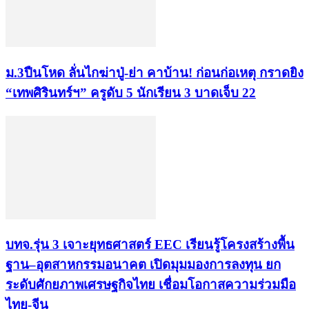
ม.3ปืนโหด ลั่นไกฆ่าปู่-ย่า คาบ้าน! ก่อนก่อเหตุ กราดยิง
“เทพศิรินทร์ฯ” ครูดับ 5 นักเรียน 3 บาดเจ็บ 22
บทจ.รุ่น 3 เจาะยุทธศาสตร์ EEC เรียนรู้โครงสร้างพื้น
ฐาน–อุตสาหกรรมอนาคต เปิดมุมมองการลงทุน ยก
ระดับศักยภาพเศรษฐกิจไทย เชื่อมโอกาสความร่วมมือ
ไทย-จีน