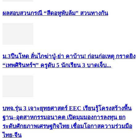
ผลสอบสวนกรณี “สีดอหูพับล้ม” สวนทางกัน
ม.3ปืนโหด ลั่นไกฆ่าปู่-ย่า คาบ้าน! ก่อนก่อเหตุ กราดยิง
“เทพศิรินทร์ฯ” ครูดับ 5 นักเรียน 3 บาดเจ็บ...
บทจ.รุ่น 3 เจาะยุทธศาสตร์ EEC เรียนรู้โครงสร้างพื้น
ฐาน–อุตสาหกรรมอนาคต เปิดมุมมองการลงทุน ยก
ระดับศักยภาพเศรษฐกิจไทย เชื่อมโอกาสความร่วมมือ
ไทย-จีน