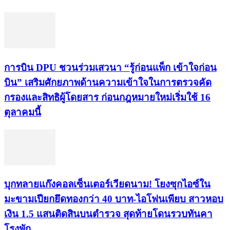
การบิน DPU ชวนร่วมเสวนา “รู้ก่อนแพ็ก เข้าใจก่อน
บิน” เสริมศักยภาพด้านความเข้าใจในการตรวจคัด
กรองและสิทธิผู้โดยสาร ก่อนกฎหมายใหม่เริ่มใช้ 16
ตุลาคมนี้
บุกทลายแก๊งคอลเซ็นเตอร์เวียดนาม! โยงซุกไอซ์ใน
มะขามเปียกยึดทองกว่า 40 บาท-ไอโฟนเพียบ สาวหอบ
เงิน 1.5 แสนติดสินบนตำรวจ สุดท้ายโดนรวบทันคา
โรงพัก