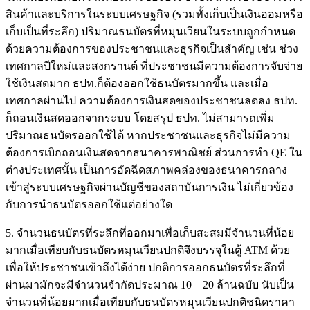
สินค้าและบริการในระบบเศรษฐกิจ (รวมทั้งเก็บเป็นเงินออมหรือ
เก็บเป็นที่ระลึก) ปริมาณธนบัตรที่หมุนเวียนในระบบถูกกำหนด
ด้วยความต้องการของประชาชนและธุรกิจเป็นสำคัญ เช่น ช่วง
เทศกาลปีใหม่และสงกรานต์ ที่ประชาชนมีความต้องการจับจ่าย
ใช้เงินสดมาก ธปท.ก็ต้องออกใช้ธนบัตรมากขึ้น และเมื่อ
เทศกาลผ่านไป ความต้องการเงินสดของประชาชนลดลง ธปท.
ก็ถอนเงินสดออกจากระบบ โดยสรุป ธปท. ไม่สามารถเพิ่ม
ปริมาณธนบัตรออกใช้ได้ หากประชาชนและธุรกิจไม่มีความ
ต้องการเบิกถอนเงินสดจากธนาคารพาณิชย์ ส่วนการทำ QE ใน
ต่างประเทศนั้น เป็นการอัดฉีดสภาพคล่องของธนาคารกลาง
เข้าสู่ระบบเศรษฐกิจผ่านบัญชีของสถาบันการเงิน ไม่เกี่ยวข้อง
กับการนำธนบัตรออกใช้แต่อย่างใด
5. จำนวนธนบัตรที่ระลึกที่ออกมาเพื่อเก็บสะสมมีจำนวนที่น้อย
มากเมื่อเทียบกับธนบัตรหมุนเวียนปกติจึงบรรจุในตู้ ATM ด้วย
เพื่อให้ประชาชนเข้าถึงได้ง่าย ปกติการออกธนบัตรที่ระลึกที่
ผ่านมามักจะมีจำนวนจำกัดประมาณ 10 – 20 ล้านฉบับ นับเป็น
จำนวนที่น้อยมากเมื่อเทียบกับธนบัตรหมุนเวียนปกติชนิดราคา