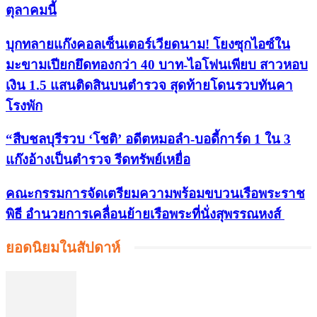
ตุลาคมนี้
บุกทลายแก๊งคอลเซ็นเตอร์เวียดนาม! โยงซุกไอซ์ใน
มะขามเปียกยึดทองกว่า 40 บาท-ไอโฟนเพียบ สาวหอบ
เงิน 1.5 แสนติดสินบนตำรวจ สุดท้ายโดนรวบทันคา
โรงพัก
“สืบชลบุรีรวบ ‘โชติ’ อดีตหมอลำ-บอดี้การ์ด 1 ใน 3
แก๊งอ้างเป็นตำรวจ รีดทรัพย์เหยื่อ
คณะกรรมการจัดเตรียมความพร้อมขบวนเรือพระราช
พิธี อำนวยการเคลื่อนย้ายเรือพระที่นั่งสุพรรณหงส์
ยอดนิยมในสัปดาห์