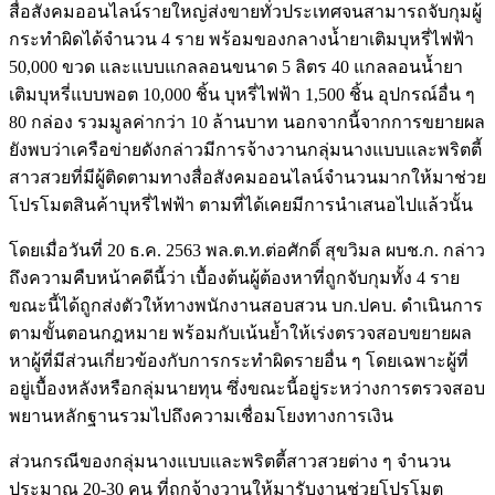
สื่อสังคมออนไลน์รายใหญ่ส่งขายทั่วประเทศจนสามารถจับกุมผู้
กระทำผิดได้จำนวน 4 ราย พร้อมของกลางน้ำยาเติมบุหรี่ไฟฟ้า
50,000 ขวด และแบบแกลลอนขนาด 5 ลิตร 40 แกลลอนน้ำยา
เติมบุหรี่แบบพอต 10,000 ชิ้น บุหรี่ไฟฟ้า 1,500 ชิ้น อุปกรณ์อื่น ๆ
80 กล่อง รวมมูลค่ากว่า 10 ล้านบาท นอกจากนี้จากการขยายผล
ยังพบว่าเครือข่ายดังกล่าวมีการจ้างวานกลุ่มนางแบบและพริตตี้
สาวสวยที่มีผู้ติดตามทางสื่อสังคมออนไลน์จำนวนมากให้มาช่วย
โปรโมตสินค้าบุหรี่ไฟฟ้า ตามที่ได้เคยมีการนำเสนอไปแล้วนั้น
โดยเมื่อวันที่ 20 ธ.ค. 2563 พล.ต.ท.ต่อศักดิ์ สุขวิมล ผบช.ก. กล่าว
ถึงความคืบหน้าคดีนี้ว่า เบื้องต้นผู้ต้องหาที่ถูกจับกุมทั้ง 4 ราย
ขณะนี้ได้ถูกส่งตัวให้ทางพนักงานสอบสวน บก.ปคบ. ดำเนินการ
ตามขั้นตอนกฎหมาย พร้อมกับเน้นย้ำให้เร่งตรวจสอบขยายผล
หาผู้ที่มีส่วนเกี่ยวข้องกับการกระทำผิดรายอื่น ๆ โดยเฉพาะผู้ที่
อยู่เบื้องหลังหรือกลุ่มนายทุน ซึ่งขณะนี้อยู่ระหว่างการตรวจสอบ
พยานหลักฐานรวมไปถึงความเชื่อมโยงทางการเงิน
ส่วนกรณีของกลุ่มนางแบบและพริตตี้สาวสวยต่าง ๆ จำนวน
ประมาณ 20-30 คน ที่ถูกจ้างวานให้มารับงานช่วยโปรโมต