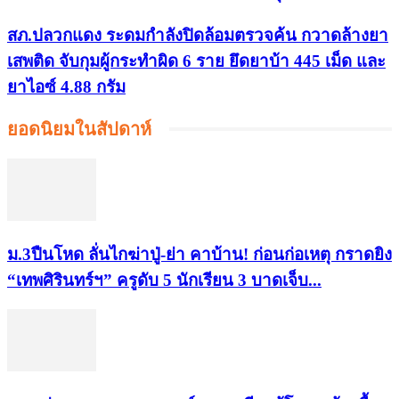
สภ.ปลวกแดง ระดมกำลังปิดล้อมตรวจค้น กวาดล้างยา
เสพติด จับกุมผู้กระทำผิด 6 ราย ยึดยาบ้า 445 เม็ด และ
ยาไอซ์ 4.88 กรัม
ยอดนิยมในสัปดาห์
ม.3ปืนโหด ลั่นไกฆ่าปู่-ย่า คาบ้าน! ก่อนก่อเหตุ กราดยิง
“เทพศิรินทร์ฯ” ครูดับ 5 นักเรียน 3 บาดเจ็บ...