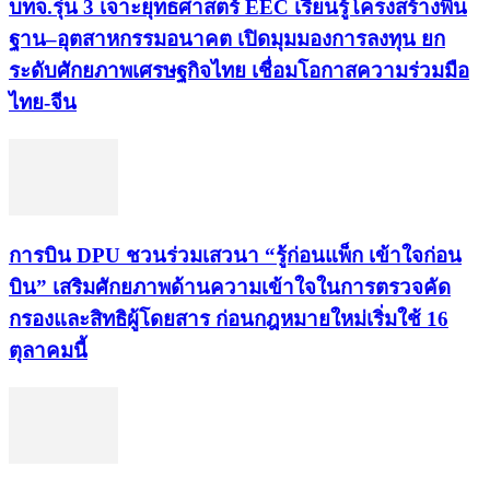
บทจ.รุ่น 3 เจาะยุทธศาสตร์ EEC เรียนรู้โครงสร้างพื้น
ฐาน–อุตสาหกรรมอนาคต เปิดมุมมองการลงทุน ยก
ระดับศักยภาพเศรษฐกิจไทย เชื่อมโอกาสความร่วมมือ
ไทย-จีน
การบิน DPU ชวนร่วมเสวนา “รู้ก่อนแพ็ก เข้าใจก่อน
บิน” เสริมศักยภาพด้านความเข้าใจในการตรวจคัด
กรองและสิทธิผู้โดยสาร ก่อนกฎหมายใหม่เริ่มใช้ 16
ตุลาคมนี้