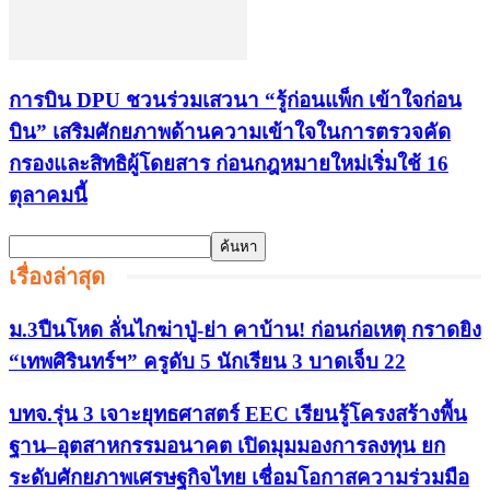
การบิน DPU ชวนร่วมเสวนา “รู้ก่อนแพ็ก เข้าใจก่อน
บิน” เสริมศักยภาพด้านความเข้าใจในการตรวจคัด
กรองและสิทธิผู้โดยสาร ก่อนกฎหมายใหม่เริ่มใช้ 16
ตุลาคมนี้
เรื่องล่าสุด
ม.3ปืนโหด ลั่นไกฆ่าปู่-ย่า คาบ้าน! ก่อนก่อเหตุ กราดยิง
“เทพศิรินทร์ฯ” ครูดับ 5 นักเรียน 3 บาดเจ็บ 22
บทจ.รุ่น 3 เจาะยุทธศาสตร์ EEC เรียนรู้โครงสร้างพื้น
ฐาน–อุตสาหกรรมอนาคต เปิดมุมมองการลงทุน ยก
ระดับศักยภาพเศรษฐกิจไทย เชื่อมโอกาสความร่วมมือ