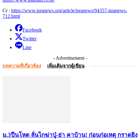
Cr :
https://www.isranews.org/article/isranews/94357-isranews-
712.html
Facebook
Twitter
Line
- Advertisement -
บทความที่เกี่ยวข้อง
เพิ่มเติมจากผู้เขียน
ม.3ปืนโหด ลั่นไกฆ่าปู่-ย่า คาบ้าน! ก่อนก่อเหตุ กราดยิง