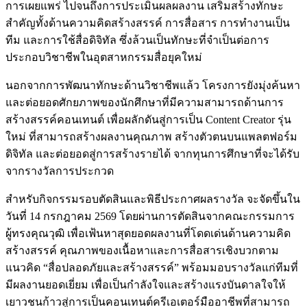
การเผยแพร่ ไปจนถึงการประเมินผลผลงาน เสริมสร้างทักษะ
สำคัญทั้งด้านความคิดสร้างสรรค์ การสื่อสาร การทำงานเป็น
ทีม และการใช้สื่อดิจิทัล ซึ่งล้วนเป็นทักษะที่จำเป็นต่อการ
ประกอบวิชาชีพในอุตสาหกรรมสื่อยุคใหม่
นอกจากการพัฒนาทักษะด้านวิชาชีพแล้ว โครงการยังมุ่งค้นหา
และต่อยอดศักยภาพของนักศึกษาที่มีความสามารถด้านการ
สร้างสรรค์คอนเทนต์ เพื่อผลักดันสู่การเป็น Content Creator รุ่น
ใหม่ ที่สามารถสร้างผลงานคุณภาพ สร้างตัวตนบนแพลตฟอร์ม
ดิจิทัล และต่อยอดสู่การสร้างรายได้ จากทุนการศึกษาที่จะได้รับ
จากรางวัลการประกวด
สำหรับกิจกรรมรอบตัดสินและพิธีประกาศผลรางวัล จะจัดขึ้นใน
วันที่ 14 กรกฎาคม 2569 โดยผ่านการตัดสินจากคณะกรรมการ
ผู้ทรงคุณวุฒิ เพื่อเฟ้นหาสุดยอดผลงานที่โดดเด่นด้านความคิด
สร้างสรรค์ คุณภาพของเนื้อหาและการสื่อสารเชิงบวกตาม
แนวคิด “สื่อปลอดภัยและสร้างสรรค์” พร้อมมอบรางวัลแก่ทีมที่
มีผลงานยอดเยี่ยม เพื่อเป็นกำลังใจและสร้างแรงบันดาลใจให้
เยาวชนก้าวสู่การเป็นคอนเทนต์ครีเอเตอร์มืออาชีพที่สามารถ