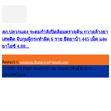
สภ.ปลวกแดง ระดมกำลังปิดล้อมตรวจค้น กวาดล้างยา
เสพติด จับกุมผู้กระทำผิด 6 ราย ยึดยาบ้า 445 เม็ด และ
ยาไอซ์ 4.88...
ติดต่อเรา:
samapan.thainews@gmail.com
© 2026 - All Rights Reserved | สมาคมสมาพันธ์นักข่าว
(ประเทศไทย)