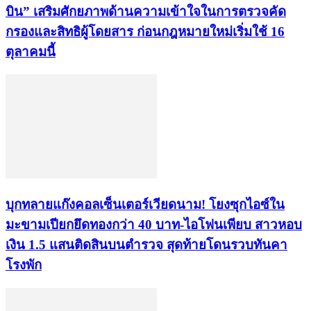
บิน” เสริมศักยภาพด้านความเข้าใจในการตรวจคัด
กรองและสิทธิผู้โดยสาร ก่อนกฎหมายใหม่เริ่มใช้ 16
ตุลาคมนี้
บุกทลายแก๊งคอลเซ็นเตอร์เวียดนาม! โยงซุกไอซ์ใน
มะขามเปียกยึดทองกว่า 40 บาท-ไอโฟนเพียบ สาวหอบ
เงิน 1.5 แสนติดสินบนตำรวจ สุดท้ายโดนรวบทันคา
โรงพัก