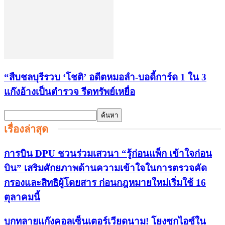
“สืบชลบุรีรวบ ‘โชติ’ อดีตหมอลำ-บอดี้การ์ด 1 ใน 3
แก๊งอ้างเป็นตำรวจ รีดทรัพย์เหยื่อ
เรื่องล่าสุด
การบิน DPU ชวนร่วมเสวนา “รู้ก่อนแพ็ก เข้าใจก่อน
บิน” เสริมศักยภาพด้านความเข้าใจในการตรวจคัด
กรองและสิทธิผู้โดยสาร ก่อนกฎหมายใหม่เริ่มใช้ 16
ตุลาคมนี้
บุกทลายแก๊งคอลเซ็นเตอร์เวียดนาม! โยงซุกไอซ์ใน