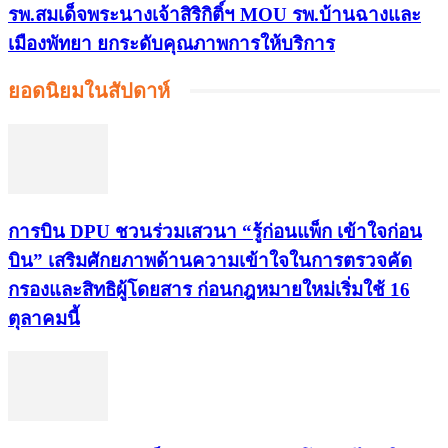
รพ.สมเด็จพระนางเจ้าสิริกิติ์ฯ MOU รพ.บ้านฉางและ
เมืองพัทยา ยกระดับคุณภาพการให้บริการ
ยอดนิยมในสัปดาห์
การบิน DPU ชวนร่วมเสวนา “รู้ก่อนแพ็ก เข้าใจก่อน
บิน” เสริมศักยภาพด้านความเข้าใจในการตรวจคัด
กรองและสิทธิผู้โดยสาร ก่อนกฎหมายใหม่เริ่มใช้ 16
ตุลาคมนี้