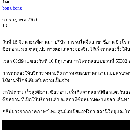
โดย
bong bong
-
6 กรกฎาคม 2569
13
วันที่ 16 มิถุนายนที่ผ่านมา บริษัทการรถไฟจีนสาขาซีอาน บิวโร 
ซือหยาน มณฑลหูเป่ย ทางตอนกลางของจีน ได้เริ่มทดลองวิ่งให้บ
เวลา 08:39 น. ของวันที่ 16 มิถุนายน รถไฟทดสอบขบวนที่ 553
การทดลองให้บริการ หมายถึง การทดสอบภาคสนามแบบครบวงจร 
ใช้งานที่ใกล้เคียงกับความเป็นจริง
รถไฟความเร็วสูงซีอาน-ซือหยาน เริ่มต้นจากสถานีซีอานตะวันออ
ซือหยาน ที่เปิดให้บริการแล้ว ณ สถานีซือหยานตะวันออก เส้นท
คลิปข่าวจากภาคภาษาไทย ศูนย์เอเชียแอฟริกา สถานีวิทยุและโ