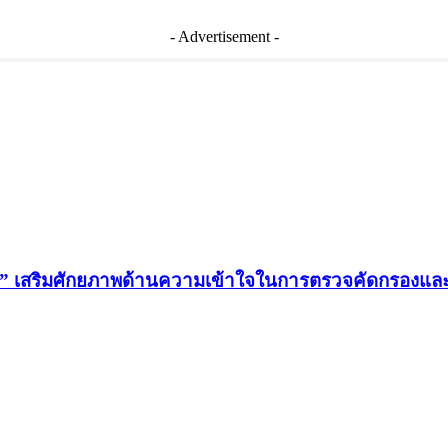
- Advertisement -
น” เสริมศักยภาพด้านความเข้าใจในการตรวจคัดกรองและสิท