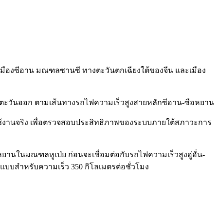
มต่อเมืองซีอาน มณฑลซานซี ทางตะวันตกเฉียงใต้ของจีน และเมือง
ยานตะวันออก ตามเส้นทางรถไฟความเร็วสูงสายหลักซีอาน-ซือหยาน
งานจริง เพื่อตรวจสอบประสิทธิภาพของระบบภายใต้สภาวะการ
นในมณฑลหูเป่ย ก่อนจะเชื่อมต่อกับรถไฟความเร็วสูงอู่ฮั่น-
กแบบสำหรับความเร็ว 350 กิโลเมตรต่อชั่วโมง