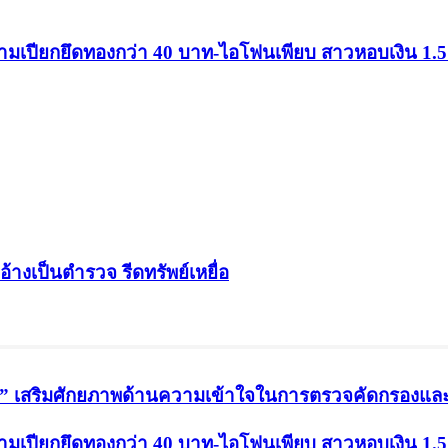
ขามเปียกยึดทองกว่า 40 บาท-ไอโฟนเพียบ สาวหอบเงิน 1
อ้างเป็นตำรวจ รีดทรัพย์เหยื่อ
น” เสริมศักยภาพด้านความเข้าใจในการตรวจคัดกรองและสิท
ขามเปียกยึดทองกว่า 40 บาท-ไอโฟนเพียบ สาวหอบเงิน 1