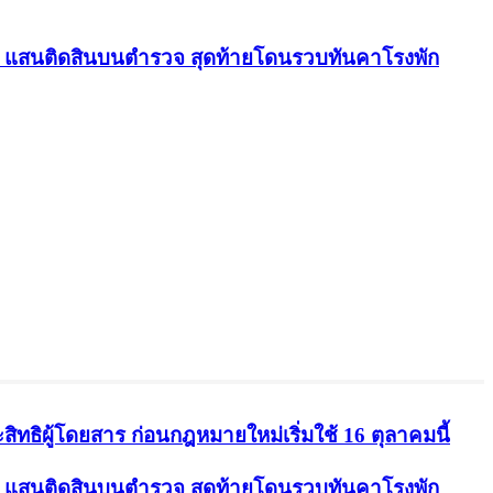
.5 แสนติดสินบนตำรวจ สุดท้ายโดนรวบทันคาโรงพัก
ธิผู้โดยสาร ก่อนกฎหมายใหม่เริ่มใช้ 16 ตุลาคมนี้
.5 แสนติดสินบนตำรวจ สุดท้ายโดนรวบทันคาโรงพัก