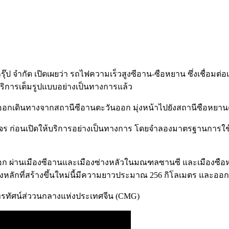
กรุ๊ป จำกัด เปิดเผยว่า รถไฟความเร็วสูงซีอาน-ซือหยาน ซึ่งเชื่อ
ริการเต็มรูปแบบอย่างเป็นทางการแล้ว
02 ออกเดินทางจากสถานีซีอานตะวันออก มุ่งหน้าไปยังสถานีซือห
ก่อนเปิดให้บริการอย่างเป็นทางการ โดยจำลองมาตรฐานการใช้
ก ผ่านเมืองซีอานและเมืองซ่างหลัวในมณฑลซานซี และเมืองซือหยา
างหลักที่สร้างขึ้นใหม่นี้มีความยาวประมาณ 256 กิโลเมตร และออ
ทรทัศน์ส่ววนกลางแห่งประเทศจีน (CMG)