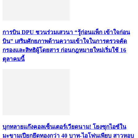
การบิน DPU ชวนร่วมเสวนา “รู้ก่อนแพ็ก เข้าใจก่อน
บิน” เสริมศักยภาพด้านความเข้าใจในการตรวจคัด
กรองและสิทธิผู้โดยสาร ก่อนกฎหมายใหม่เริ่มใช้ 16
ตุลาคมนี้
บุกทลายแก๊งคอลเซ็นเตอร์เวียดนาม! โยงซุกไอซ์ใน
มะขามเปียกยึดทองกว่า 40 บาท-ไอโฟนเพียบ สาวหอบ