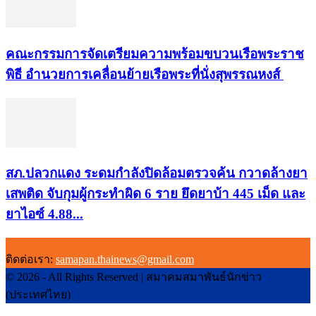
คณะกรรมการจัดเตรียมความพร้อมขบวนเรือพระราช
พิธี อำนวยการเคลื่อนย้ายเรือพระที่นั่งสุพรรณหงส์
สภ.ปลวกแดง ระดมกำลังปิดล้อมตรวจค้น กวาดล้างยา
เสพติด จับกุมผู้กระทำผิด 6 ราย ยึดยาบ้า 445 เม็ด และ
ยาไอซ์ 4.88...
ติดต่อเรา:
samapan.thainews@gmail.com
© 2026 - All Rights Reserved | สมาคมสมาพันธ์นักข่าว
(ประเทศไทย)