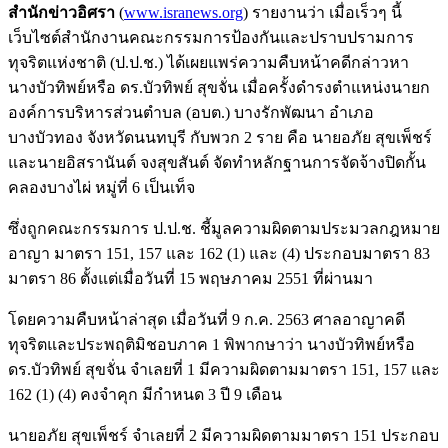
สำนักข่าวอิศรา
(
www.isranews.org
) รายงานว่า เมื่อเร็วๆ นี้
เว็บไซต์สำนักงานคณะกรรมการป้องกันและปราบปรามการ
ทุจริตแห่งชาติ (ป.ป.ช.) ได้เผยแพร่ความคืบหน้าคดีกล่าวหา
นางบัวทิพย์หรือ ดร.บัวทิพย์ สุขจั่น เมื่อครั้งดำรงตำแหน่งนายก
องค์การบริหารส่วนตำบล (อบต.) บางรักพัฒนา อำเภอ
บางบัวทอง จังหวัดนนทบุรี กับพวก 2 ราย คือ นายอภัย สุขเพ็ชร์
และนายอิสรานันต์ จงสุขสันต์ จัดทำหลักฐานการจัดจ้างปิดกั้น
คลองบางไผ่ หมู่ที่ 6 เป็นเท็จ
ซึ่งถูกคณะกรรมการ ป.ป.ช. ชี้มูลความผิดตามประมวลกฎหมาย
อาญา มาตรา 151, 157 และ 162 (1) และ (4) ประกอบมาตรา 83
มาตรา 86 ตั้งแต่เมื่อวันที่ 15 พฤษภาคม 2551 ที่ผ่านมา
โดยความคืบหน้าล่าสุด เมื่อวันที่ 9 ก.ค. 2563 ศาลอาญาคดี
ทุจริตและประพฤติมิชอบภาค 1 พิพากษาว่า นางบัวทิพย์หรือ
ดร.บัวทิพย์ สุขจั่น จำเลยที่ 1 มีความผิดตามมาตรา 151, 157 และ
162 (1) (4) คงจำคุก มีกำหนด 3 ปี 9 เดือน
นายอภัย สุขเพ็ชร์ จำเลยที่ 2 มีความผิดตามมาตรา 151 ประกอบ