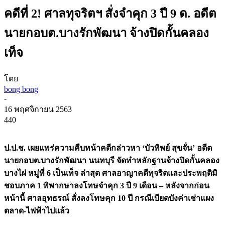
คดีที่ 2! ศาลทุจริตฯ สั่งจำคุก 3 ปี 9 ด. อดีต
นายกอบต.บางรักพัฒนา จ้างปิดกั้นคลอง
เท็จ
โดย
bong bong
-
16 พฤศจิกายน 2563
440
ป.ป.ช. เผยแพร่ความคืบหน้าคดีกล่าวหา ‘บัวทิพย์ สุขจั่น’ อดีต
นายกอบต.บางรักพัฒนา นนทบุรี จัดทำหลักฐานจ้างปิดกั้นคลอง
บางไผ่ หมู่ที่ 6 เป็นเท็จ ล่าสุด ศาลอาญาคดีทุจริตและประพฤติมิ
ชอบภาค 1 พิพากษาลงโทษจำคุก 3 ปี 9 เดือน – หลังจากก่อน
หน้านี้ ศาลอุทธรณ์ สั่งลงโทษคุก 10 ปี กรณีเบียดบังค่าเช่าแผง
ตลาด-ไฟฟ้าไปแล้ว