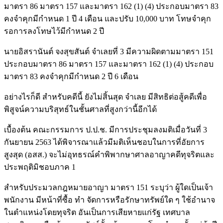
มาตรา 86 มาตรา 157 และมาตรา 162 (1) (4) ประกอบมาตรา 83
คงจำคุกมีกำหนด 1 ปี 4 เดือน และปรับ 10,000 บาท โทษจำคุก
รอการลงโทษไว้มีกำหนด 2 ปี
นายอิสรานันต์ จงสุขสันต์ จำเลยที่ 3 มีความผิดตามมาตรา 151
ประกอบมาตรา 86 มาตรา 157 และมาตรา 162 (1) (4) ประกอบ
มาตรา 83 คงจำคุกมีกำหนด 2 ปี 6 เดือน
อย่างไรก็ดี สำหรับคดีนี้ ยังไม่สิ้นสุด จำเลย มีสิทธิต่อสู้คดีเพื่อ
พิสูจน์ความบริสุทธ์ในชั้นศาลที่สูงกว่านี้อีกได้
เบื้องต้น คณะกรรมการ ป.ป.ช. มีการประชุมลงมติเมื่อวันที่ 3
กันยายน 2563 ได้พิจารณาแล้วมีมติเห็นชอบในการที่อัยการ
สูงสุด (อสส.) จะไม่อุทธรณ์คำพิพากษาศาลอาญาคดีทุจริตและ
ประพฤติมิชอบภาค 1
สำหรับประมวลกฎหมายอาญา มาตรา 151 ระบุว่า ผู้ใดเป็นเจ้า
พนักงาน มีหน้าที่ซื้อ ทำ จัดการหรือรักษาทรัพย์ใด ๆ ใช้อำนาจ
ในตำแหน่งโดยทุจริต อันเป็นการเสียหายแก่รัฐ เทศบาล