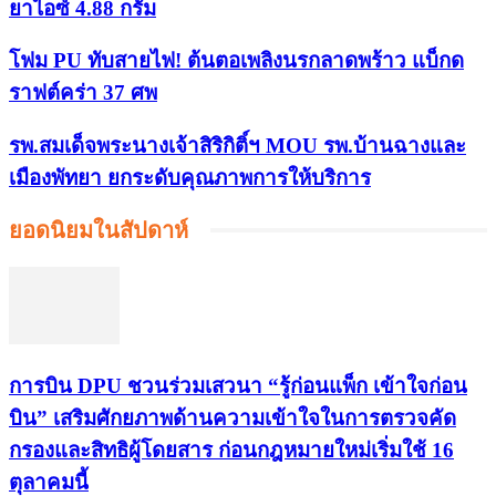
ยาไอซ์ 4.88 กรัม
โฟม PU ทับสายไฟ! ต้นตอเพลิงนรกลาดพร้าว แบ็กด
ราฟต์คร่า 37 ศพ
รพ.สมเด็จพระนางเจ้าสิริกิติ์ฯ MOU รพ.บ้านฉางและ
เมืองพัทยา ยกระดับคุณภาพการให้บริการ
ยอดนิยมในสัปดาห์
การบิน DPU ชวนร่วมเสวนา “รู้ก่อนแพ็ก เข้าใจก่อน
บิน” เสริมศักยภาพด้านความเข้าใจในการตรวจคัด
กรองและสิทธิผู้โดยสาร ก่อนกฎหมายใหม่เริ่มใช้ 16
ตุลาคมนี้