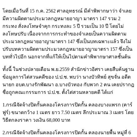
โดยเมื่อวันที่ 15 ก.ค. 2562 ศาลอุทธรณ์ มีคำพิพากษาว่า จำเลย
มีความผิดตามประมวลกฎหมายอาญา มาตรา 147 รวม 2
กระทง สั่งลงโทษจำคุก กระทงละ 5 ปี รวมเป็น 10 ปี โดยไม่
ลงโทษปรับ เนื่องจากการกระทำของจำเลยเป็นความผิดตาม
ประมวลกฎหมายอาญามาตรา 147 ซึ่งเป็นบทเฉพาะแล้ว จึงไม่
ปรับบทความผิดตามประมวลกฎหมายอาญามาตรา 157 ซึ่งเป็น
บททั่วไปอีก นอกจากที่แก้ให้เป็นไปตามคำพิพากษาศาลชั้นต้น
ทั้งนี้ ในช่วงปลายเดือน พ.ย.2559 สำนักข่าวอิศรา เคยสืบค้นฐาน
ข้อมูลการไต่สวนคดีของ ป.ป.ช. พบว่า นางบัวทิพย์ สุขจั่น อดีต
นายก อบต.บางรักพัฒนา อ.บางบัวทอง กับพวก 2 คน เคยปรากฎ
ชื่อถูกคณะกรรมการ ป.ป.ช. ตั้งไต่สวนหลายคดี ได้แก่
1.กรณีจัดจ้างปิดกั้นคลองโครงการปิดกั้น คลองบางแพรก (คาร์
ฟูร์) ขนาดกว้าง 1 เมตร ยาว 7.50 เมตร ลึกประมาณ 3 เมตร โดย
วิธีตกลงราคา วงเงิน 68,000 บาท
2.กรณีจัดจ้างปิดกั้นคลองโครงการปิดกั้น คลองนายพื้น หมู่ที่ 6