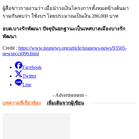
ผู้สื่อข่าวรายงานว่า เมื่อนำวงเงินโครงการทั้งหมดข้างต้นมา
รวมกันพบว่า ใช้งบฯ โดยประมาณเป็นเงิน 286,000 บาท
อบต.บางรักพัฒนา ปัจจุบันยกฐานะเป็นเทศบาลเมืองบางรัก
พัฒนา
Credit :
https://www.isranews.org/article/isranews-news/93505-
newspccs096.html
Facebook
Twitter
Line
- Advertisement -
บทความที่เกี่ยวข้อง
เพิ่มเติมจากผู้เขียน