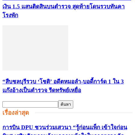
เงิน 1.5 แสนติดสินบนตำรวจ สุดท้ายโดนรวบทันคา
โรงพัก
“สืบชลบุรีรวบ ‘โชติ’ อดีตหมอลำ-บอดี้การ์ด 1 ใน 3
แก๊งอ้างเป็นตำรวจ รีดทรัพย์เหยื่อ
เรื่องล่าสุด
การบิน DPU ชวนร่วมเสวนา “รู้ก่อนแพ็ก เข้าใจก่อน