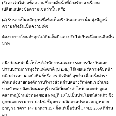
(3) ละเว้นไม่จดข้อความซึ่งตนมีหน้าที่ต้องรับจด หรือจด
เปลี่ยนแปลงข้อความเช่นว่านั้น หรือ
(4) รับรองเป็นหลักฐานซึ่งข้อเท็จจริงอันเอกสารนั้น มุ่งพิสูจน์
ความจริงอันเป็นความเท็จ
ต้องระวางโทษจำคุกไม่เกินเจ็ดปี และปรับไม่เกินหนึ่งแสนสี่หมื่น
บาท
อนึ่งก่อนหน้านี้ เว็บไซต์สำนักงานคณะกรรมการป้องกันและ
ปราบปรามการทุจริตแห่งชาติ (ป.ป.ช.) ได้เผยแพร่ความคืบหน้า
คดีกล่าวหา นางบัวทิพย์หรือ ดร.บัวทิพย์ สุขจั่น เมื่อครั้งดำรง
ตำแหน่งนายกองค์การบริหารส่วนตำบลบางรักพัฒนา อำเภอ
บางบัวทอง จังหวัดนนทบุรี กรณีเบียดบังค่าไฟฟ้าและค่าดูแล
ตลาดหมู่บ้านบัวทอง ซอย 6 หมู่ที่ 10 ไปเป็นประโยชน์ส่วนตัว ซึ่ง
ถูกคณะกรรมการ ป.ป.ช. ชี้มูลความผิดตามประมวลกฎหมาย
อาญา มาตรา 147 มาตรา 157 ตั้งแต่เมื่อวันที่ 17 พ.ย.2559 ที่ผ่าน
มา