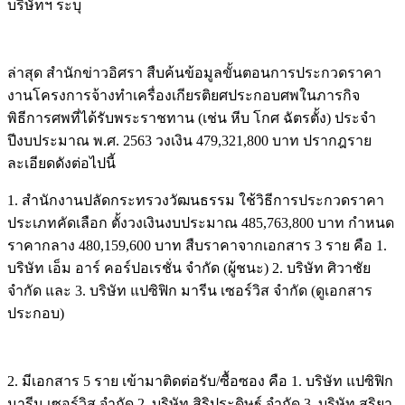
บริษัทฯ ระบุ
ล่าสุด สำนักข่าวอิศรา สืบค้นข้อมูลขั้นตอนการประกวดราคา
งานโครงการจ้างทำเครื่องเกียรติยศประกอบศพในภารกิจ
พิธีการศพที่ได้รับพระราชทาน (เช่น หีบ โกศ ฉัตรตั้ง) ประจำ
ปีงบประมาณ พ.ศ. 2563 วงเงิน 479,321,800 บาท ปรากฎราย
ละเอียดดังต่อไปนี้
1. สำนักงานปลัดกระทรวงวัฒนธรรม ใช้วิธีการประกวดราคา
ประเภทคัดเลือก ตั้งวงเงินงบประมาณ 485,763,800 บาท กำหนด
ราคากลาง 480,159,600 บาท สืบราคาจากเอกสาร 3 ราย คือ 1.
บริษัท เอ็ม อาร์ คอร์ปอเรชั่น จำกัด (ผู้ชนะ) 2. บริษัท ศิวาชัย
จำกัด และ 3. บริษัท แปซิฟิก มารีน เซอร์วิส จำกัด (ดูเอกสาร
ประกอบ)
2. มีเอกสาร 5 ราย เข้ามาติดต่อรับ/ซื้อซอง คือ 1. บริษัท แปซิฟิก
มารีน เซอร์วิส จำกัด 2. บริษัท สิริประดิษฐ์ จำกัด 3. บริษัท สุริยา