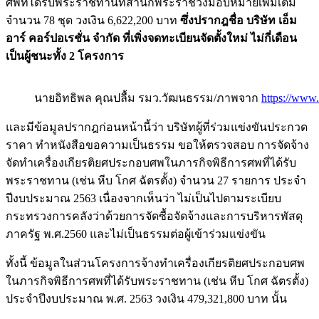
ศพที่ได้รับพระราชทานที่สำนักพระราชวังมอบหมายเพิ่มเติม
จำนวน 78 ชุด วงเงิน 6,622,200 บาท
ซึ่งปรากฎชื่อ บริษัท เอ็ม
อาร์ คอร์ปอเรชั่น จำกัด ที่เพิ่งจดทะเบียนจัดตั้งใหม่ ไม่กี่เดือน
เป็นผู้ชนะทั้ง 2 โครงการ
นายอิทธิพล คุณปลื้ม รมว.วัฒนธรรม/ภาพจาก
https://www.
และมีข้อมูลปรากฎก่อนหน้านี้ว่า บริษัทผู้ที่ร่วมแข่งขันประกวด
ราคา ทำหนังสือขอความเป็นธรรม ขอให้ตรวจสอบ การจัดจ้าง
จัดทำเครื่องเกียรติยศประกอบศพในภารกิจพิธีการศพที่ได้รับ
พระราชทาน (เช่น หีบ โกศ ฉัตรตั้ง) จำนวน 27 รายการ ประจำ
ปีงบประมาณ 2563 เนื่องจากเห็นว่า ไม่เป็นไปตามระเบียบ
กระทรวงการคลังว่าด้วยการจัดซื้อจัดจ้างและการบริหารพัสดุ
ภาครัฐ พ.ศ.2560 และไม่เป็นธรรมต่อผู้เข้าร่วมแข่งขัน
ทั้งนี้ ข้อมูลในส่วนโครงการจ้างทำเครื่องเกียรติยศประกอบศพ
ในภารกิจพิธีการศพที่ได้รับพระราชทาน (เช่น หีบ โกศ ฉัตรตั้ง)
ประจำปีงบประมาณ พ.ศ. 2563 วงเงิน 479,321,800 บาท นั้น