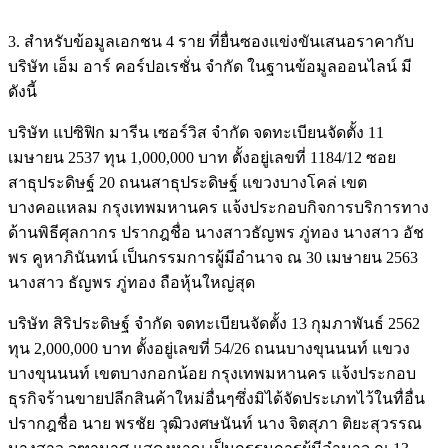
3. สำหรับข้อมูลเอกชน 4 ราย ที่ยื่นซองแข่งขันเสนอราคากับ
บริษัท เอ็ม อาร์ คอร์ปอเรชั่น จำกัด ในฐานข้อมูลออนไลน์ มี
ดังนี้
บริษัท แปซิฟิก มารีน เซอร์วิส จำกัด จดทะเบียนจัดตั้ง 11
เมษายน 2537 ทุน 1,000,000 บาท ตั้งอยู่เลขที่ 1184/12 ซอย
สาธุประดิษฐ์ 20 ถนนสาธุประดิษฐ์ แขวงบางโคล่ เขต
บางคอแหลม กรุงเทพมหานคร แจ้งประกอบกิจการบริการทาง
ด้านพิธีศุลกากร ปรากฎชื่อ นางสาวธัญพร ภู่ทอง นางสาว อัช
พร คูหาภินันทน์ เป็นกรรมการผู้มีอำนาจ ณ 30 เมษายน 2563
นางสาว ธัญพร ภู่ทอง ถือหุ้นใหญ่สุด
บริษัท สิริประดิษฐ์ จำกัด จดทะเบียนจัดตั้ง 13 กุมภาพันธ์ 2562
ทุน 2,000,000 บาท ตั้งอยู่เลขที่ 54/26 ถนนบางขุนนนท์ แขวง
บางขุนนนท์ เขตบางกอกน้อย กรุงเทพมหานคร แจ้งประกอบ
ธุรกิจร้านขายปลีกสินค้าใหม่อื่นๆซึ่งมิได้จัดประเภทไว้ในทื่อื่น
ปรากฎชื่อ นาย พรชัย วุฒิวงศษนันท์ นาง จิตสุภา ติยะสุวรรณ