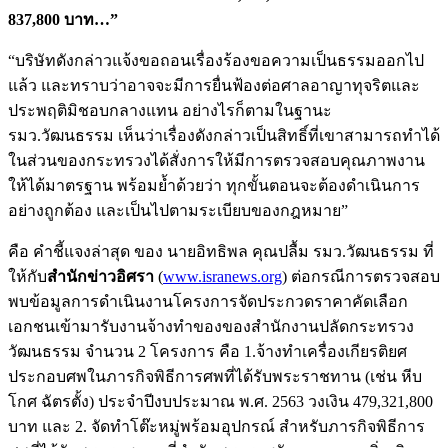
837,800 บาท…”
“บริษัทดังกล่าวแจ้งขอถอนเรื่องร้องขอความเป็นธรรมออกไป
แล้ว และทราบว่าอาจจะมีการยื่นฟ้องต่อศาลอาญาทุจริตและ
ประพฤติมิชอบกลางแทน อย่างไรก็ตามในฐานะ
รมว.วัฒนธรรม เห็นว่าเรื่องดังกล่าวเป็นสิทธิ์ที่เขาสามารถทำได้
ในส่วนของกระทรวงได้สั่งการให้มีการตรวจสอบคุณภาพงาน
ให้ได้มาตรฐาน พร้อมย้ำด้วยว่า ทุกขั้นตอนจะต้องดำเนินการ
อย่างถูกต้อง และเป็นไปตามระเบียบของกฎหมาย”
คือ คำชี้แจงล่าสุด ของ นายอิทธิพล คุณปลื้ม รมว.วัฒนธรรม ที่
ให้กับ
สำนักข่าวอิศรา
(
www.isranews.org
) ต่อกรณีการตรวจสอบ
พบข้อมูลการดำเนินงานโครงการจัดประกวดราคาคัดเลือก
เอกชนเข้ามารับงานจ้างทำของของสำนักงานปลัดกระทรวง
วัฒนธรรม จำนวน 2 โครงการ คือ 1.จ้างทำเครื่องเกียรติยศ
ประกอบศพในภารกิจพิธีการศพที่ได้รับพระราชทาน (เช่น หีบ
โกศ ฉัตรตั้ง) ประจำปีงบประมาณ พ.ศ. 2563 วงเงิน 479,321,800
บาท และ 2. จัดทำโต๊ะหมู่พร้อมอุปกรณ์ สำหรับภารกิจพิธีการ