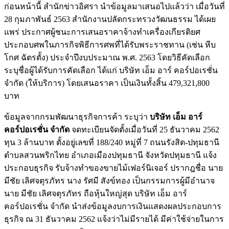
ก่อนหน้านี้ สำนักข่าวอิศรา นำข้อมูลมาเสนอไปแล้วว่า เมื่อวันที่
28 กุมภาพันธ์ 2563 สำนักงานปลัดกระทรวงวัฒนธรรม ได้เผย
แพร่ ประกาศผู้ชนะการเสนอราคาจ้างทำเครื่องเกียรติยศ
ประกอบศพในภารกิจพิธีการศพที่ได้รับพระราชทาน (เช่น หีบ
โกศ ฉัตรตั้ง) ประจำปีงบประมาณ พ.ศ. 2563 โดยวิธีคัดเลือก
ระบุชื่อผู้ได้รับการคัดเลือก ได้แก่ บริษัท เอ็ม อาร์ คอร์ปอเรชั่น
จำกัด (ให้บริการ) โดยเสนอราคา เป็นเงินทั้งสิ้น 479,321,800
บาท
ข้อมูลจากกรมพัฒนาธุรกิจการค้า ระบุว่า
บริษัท เอ็ม อาร์
คอร์ปอเรชั่น จำกัด
จดทะเบียนจัดตั้งเมื่อวันที่ 25 ธันวาคม 2562
ทุน 3 ล้านบาท ตั้งอยู่เลขที่ 188/240 หมู่ที่ 7 ถนนรังสิต-ปทุมธานี
ตำบลสวนพริกไทย อำเภอเมืองปทุมธานี จังหวัดปทุมธานี แจ้ง
ประกอบธุรกิจ รับจ้างทำของขายไม้เฟอร์นิเจอร์ ปรากฎชื่อ นาย
มีชัย เลิศจตุรภัทร นาง รัศมี สังข์ทอง เป็นกรรมการผู้มีอำนาจ
นาย มีชัย เลิศจตุรภัทร ถือหุ้นใหญ่สุด บริษัท เอ็ม อาร์
คอร์ปอเรชั่น จำกัด นำส่งข้อมูลงบการเงินแสดงผลประกอบการ
ธุรกิจ ณ 31 ธันวาคม 2562 แจ้งว่าไม่มีรายได้ มีค่าใช้จ่ายในการ