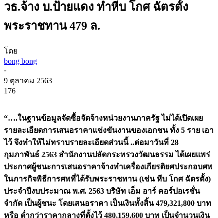
วธ.จ้าง บ.ป้ายแดง ทำหีบ โกศ ฉัตรตั้ง
พระราชทาน 479 ล.
โดย
bong bong
-
9 ตุลาคม 2563
176
“….ในฐานข้อมูลจัดซื้อจัดจ้างหน่วยงานภาครัฐ ไม่ได้เปิดเผย
รายละเอียดการเสนอราคาแข่งขันงานของเอกชน ทั้ง 5 ราย เอา
ไว้ จึงทำให้ไม่ทราบรายละเอียดส่วนนี้ ..ต่อมาวันที่ 28
กุมภาพันธ์ 2563 สำนักงานปลัดกระทรวงวัฒนธรรม ได้เผยแพร่
ประกาศผู้ชนะการเสนอราคาจ้างทำเครื่องเกียรติยศประกอบศพ
ในภารกิจพิธีการศพที่ได้รับพระราชทาน (เช่น หีบ โกศ ฉัตรตั้ง)
ประจำปีงบประมาณ พ.ศ. 2563 บริษัท เอ็ม อาร์ คอร์ปอเรชั่น
จำกัด เป็นผู้ชนะ โดยเสนอราคา เป็นเงินทั้งสิ้น 479,321,800 บาท
หรือ ต่ำกว่าราคากลางที่ตั้งไว้ 480,159,600 บาท เป็นจำนวนเงิน