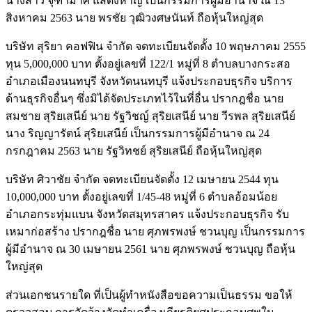
นางสาว จุฑามาศ แสดงหาญ เป็นกรรมการผู้มีอำนาจ ณ 13
สิงหาคม 2563 นาย พรชัย วุฒิวงศษนันท์ ถือหุ้นใหญ่สุด
บริษัท สุริยา คอฟฟิน จำกัด จดทะเบียนจัดตั้ง 10 พฤษภาคม 2555
ทุน 5,000,000 บาท ตั้งอยู่เลขที่ 122/1 หมู่ที่ 8 ตำบลบางกระสอ
อำเภอเมืองนนทบุรี จังหวัดนนทบุรี แจ้งประกอบธุรกิจ บริการ
ด้านธุรกิจอื่นๆ ซึ่งมิได้จัดประเภทไว้ในที่อื่น ปรากฎชื่อ นาย
สมชาย สุริยเสนีย์ นาย รัฐวิชญ์ สุริยเสนีย์ นาย วีรพล สุริยเสนีย์
นาง ริญญารัตน์ สุริยเสนีย์ เป็นกรรมการผู้มีอำนาจ ณ 24
กรกฎาคม 2563 นาย รัฐวิทชย์ สุริยเสนีย์ ถือหุ้นใหญ่สุด
บริษัท ศิวาชัย จำกัด จดทะเบียนจัดตั้ง 12 เมษายน 2544 ทุน
10,000,000 บาท ตั้งอยู่เลขที่ 1/45-48 หมู่ที่ 6 ตำบลอ้อมน้อย
อำเภอกระทุ่มแบน จังหวัดสมุทรสาคร แจ้งประกอบธุรกิจ รับ
เหมาก่อสร้าง ปรากฎชื่อ นาย ศุภพรพงษ์ ชวนบุญ เป็นกรรมการ
ผู้มีอำนาจ ณ 30 เมษายน 2561 นาย ศุภพรพงษ์ ชวนบุญ ถือหุ้น
ใหญ่สุด
ส่วนเอกชนรายใด ที่เป็นผู้ทำหนังสือขอความเป็นธรรม ขอให้