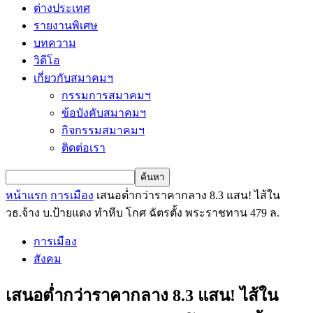
ต่างประเทศ
รายงานพิเศษ
บทความ
วิดีโอ
เกี่ยวกับสมาคมฯ
กรรมการสมาคมฯ
ข้อบังคับสมาคมฯ
กิจกรรมสมาคมฯ
ติดต่อเรา
หน้าแรก
การเมือง
เสนอต่ำกว่าราคากลาง 8.3 แสน! ไส้ใน
วธ.จ้าง บ.ป้ายแดง ทำหีบ โกศ ฉัตรตั้ง พระราชทาน 479 ล.
การเมือง
สังคม
เสนอต่ำกว่าราคากลาง 8.3 แสน! ไส้ใน