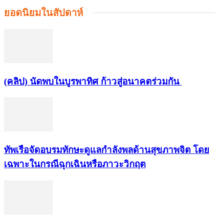
ยอดนิยมในสัปดาห์
(คลิป) นัดพบในบูรพาทิศ ก้าวสู่อนาคตร่วมกัน
ทัพเรือจัดอบรมทักษะดูแลกำลังพลด้านสุขภาพจิต โดย
เฉพาะในกรณีฉุกเฉินหรือภาวะวิกฤต