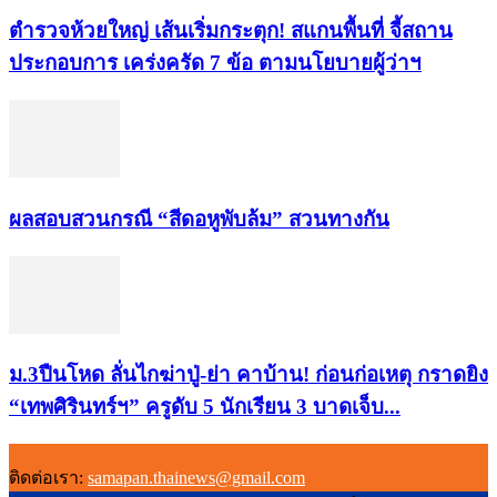
ตำรวจห้วยใหญ่ เส้นเริ่มกระตุก! สแกนพื้นที่ จี้สถาน
ประกอบการ เคร่งครัด 7 ข้อ ตามนโยบายผู้ว่าฯ
ผลสอบสวนกรณี “สีดอหูพับล้ม” สวนทางกัน
ม.3ปืนโหด ลั่นไกฆ่าปู่-ย่า คาบ้าน! ก่อนก่อเหตุ กราดยิง
“เทพศิรินทร์ฯ” ครูดับ 5 นักเรียน 3 บาดเจ็บ...
ติดต่อเรา:
samapan.thainews@gmail.com