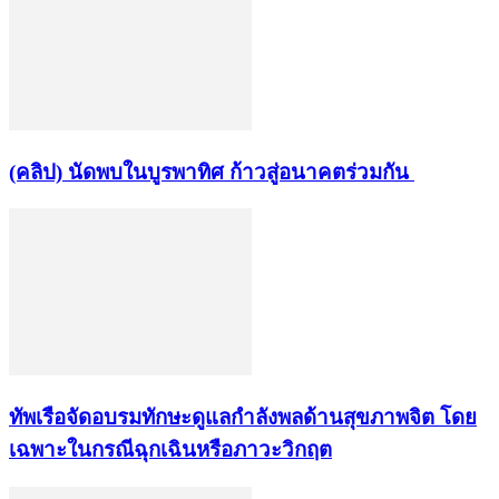
(คลิป) นัดพบในบูรพาทิศ ก้าวสู่อนาคตร่วมกัน
ทัพเรือจัดอบรมทักษะดูแลกำลังพลด้านสุขภาพจิต โดย
เฉพาะในกรณีฉุกเฉินหรือภาวะวิกฤต