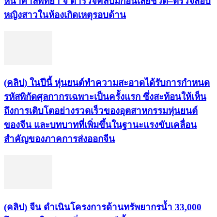
หน้าศาลพัทยา จี้ ตำรวจคลี่ปมก่อนเสียชีวิต–ตรวจสอบ
หญิงสาวในห้องเกิดเหตุรอบด้าน
(คลิป) ในปีนี้ หุ่นยนต์ทำความสะอาดได้รับการกำหนด
รหัสพิกัดศุลกากรเฉพาะเป็นครั้งแรก ซึ่งสะท้อนให้เห็น
ถึงการเติบโตอย่างรวดเร็วของอุตสาหกรรมหุ่นยนต์
ของจีน และบทบาทที่เพิ่มขึ้นในฐานะแรงขับเคลื่อน
สำคัญของภาคการส่งออกจีน
(คลิป) จีน ดำเนินโครงการด้านทรัพยากรน้ำ 33,000