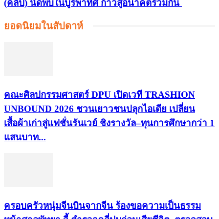
(คลิป) นัดพบในบูรพาทิศ ก้าวสู่อนาคตร่วมกัน
ยอดนิยมในสัปดาห์
คณะศิลปกรรมศาสตร์ DPU เปิดเวที TRASHION
UNBOUND 2026 ชวนเยาวชนปลุกไอเดีย เปลี่ยน
เสื้อผ้าเก่าสู่แฟชั่นรันเวย์ ชิงรางวัล–ทุนการศึกษากว่า 1
แสนบาท...
ครอบครัวหนุ่มจีนบินจากจีน ร้องขอความเป็นธรรม