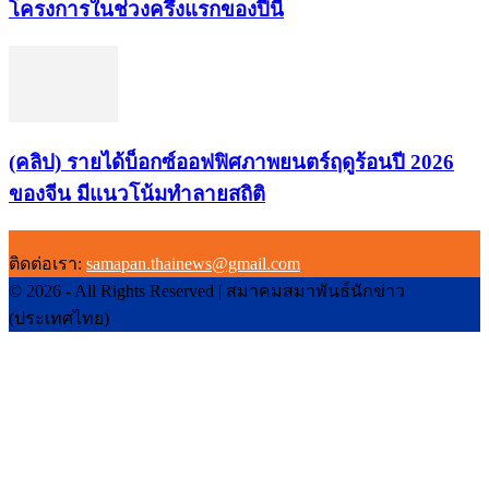
โครงการในช่วงครึ่งแรกของปีนี้
(คลิป) รายได้บ็อกซ์ออฟฟิศภาพยนตร์ฤดูร้อนปี 2026
ของจีน มีแนวโน้มทำลายสถิติ
ติดต่อเรา:
samapan.thainews@gmail.com
© 2026 - All Rights Reserved | สมาคมสมาพันธ์นักข่าว
(ประเทศไทย)