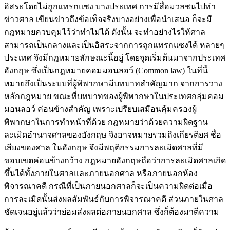
อิสระโดยไม่ถูกแทรกแซง บางประเทศ การมีสื่อมวลชนไปทำ
ข่าวศาล เขียนข่าวถึงข้อเท็จจริงบางอย่างเพื่อนำเสนอ ก็จะมี
กฎหมายควบคุมไว้ว่าทำไม่ได้ ดังนั้น จะทำอย่างไรให้ศาล
สามารถเป็นกลางและเป็นอิสระจากการถูกแทรกแซงได้ หลายๆ
ประเทศ จึงมีกฎหมายลักษณะนี้อยู่ โดยจุดเริ่มต้นมาจากประเทศ
อังกฤษ ซึ่งเป็นกฎหมายคอมมอนลอว์ (Common law) ในที่นี้
หมายถึงเป็นระบบที่ผู้พิพากษามีบทบาทสำคัญมาก จากการวาง
หลักกฎหมาย ขณะที่บทบาทของผู้พิพากษาในประเทศกลุ่มคอม
มอนลอว์ ค่อนข้างสำคัญ เพราะเปรียบเสมือนคุ้มครองผู้
พิพากษาในการทำหน้าที่ด้วย กฎหมายว่าด้วยความผิดฐาน
ละเมิดอำนาจศาลของอังกฤษ จึงอาจหมายรวมถึงเกียรติยศ ชื่อ
เสียงของศาล ในอังกฤษ จึงมีพฤติกรรมการละเมิดศาลที่มี
ขอบเขตค่อนข้างกว้าง กฎหมายอังกฤษถือว่าการละเมิดศาลเกิด
ขึ้นได้ทั้งภายในศาลและภายนอกศาล หรือภายนอกห้อง
พิจารณาคดี กรณีที่เป็นภายนอกศาลก็จะเป็นความผิดต่อเมื่อ
การละเมิดนั้นส่งผลสัมพันธ์กับการพิจารณาคดี ส่วนภายในศาล
ชัดเจนอยู่แล้วว่าย่อมส่งผลต่อภายนอกศาล ซึ่งก็ต้องมาตีความ