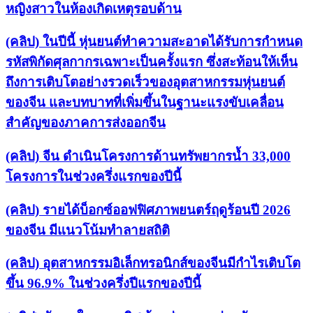
หญิงสาวในห้องเกิดเหตุรอบด้าน
(คลิป) ในปีนี้ หุ่นยนต์ทำความสะอาดได้รับการกำหนด
รหัสพิกัดศุลกากรเฉพาะเป็นครั้งแรก ซึ่งสะท้อนให้เห็น
ถึงการเติบโตอย่างรวดเร็วของอุตสาหกรรมหุ่นยนต์
ของจีน และบทบาทที่เพิ่มขึ้นในฐานะแรงขับเคลื่อน
สำคัญของภาคการส่งออกจีน
(คลิป) จีน ดำเนินโครงการด้านทรัพยากรน้ำ 33,000
โครงการในช่วงครึ่งแรกของปีนี้
(คลิป) รายได้บ็อกซ์ออฟฟิศภาพยนตร์ฤดูร้อนปี 2026
ของจีน มีแนวโน้มทำลายสถิติ
(คลิป) อุตสาหกรรมอิเล็กทรอนิกส์ของจีนมีกำไรเติบโต
ขึ้น 96.9% ในช่วงครึ่งปีแรกของปีนี้