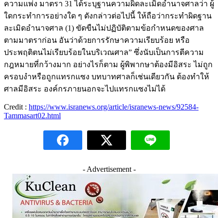
ความแพ่ง มาตรา 31 ได้ระบุฐานความผิดละเมิดอำนาจศาลว่า ผู้
ใดกระทำการอย่างใด ๆ ดังกล่าวต่อไปนี้ ให้ถือว่ากระทำผิดฐาน
ละเมิดอำนาจศาล (1) ขัดขืนไม่ปฏิบัติตามข้อกำหนดของศาล
ตามมาตราก่อน อันว่าด้วยการรักษาความเรียบร้อย หรือ
ประพฤติตนไม่เรียบร้อยในบริเวณศาล” ซึ่งนับเป็นการตีความ
กฎหมายที่กว้างมาก อย่างไรก็ตาม ผู้พิพากษาต้องมีอิสระ ไม่ถูก
ครอบงำหรือถูกแทรกแซง บทบาทศาลก็เช่นเดียวกัน ต้องทำให้
ศาลมีอิสระ องค์กรภายนอกจะไปแทรกแซงไม่ได้
Credit :
https://www.isranews.org/article/isranews-news/92584-
Tammasart02.html
- Advertisement -