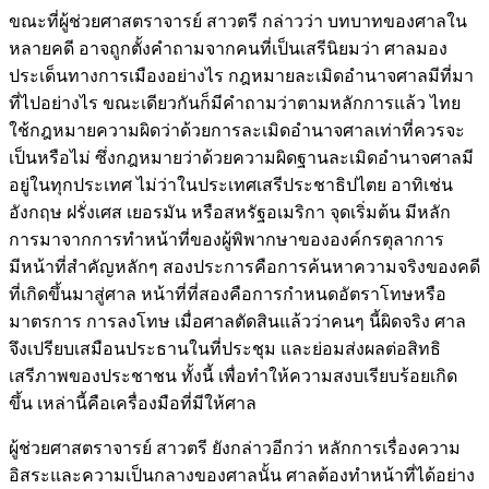
ขณะที่ผู้ช่วยศาสตราจารย์ สาวตรี กล่าวว่า บทบาทของศาลใน
หลายคดี อาจถูกตั้งคำถามจากคนที่เป็นเสรีนิยมว่า ศาลมอง
ประเด็นทางการเมืองอย่างไร กฎหมายละเมิดอำนาจศาลมีที่มา
ที่ไปอย่างไร ขณะเดียวกันก็มีคำถามว่าตามหลักการแล้ว ไทย
ใช้กฎหมายความผิดว่าด้วยการละเมิดอำนาจศาลเท่าที่ควรจะ
เป็นหรือไม่ ซึ่งกฎหมายว่าด้วยความผิดฐานละเมิดอำนาจศาลมี
อยู่ในทุกประเทศ ไม่ว่าในประเทศเสรีประชาธิปไตย อาทิเช่น
อังกฤษ ฝรั่งเศส เยอรมัน หรือสหรัฐอเมริกา จุดเริ่มต้น มีหลัก
การมาจากการทำหน้าที่ของผู้พิพากษาขององค์กรตุลาการ
มีหน้าที่สำคัญหลักๆ สองประการคือการค้นหาความจริงของคดี
ที่เกิดขึ้นมาสู่ศาล หน้าที่ที่สองคือการกำหนดอัตราโทษหรือ
มาตรการ การลงโทษ เมื่อศาลตัดสินแล้วว่าคนๆ นี้ผิดจริง ศาล
จึงเปรียบเสมือนประธานในที่ประชุม และย่อมส่งผลต่อสิทธิ
เสรีภาพของประชาชน ทั้งนี้ เพื่อทำให้ความสงบเรียบร้อยเกิด
ขึ้น เหล่านี้คือเครื่องมือที่มีให้ศาล
ผู้ช่วยศาสตราจารย์ สาวตรี ยังกล่าวอีกว่า หลักการเรื่องความ
อิสระและความเป็นกลางของศาลนั้น ศาลต้องทำหน้าที่ได้อย่าง