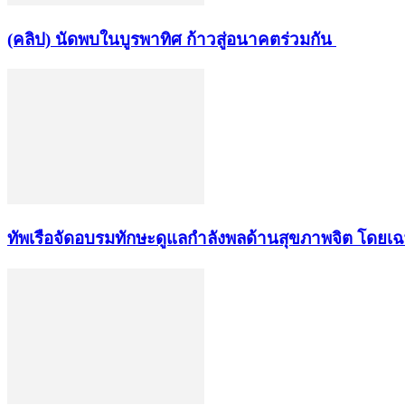
(คลิป) นัดพบในบูรพาทิศ ก้าวสู่อนาคตร่วมกัน
ทัพเรือจัดอบรมทักษะดูแลกำลังพลด้านสุขภาพจิต โดยเ