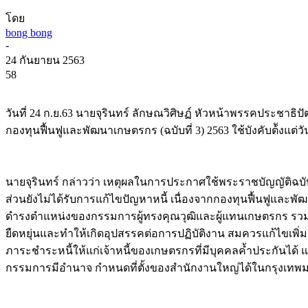
โดย
bong bong
-
24 กันยายน 2563
58
วันที่ 24 ก.ย.63 นายจุรินทร์ ลักษณวิศิษฏ์ หัวหน้าพรรคประชาธ
กองทุนฟื้นฟูและพัฒนาเกษตรกร (ฉบับที่ 3) 2563 ใช้บังคับต้ังแต่
นายจุรินทร์ กล่าวว่า เหตุผลในการประกาศใช้พระราชบัญญัติฉบ
ส่วนยังไม่ได้รับการแก้ไขปัญหาหนี้ เนื่องจากกองทุนฟื้นฟูและ
ดำรงตำแหน่งของกรรมการผู้ทรงคุณวุฒิและผู้แทนเกษตรกร ร
ยืดหยุ่นและทำให้เกิดอุปสรรคต่อการปฏิบัติงาน สมควรแก้ไขเพิ
ภาระชำระหนี้ให้แก่เจ้าหนี้ของเกษตรกรที่มีบุคคลค้ำประกันไ
กรรมการมีอำนาจ กำหนดที่ตั้งของสำนักงานใหญ่ได้ในกรุงเทพม