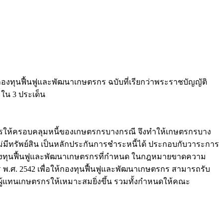
ยกองทุนฟื้นฟูและพัฒนาเกษตรกร ฉบับที่เรียกว่าพระราชบัญญัติ
ะใน 3 ประเด็น
นการให้ครอบคลุมหนี้ของเกษตรกรบางกรณี จึงทำให้เกษตรกรบาง
ม่มีทรัพย์สิน เป็นหลักประกันการชำระหนี้ได้ ประกอบกับวาระการ
องทุนฟื้นฟูและพัฒนาเกษตรกรที่กำหนด ในกฎหมายขาดความ
 พ.ศ. 2542 เพื่อให้กองทุนฟื้นฟูและพัฒนาเกษตรกร สามารถรับ
ู้แทนเกษตรกรให้เหมาะสมยิ่งขึ้น รวมทั้งกำหนดให้คณะ