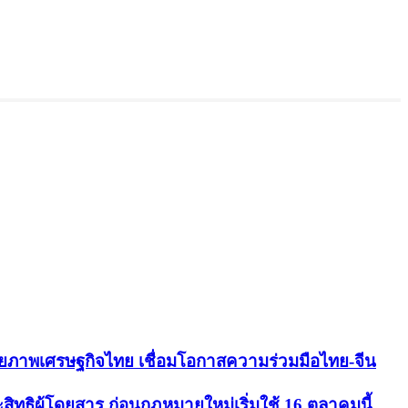
ักยภาพเศรษฐกิจไทย เชื่อมโอกาสความร่วมมือไทย-จีน
ธิผู้โดยสาร ก่อนกฎหมายใหม่เริ่มใช้ 16 ตุลาคมนี้