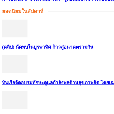
ยอดนิยมในสัปดาห์
(คลิป) นัดพบในบูรพาทิศ ก้าวสู่อนาคตร่วมกัน
ทัพเรือจัดอบรมทักษะดูแลกำลังพลด้านสุขภาพจิต โดยเ