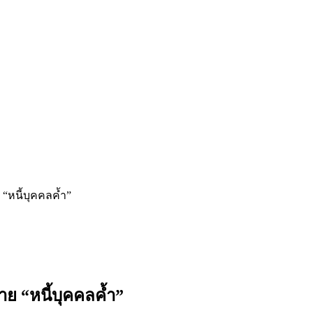
 “หนี้บุคคลค้ำ”
มาย “หนี้บุคคลค้ำ”