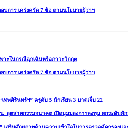
ะกอบการ เคร่งครัด 7 ข้อ ตามนโยบายผู้ว่าฯ
ฉพาะในกรณีฉุกเฉินหรือภาวะวิกฤต
ะกอบการ เคร่งครัด 7 ข้อ ตามนโยบายผู้ว่าฯ
“เทพศิรินทร์ฯ” ครูดับ 5 นักเรียน 3 บาดเจ็บ 22
้นฐาน–อุตสาหกรรมอนาคต เปิดมุมมองการลงทุน ยกระดับศ
น” เสริมศักยภาพด้านความเข้าใจในการตรวจคัดกรองและสิท