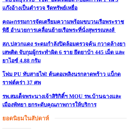
แก๊งอ้างเป็นตำรวจ รีดทรัพย์เหยื่อ
คณะกรรมการจัดเตรียมความพร้อมขบวนเรือพระราช
พิธี อำนวยการเคลื่อนย้ายเรือพระที่นั่งสุพรรณหงส์
สภ.ปลวกแดง ระดมกำลังปิดล้อมตรวจค้น กวาดล้างยา
เสพติด จับกุมผู้กระทำผิด 6 ราย ยึดยาบ้า 445 เม็ด และ
ยาไอซ์ 4.88 กรัม
โฟม PU ทับสายไฟ! ต้นตอเพลิงนรกลาดพร้าว แบ็กด
ราฟต์คร่า 37 ศพ
รพ.สมเด็จพระนางเจ้าสิริกิติ์ฯ MOU รพ.บ้านฉางและ
เมืองพัทยา ยกระดับคุณภาพการให้บริการ
ยอดนิยมในสัปดาห์