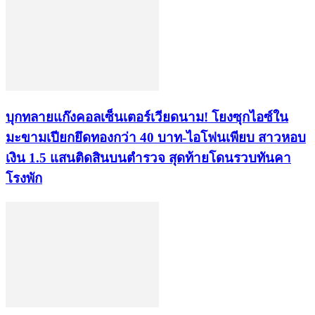
บุกทลายแก๊งคอลเซ็นเตอร์เวียดนาม! โยงซุกไอซ์ใน
มะขามเปียกยึดทองกว่า 40 บาท-ไอโฟนเพียบ สาวหอบ
เงิน 1.5 แสนติดสินบนตำรวจ สุดท้ายโดนรวบทันคา
โรงพัก