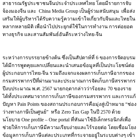
สาธารณรัฐประชาชนจีนประจำประเทศไทย โดยมีรายการจับ
จ้องมองจีน และ China Media Group เป็นผู้ร่วมสนับสนุน เพื่อส่ง
เสริมให้ผู้บริหารได้รับความรู้ความเข้าใจเกี่ยวกับจีนและไทยใน
หลากหลายมิติ เพื่อนำไปประยุกต์ใช้ในการทำงาน การต่อยอด
ทางธุรกิจ และสานสัมพันธ์อันดีระหว่างไทย-จีน
ระหว่างการบรรยายข้างต้น ซึ่งเป็นสัปดาห์ที่ 6 ของการจัดอบรม
ได้มีการพูดคุยแลกเปลี่ยนและนำเสนอข้อมูลที่เป็นประโยชน์ต่อ
ผู้ประกอบการไทย-จีน รวมถึงแจกแจงผลการเก็บภาษีอากรของ
กรมสรรพากรปีที่ผ่านมาและประมาณการจัดเก็บภาษีสรรพากร
ปีงบประมาณ พ.ศ. 2567 นายกฤดากล่าวว่าร้อยละ 70 ของราย
ได้ทั้งประเทศมาจากการเก็บภาษีของกรมสรรพากร และการแก้
ปัญหา Pain Points ของสถานประกอบการคือมุ่งสู่เป้าหมาย “ช่อง
ว่างทางภาษีเป็นศูนย์” หรือ Zero Tax Gap ในปี 2570 ด้วย
นโยบาย One profile – One portal ที่หันมาใช้อิเล็กทรอนิกส์เพื่อ
ช่วยให้การเก็บภาษีมีความเรียบง่ายและไร้รอยต่อ โดยเชื่อมโยง
ข้อมูลการเก็บภาษีแต่ละประเภทที่กระจายอยู่ในระบบต่างๆ เข้า