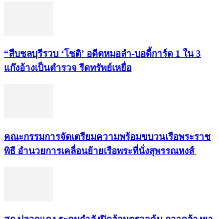
“สืบชลบุรีรวบ ‘โชติ’ อดีตหมอลำ-บอดี้การ์ด 1 ใน 3
แก๊งอ้างเป็นตำรวจ รีดทรัพย์เหยื่อ
คณะกรรมการจัดเตรียมความพร้อมขบวนเรือพระราช
พิธี อำนวยการเคลื่อนย้ายเรือพระที่นั่งสุพรรณหงส์