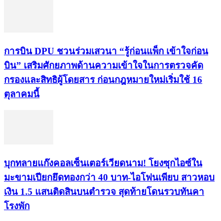
การบิน DPU ชวนร่วมเสวนา “รู้ก่อนแพ็ก เข้าใจก่อน
บิน” เสริมศักยภาพด้านความเข้าใจในการตรวจคัด
กรองและสิทธิผู้โดยสาร ก่อนกฎหมายใหม่เริ่มใช้ 16
ตุลาคมนี้
บุกทลายแก๊งคอลเซ็นเตอร์เวียดนาม! โยงซุกไอซ์ใน
มะขามเปียกยึดทองกว่า 40 บาท-ไอโฟนเพียบ สาวหอบ
เงิน 1.5 แสนติดสินบนตำรวจ สุดท้ายโดนรวบทันคา
โรงพัก