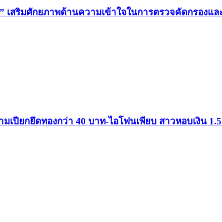
น” เสริมศักยภาพด้านความเข้าใจในการตรวจคัดกรองและสิท
ขามเปียกยึดทองกว่า 40 บาท-ไอโฟนเพียบ สาวหอบเงิน 1