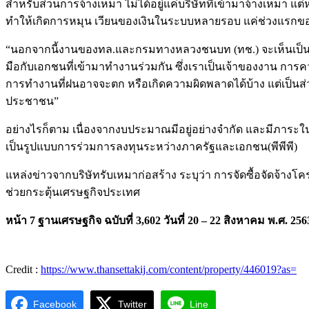
สำหรับส่วนการจ้างเหมา ไม่ได้อยู่แค่บริษัทที่เข้ามาจ้างเหมา แต
ทำให้เกิดการหมุน เวียนของเงินในระบบหลายรอบ แค่ช่วงแรกของก
“นอกจากนี้งานของทล.และกรมทางหลวงชนบท (ทช.) จะเห็นเป็นร
มือกับเอกชนที่เข้ามาทำงานร่วมกัน ซึ่งเราเป็นเจ้าของงาน การ
การทำงานที่ฝนอาจจะตก หรือเกิดความผิดพลาดได้บ้าง แต่เป็นส่วน
ประชาชน”
อย่างไรก็ตาม เนื่องจากงบประมาณมีอยู่อย่างจำกัด และมีภาร
เป็นรูปแบบการร่วมการลงทุนระหว่างภาครัฐและเอกชน(พีพีพี)
แหล่งข่าวจากบริษัทรับเหมาก่อสร้าง ระบุว่า การจัดซื้อจัดจ้าง
ช่วยกระตุ้นเศรษฐกิจประเทศ
หน้า 7 ฐานเศรษฐกิจ ฉบับที่ 3,602 วันที่ 20 – 22 สิงหาคม พ.ศ. 256
Credit :
https://www.thansettakij.com/content/property/446019?as=
Facebook
Twitter
Line