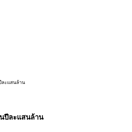
ปีละแสนล้าน
ินปีละแสนล้าน