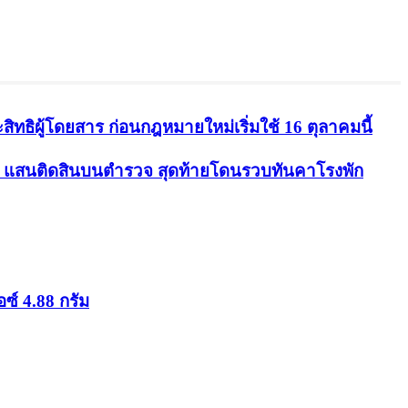
ธิผู้โดยสาร ก่อนกฎหมายใหม่เริ่มใช้ 16 ตุลาคมนี้
.5 แสนติดสินบนตำรวจ สุดท้ายโดนรวบทันคาโรงพัก
ซ์ 4.88 กรัม