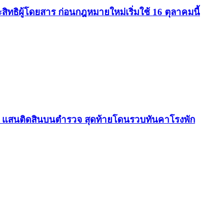
ธิผู้โดยสาร ก่อนกฎหมายใหม่เริ่มใช้ 16 ตุลาคมนี้
.5 แสนติดสินบนตำรวจ สุดท้ายโดนรวบทันคาโรงพัก