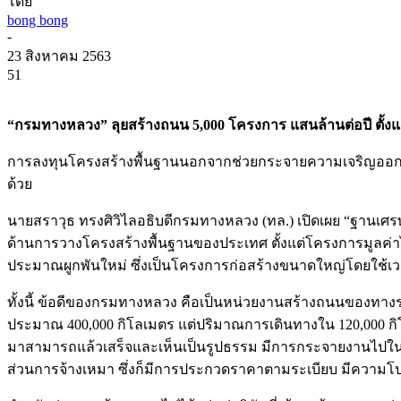
โดย
bong bong
-
23 สิงหาคม 2563
51
“กรมทางหลวง” ลุยสร้างถนน 5,000 โครงการ แสนล้านต่อปี ตั้งแต่ม
การลงทุนโครงสร้างพื้นฐานนอกจากช่วยกระจายความเจริญออกสู
ด้วย
นายสราวุธ ทรงศิวิไลอธิบดีกรมทางหลวง (ทล.) เปิดเผย “ฐานเศรษฐ
ด้านการวางโครงสร้างพื้นฐานของประเทศ ตั้งแต่โครงการมูลค่าไม
ประมาณผูกพันใหม่ ซึ่งเป็นโครงการก่อสร้างขนาดใหญ่โดยใช้เ
ทั้งนี้ ข้อดีของกรมทางหลวง คือเป็นหน่วยงานสร้างถนนของทาง
ประมาณ 400,000 กิโลเมตร แต่ปริมาณการเดินทางใน 120,000 กิโล
มาสามารถแล้วเสร็จและเห็นเป็นรูปธรรม มีการกระจายงานไปในส่วน
ส่วนการจ้างเหมา ซึ่งก็มีการประกวดราคาตามระเบียบ มีความโป