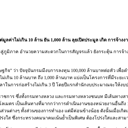
ูลค่าไม่เกิน 10 ล้าน ยัน 1,000 ล้าน ลุยเปิดประมูล เกิด การจ้า
่ภูมิภาค อำนวยความสะดวกในการสัญจรแล้ว ยังกระตุ้น การจ้าง
กิจ” ว่า ปัจจุบันกรมมีงบการลงทุน 100,000 ล้านบาทต่อหัว เพื่อ
่เกิน 10 ล้านบาท ถึง 1,000 ล้านบาท แบ่งเป็นโครงการที่มีระยะ
วลาในการก่อสร้างไม่เกิน 3 ปี โดยปีแรกสำนักงบประมาณจะให้ง
ราชการ ซึ่งทั้งกรมทางหลวง และกรมทางหลวงชนบท มีเส้นทางสายห
เมตร เป็นเส้นทางที่มากกว่าการดำเนินงานของหน่วยงานอื่นถึง 10 
ต่างๆ ทั้งส่วนของการทำเอง แต่มีค่อนข้างน้อย ดังนั้นเมื่อเกิ
ร่งใส ซึ่งกระทรวงคมนาคมเน้นยํ้าเป็นพิเศษ ต้องโปร่งใสและสา