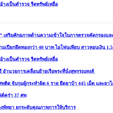
อ้างเป็นตำรวจ รีดทรัพย์เหยื่อ
น” เสริมศักยภาพด้านความเข้าใจในการตรวจคัดกรองและสิท
ขามเปียกยึดทองกว่า 40 บาท-ไอโฟนเพียบ สาวหอบเงิน 1
อ้างเป็นตำรวจ รีดทรัพย์เหยื่อ
ำนวยการเคลื่อนย้ายเรือพระที่นั่งสุพรรณหงส์
ด จับกุมผู้กระทำผิด 6 ราย ยึดยาบ้า 445 เม็ด และยาไอ
ต์คร่า 37 ศพ
ืองพัทยา ยกระดับคุณภาพการให้บริการ