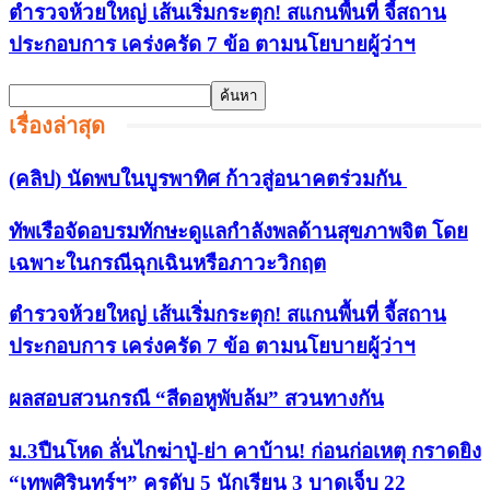
ตำรวจห้วยใหญ่ เส้นเริ่มกระตุก! สแกนพื้นที่ จี้สถาน
ประกอบการ เคร่งครัด 7 ข้อ ตามนโยบายผู้ว่าฯ
เรื่องล่าสุด
(คลิป) นัดพบในบูรพาทิศ ก้าวสู่อนาคตร่วมกัน
ทัพเรือจัดอบรมทักษะดูแลกำลังพลด้านสุขภาพจิต โดย
เฉพาะในกรณีฉุกเฉินหรือภาวะวิกฤต
ตำรวจห้วยใหญ่ เส้นเริ่มกระตุก! สแกนพื้นที่ จี้สถาน
ประกอบการ เคร่งครัด 7 ข้อ ตามนโยบายผู้ว่าฯ
ผลสอบสวนกรณี “สีดอหูพับล้ม” สวนทางกัน
ม.3ปืนโหด ลั่นไกฆ่าปู่-ย่า คาบ้าน! ก่อนก่อเหตุ กราดยิง
“เทพศิรินทร์ฯ” ครูดับ 5 นักเรียน 3 บาดเจ็บ 22