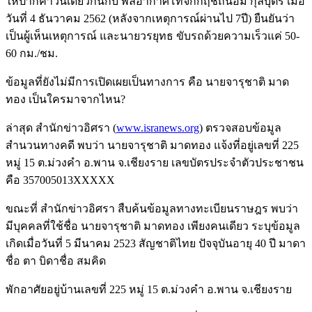
ให้ปากคำวันเดียวกันกับ พลอากาศโทจักกฤชถนอม กุลบุตร เมื่อ
วันที่ 4 ธันวาคม 2562 (หลังจากเหตุการณ์ผ่านไป 7ปี) ยืนยันว่า
เป็นผู้เห็นเหตุการณ์ และนายวรยุทธ ขับรถด้วยความเร็วแค่ 50-
60 กม./ชม.
ข้อมูลที่ยังไม่มีการเปิดเผยเป็นทางการ คือ นายจารุชาติ มาด
ทอง เป็นใครมาจากไหน?
ล่าสุด สำนักข่าวอิศรา (
www.isranews.org
) ตรวจสอบข้อมูล
สำนวนทางคดี พบว่า นายจารุชาติ มาดทอง แจ้งที่อยู่เลขที่ 225
หมู่ 15 ต.ม่วงคำ อ.พาน จ.เชียงราย เลขบัตรประจำตัวประชาชน
คือ 357005013XXXXX
ขณะที่ สำนักข่าวอิศรา สืบค้นข้อมูลทางทะเบียนราษฎร พบว่า
มีบุคคลที่ใช้ชื่อ นายจารุชาติ มาดทอง เพียงคนเดียว ระบุข้อมูล
เกิดเมื่อวันที่ 5 มีนาคม 2523 สัญชาติไทย ปัจจุบันอายุ 40 ปี มาดา
ชื่อ ตา บิดาชื่อ สมคิด
พักอาศัยอยู่บ้านเลขที่ 225 หมู่ 15 ต.ม่วงคำ อ.พาน จ.เชียงราย