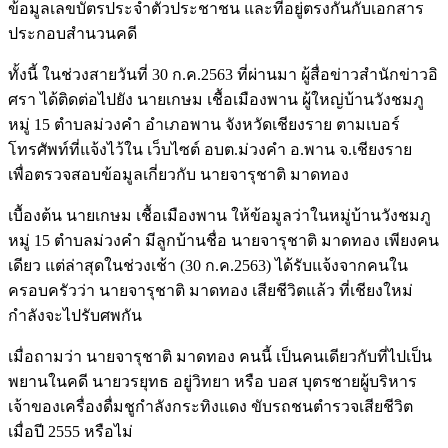
ข้อมูลเลขบัตรประจำตัวประชาชน และที่อยู่ตรงกันกับเอกสาร
ประกอบสำนวนคดี
ทั้งนี้ ในช่วงสายวันที่ 30 ก.ค.2563 ที่ผ่านมา ผู้สื่อข่าวสำนักข่าวอิ
ศรา ได้ติดต่อไปยัง นายเกษม เชื้อเมืองพาน ผู้ใหญ่บ้านวังชมภู
หมู่ 15 ตำบลม่วงคำ อำเภอพาน จังหวัดเชียงราย ตามเบอร์
โทรศัพท์ที่แจ้งไว้ใน เว็บไซต์ อบต.ม่วงคำ อ.พาน จ.เชียงราย
เพื่อตรวจสอบข้อมูลเกี่ยวกับ นายจารุชาติ มาดทอง
เบื้องต้น นายเกษม เชื้อเมืองพาน ให้ข้อมูลว่าในหมู่บ้านวังชมภู
หมู่ 15 ตำบลม่วงคำ มีลูกบ้านชื่อ นายจารุชาติ มาดทอง เพียงคน
เดียว แต่ล่าสุดในช่วงเช้า (30 ก.ค.2563) ได้รับแจ้งจากคนใน
ครอบครัวว่า นายจารุชาติ มาดทอง เสียชีวิตแล้ว ที่เชียงใหม่
กำลังจะไปรับศพกัน
เมื่อถามว่า นายจารุชาติ มาดทอง คนนี้ เป็นคนเดียวกับที่ไปเป็น
พยานในคดี นายวรยุทธ อยู่วิทยา หรือ บอส บุตรชายผู้บริหาร
เจ้าของเครื่องดื่มชูกำลังกระทิงแดง ขับรถชนตำรวจเสียชีวิต
เมื่อปี 2555 หรือไม่