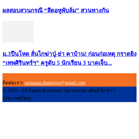
ผลสอบสวนกรณี “สีดอหูพับล้ม” สวนทางกัน
ม.3ปืนโหด ลั่นไกฆ่าปู่-ย่า คาบ้าน! ก่อนก่อเหตุ กราดยิง
“เทพศิรินทร์ฯ” ครูดับ 5 นักเรียน 3 บาดเจ็บ...
ติดต่อเรา:
samapan.thainews@gmail.com
© 2026 - All Rights Reserved | สมาคมสมาพันธ์นักข่าว
(ประเทศไทย)