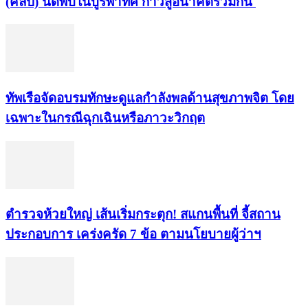
(คลิป) นัดพบในบูรพาทิศ ก้าวสู่อนาคตร่วมกัน
ทัพเรือจัดอบรมทักษะดูแลกำลังพลด้านสุขภาพจิต โดย
เฉพาะในกรณีฉุกเฉินหรือภาวะวิกฤต
ตำรวจห้วยใหญ่ เส้นเริ่มกระตุก! สแกนพื้นที่ จี้สถาน
ประกอบการ เคร่งครัด 7 ข้อ ตามนโยบายผู้ว่าฯ