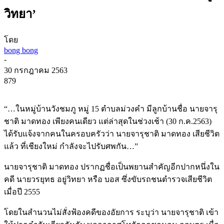
วิทยา’
โดย
bong bong
-
30 กรกฎาคม 2563
879
“…ในหมู่บ้านวังชมภู หมู่ 15 ตำบลม่วงคำ มีลูกบ้านชื่อ นายจารุ
ชาติ มาดทอง เพียงคนเดียว แต่ล่าสุดในช่วงเช้า (30 ก.ค.2563)
ได้รับแจ้งจากคนในครอบครัวว่า นายจารุชาติ มาดทอง เสียชีวิต
แล้ว ที่เชียงใหม่ กำลังจะไปรับศพกัน…”
นายจารุชาติ มาดทอง ปรากฏชื่อเป็นพยานสำคัญอีกปากหนึ่งใน
คดี นายวรยุทธ อยู่วิทยา หรือ บอส ซึ่งขับรถชนตำรวจเสียชีวิต
เมื่อปี 2555
โดยในสำนวนไม่สั่งฟ้องคดีของอัยการ ระบุว่า นายจารุชาติ เข้า