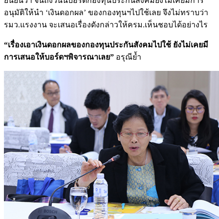
ยืนยันว่า จนถึงวันนี้บอร์ดกองทุนประกันสังคมยังไม่เคยมีการ
อนุมัติให้นำ ‘เงินดอกผล’ ของกองทุนฯไปใช้เลย จึงไม่ทราบว่า
รมว.แรงงาน จะเสนอเรื่องดังกล่าวให้ครม.เห็นชอบได้อย่างไร
“เรื่องเอาเงินดอกผลของกองทุนประกันสังคมไปใช้ ยังไม่เคยมี
การเสนอให้บอร์ดฯพิจารณาเลย”
อรุณีย้ำ