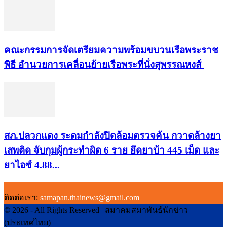
คณะกรรมการจัดเตรียมความพร้อมขบวนเรือพระราช
พิธี อำนวยการเคลื่อนย้ายเรือพระที่นั่งสุพรรณหงส์
สภ.ปลวกแดง ระดมกำลังปิดล้อมตรวจค้น กวาดล้างยา
เสพติด จับกุมผู้กระทำผิด 6 ราย ยึดยาบ้า 445 เม็ด และ
ยาไอซ์ 4.88...
ติดต่อเรา:
samapan.thainews@gmail.com
© 2026 - All Rights Reserved | สมาคมสมาพันธ์นักข่าว
(ประเทศไทย)