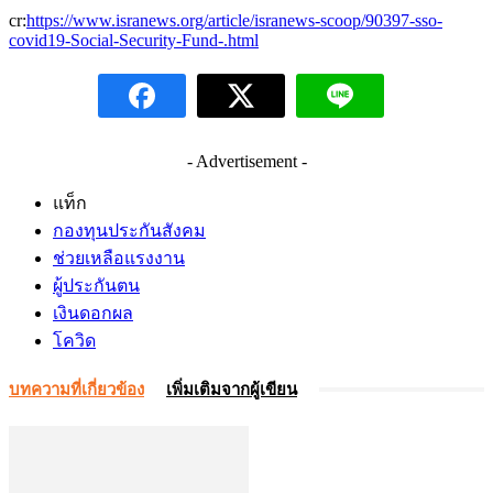
cr:
https://www.isranews.org/article/isranews-scoop/90397-sso-
covid19-Social-Security-Fund-.html
- Advertisement -
แท็ก
กองทุนประกันสังคม
ช่วยเหลือแรงงาน
ผู้ประกันตน
เงินดอกผล
โควิด
บทความที่เกี่ยวข้อง
เพิ่มเติมจากผู้เขียน