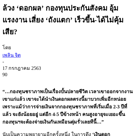
ล้วง ‘ดอกผล’ กองทุนประกันสังคม อุ้ม
แรงงาน เสี่ยง ‘ถังแตก’ เร็วขึ้น-ได้ไม่คุ้ม
เสีย?
โดย
เพลิน จิต
-
17 กรกฎาคม 2563
90
“…กองทุนชราภาพเป็นเรื่องบั้นปลายชีวิต เวลาเขาออกจากงาน
เขาแก่แล้ว เขาจะได้นำเงินดอกผลตรงนี้มาบวกเพิ่มอีกหน่อย
เพราะแม้ว่าการจ่ายเงินจากกองทุนชราภาพที่เริ่มเมื่อ 2-3 ปีที่
แล้ว จะยังน้อยอยู่ แต่อีก 4-5 ปีข้างหน้า คนสูงอายุจะเยอะขึ้น
กองทุนฯจะต้องจ่ายเงินกันเหมือนตุ่มรั่วเลยทีนี้…”
นับเป็นความพยายามอีกครั้งหนึ่ง ในการดึง
‘เงินดอก