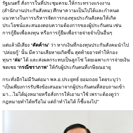
รัฐมนตรี สั่งการในที่ประชุมครม.ให้กระทรวงแรงงาน
(สำนักงานประกันสังคม) ศึกษาความเป็นไปได้และกำหนด
แนวทางในการบริหารจัดการกองทุนประกันสังคมให้เกิด
ประโยชน์และสนองตอบความต้องการของผู้ประกันตน เช่น
การกู้ยืมเพื่อลงทุน หรือการกู้ยืมเพื่อรายจ่ายจำเป็นอื่นๆ
แต่แล้วมีเสียง
‘คัดค้าน’
ว่า หากเงินที่กองทุนประกันสังคมนำไป
‘ปล่อยกู้’ นั้น มีความเสียหายเกิดขึ้น สุดท้ายอาจทำให้กอง
ทุนฯ
‘ล่ม’
ได้ และส่งผลกระทบเป็นลูกโซ่ โดยเฉพาะการจ่ายเงิน
ชดเชย
‘กรณีชราภาพ’
ให้กับผู้ประกันตนที่เกษียณอายุ
กระทั่งอีกไม่มีวันต่อมา พล.อ.ประยุทธ์ ยอมถอย โดยระบุว่า
“เป็นเพียงการรับฟังข้อเสนอมาจากผู้ประกันตนที่สอบถามเข้า
มา…ไม่ได้มุ่งหมายหรือสั่งการให้เอามาใช้ เพราะต้องดูว่า
กฎหมายทำได้หรือไม่ แต่ถ้าทำไม่ได้ ก็ชี้แจงไป”