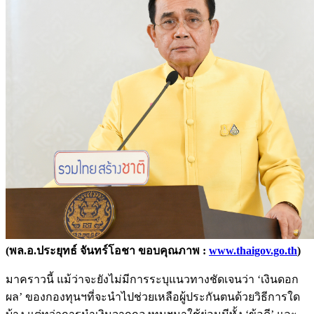
(พล.อ.ประยุทธ์ จันทร์โอชา ขอบคุณภาพ :
www.thaigov.go.th
)
มาคราวนี้ แม้ว่าจะยังไม่มีการระบุแนวทางชัดเจนว่า ‘เงินดอก
ผล’ ของกองทุนฯที่จะนำไปช่วยเหลือผู้ประกันตนด้วยวิธีการใด