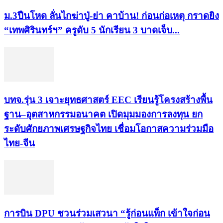
ม.3ปืนโหด ลั่นไกฆ่าปู่-ย่า คาบ้าน! ก่อนก่อเหตุ กราดยิง
“เทพศิรินทร์ฯ” ครูดับ 5 นักเรียน 3 บาดเจ็บ...
บทจ.รุ่น 3 เจาะยุทธศาสตร์ EEC เรียนรู้โครงสร้างพื้น
ฐาน–อุตสาหกรรมอนาคต เปิดมุมมองการลงทุน ยก
ระดับศักยภาพเศรษฐกิจไทย เชื่อมโอกาสความร่วมมือ
ไทย-จีน
การบิน DPU ชวนร่วมเสวนา “รู้ก่อนแพ็ก เข้าใจก่อน