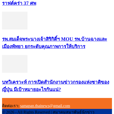
ราฟต์คร่า 37 ศพ
รพ.สมเด็จพระนางเจ้าสิริกิติ์ฯ MOU รพ.บ้านฉางและ
เมืองพัทยา ยกระดับคุณภาพการให้บริการ
บทวิเคราะห์ การเปิดสำนักงานข่าวกรองแห่งชาติของ
ญี่ปุ่น มีเป้าหมายอะไรกันแน่?
ติดต่อเรา:
samapan.thainews@gmail.com
© 2026 - All Rights Reserved | สมาคมสมาพันธ์นักข่าว