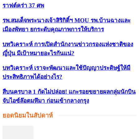
ราฟต์คร่า 37 ศพ
รพ.สมเด็จพระนางเจ้าสิริกิติ์ฯ MOU รพ.บ้านฉางและ
เมืองพัทยา ยกระดับคุณภาพการให้บริการ
บทวิเคราะห์ การเปิดสำนักงานข่าวกรองแห่งชาติของ
ญี่ปุ่น มีเป้าหมายอะไรกันแน่?
บทวิเคราะห์ เราจะพัฒนาและใช้ปัญญาประดิษฐ์ให้มี
ประสิทธิภาพได้อย่างไร?
สืบนครบาล 1 กัดไม่ปล่อย! แกะรอยขยายผลกลุ่มนักบิน
จับไอซ์ล๊อตมหึมา ก่อนเข้ากลางกรุง
ยอดนิยมในสัปดาห์