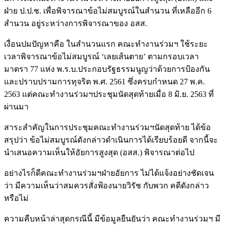
ฝ่าย ป.ป.ช. เพื่อพิจารณาข้อไม่สมบูรณ์ในสำนวน ที่เหลืออีก 6
สำนวน อยู่ระหว่างการพิจารณาของ อสส.
เงื่อนปมปัญหาคือ ในสำนวนแรก คณะทำงานร่วมฯ ใช้ระยะ
เวลาพิจารณาข้อไม่สมบูรณ์ ‘เลยเส้นตาย’ ตามกรอบเวลา
มาตรา 77 แห่ง พ.ร.บ.ประกอบรัฐธรรมนูญว่าด้วยการป้องกัน
และปราบปรามการทุจริต พ.ศ. 2561 ซึ่งครบกำหนด 27 พ.ค.
2563 แต่คณะทำงานร่วมฯประชุมนัดสุดท้ายเมื่อ 8 มิ.ย. 2563 ที่
ผ่านมา
สาระสำคัญในการประชุมคณะทำงานร่วมฯนัดสุดท้าย ได้ข้อ
สรุปว่า ข้อไม่สมบูรณ์ดังกล่าวดำเนินการได้เรียบร้อยดี จากนี้จะ
นำเสนอความเห็นให้อัยการสูงสุด (อสส.) พิจารณาต่อไป
อย่างไรก็ดีคณะทำงานร่วมฯฝ่ายอัยการ ไม่ได้แจ้งอย่างชัดเจน
ว่า มีความเห็นว่าสมควรสั่งฟ้องนายวิรัช กับพวก คดีดังกล่าว
หรือไม่
ความคืบหน้าล่าสุดกรณีนี้ มีข้อมูลยืนยันว่า คณะทำงานร่วมฯ มี