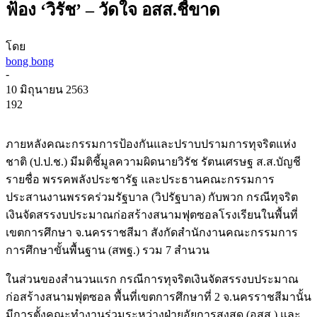
ฟ้อง ‘วิรัช’ – วัดใจ อสส.ชี้ขาด
โดย
bong bong
-
10 มิถุนายน 2563
192
ภายหลังคณะกรรมการป้องกันและปราบปรามการทุจริตแห่ง
ชาติ (ป.ป.ช.) มีมติชี้มูลความผิดนายวิรัช รัตนเศรษฐ ส.ส.บัญชี
รายชื่อ พรรคพลังประชารัฐ และประธานคณะกรรมการ
ประสานงานพรรคร่วมรัฐบาล (วิปรัฐบาล) กับพวก กรณีทุจริต
เงินจัดสรรงบประมาณก่อสร้างสนามฟุตซอลโรงเรียนในพื้นที่
เขตการศึกษา จ.นครราชสีมา สังกัดสำนักงานคณะกรรมการ
การศึกษาขั้นพื้นฐาน (สพฐ.) รวม 7 สำนวน
ในส่วนของสำนวนแรก กรณีการทุจริตเงินจัดสรรงบประมาณ
ก่อสร้างสนามฟุตซอล พื้นที่เขตการศึกษาที่ 2 จ.นครราชสีมานั้น
มีการตั้งคณะทำงานร่วมระหว่างฝ่ายอัยการสูงสุด (อสส.) และ