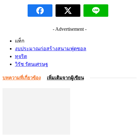
- Advertisement -
แท็ก
งบประมาณก่อสร้างสนามฟุตซอล
ทุจริต
วิรัช รัตนเศรษฐ
บทความที่เกี่ยวข้อง
เพิ่มเติมจากผู้เขียน