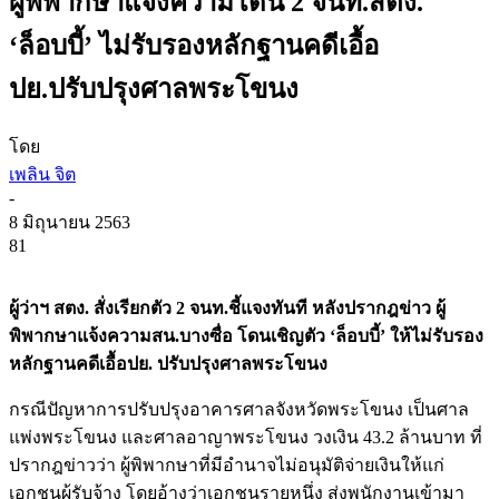
ผู้พิพากษาแจ้งความโดน 2 จนท.สตง.
‘ล็อบบี้’ ไม่รับรองหลักฐานคดีเอื้อ
ปย.ปรับปรุงศาลพระโขนง
โดย
เพลิน จิต
-
8 มิถุนายน 2563
81
ผู้ว่าฯ สตง. สั่งเรียกตัว 2 จนท.ชี้แจงทันที หลังปรากฎข่าว ผู้
พิพากษาแจ้งความสน.บางซื่อ โดนเชิญตัว ‘ล็อบบี้’ ให้ไม่รับรอง
หลักฐานคดีเอื้อปย. ปรับปรุงศาลพระโขนง
กรณีปัญหาการปรับปรุงอาคารศาลจังหวัดพระโขนง เป็นศาล
แพ่งพระโขนง และศาลอาญาพระโขนง วงเงิน 43.2 ล้านบาท ที่
ปรากฎข่าวว่า ผู้พิพากษาที่มีอำนาจไม่อนุมัติจ่ายเงินให้แก่
เอกชนผู้รับจ้าง โดยอ้างว่าเอกชนรายหนึ่ง ส่งพนักงานเข้ามา