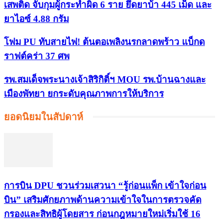
เสพติด จับกุมผู้กระทำผิด 6 ราย ยึดยาบ้า 445 เม็ด และ
ยาไอซ์ 4.88 กรัม
โฟม PU ทับสายไฟ! ต้นตอเพลิงนรกลาดพร้าว แบ็กด
ราฟต์คร่า 37 ศพ
รพ.สมเด็จพระนางเจ้าสิริกิติ์ฯ MOU รพ.บ้านฉางและ
เมืองพัทยา ยกระดับคุณภาพการให้บริการ
ยอดนิยมในสัปดาห์
การบิน DPU ชวนร่วมเสวนา “รู้ก่อนแพ็ก เข้าใจก่อน
บิน” เสริมศักยภาพด้านความเข้าใจในการตรวจคัด
กรองและสิทธิผู้โดยสาร ก่อนกฎหมายใหม่เริ่มใช้ 16