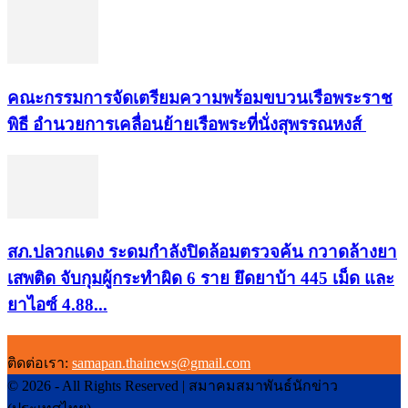
คณะกรรมการจัดเตรียมความพร้อมขบวนเรือพระราช
พิธี อำนวยการเคลื่อนย้ายเรือพระที่นั่งสุพรรณหงส์
สภ.ปลวกแดง ระดมกำลังปิดล้อมตรวจค้น กวาดล้างยา
เสพติด จับกุมผู้กระทำผิด 6 ราย ยึดยาบ้า 445 เม็ด และ
ยาไอซ์ 4.88...
ติดต่อเรา:
samapan.thainews@gmail.com
© 2026 - All Rights Reserved | สมาคมสมาพันธ์นักข่าว