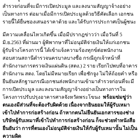
สำรวจก่อนที่จะมีการเปิดประมูล และลงนามสัญญาจ้างอย่าง
เป็นทางการ ต่อมาเมื่อมีการเปิดประมูลด้วยวิธีคัดเลือก เอกชน
รายนี้ได้ยื่นซองเสนอราคาด้วย และได้รับการประกาศเป็นผู้ชนะ
มีความเคลื่อนไหวเกิดขึ้น เมื่อมีปรากฎข่าวว่า เมื่อวันที่ 5
มิ.ย.2563 ที่ผ่านมา ผู้พิพากษาที่ไม่อนุมัติจ่ายเงินให้แก่เอกชน
ผู้รับจ้างโครงการนี้ ได้เข้าแจ้งความร้องทุกข์ต่อพนักงาน
สอบสวนสถานีตำรวจนครบาลบางซื่อ กรณีถูกเจ้าหน้าที่
สำนักงานการตรวจเงินแผ่นดิน (สตง.) 2 ราย เรียกไปพบที่อาคาร
สำนักงาน สตง. โดยไม่มีหมายเรียก เพื่อชักจูง ไม่ให้ถ้อยคำ หรือ
ยืนยันหลักฐานกรณีเอกชนส่งพนักงานเข้ามาสำรวจก่อนที่จะมี
การเปิดประมูล และลงนามสัญญาจ้างอย่างเป็นทางการใน
โครงการปรับปรุงอาคารศาลจังหวัดพระโขนง
พร้อมข่มขู่ว่า
ตนเองมีส่วนที่จะต้องรับผิดด้วย เนื่องจากยินยอมให้ผู้รับเหมา
เข้าไปทำการก่อสร้างก่อน ถ้าหากตนไม่ยืนยันเอกสารของช่าง
บริษัทผู้รับเหมาที่เข้าไปทำการก่อสร้างก่อน ก็จะช่วยทำหนังสือ
ยืนยันว่า การที่ตนเองไม่อนุมัติจ่ายเงินให้กับผู้รับเหมานั้น ไม่เป็น
ความผิด