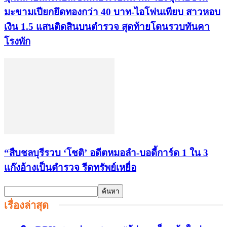
มะขามเปียกยึดทองกว่า 40 บาท-ไอโฟนเพียบ สาวหอบ
เงิน 1.5 แสนติดสินบนตำรวจ สุดท้ายโดนรวบทันคา
โรงพัก
“สืบชลบุรีรวบ ‘โชติ’ อดีตหมอลำ-บอดี้การ์ด 1 ใน 3
แก๊งอ้างเป็นตำรวจ รีดทรัพย์เหยื่อ
เรื่องล่าสุด