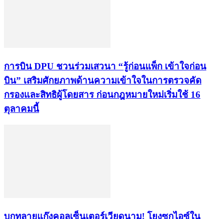
การบิน DPU ชวนร่วมเสวนา “รู้ก่อนแพ็ก เข้าใจก่อน
บิน” เสริมศักยภาพด้านความเข้าใจในการตรวจคัด
กรองและสิทธิผู้โดยสาร ก่อนกฎหมายใหม่เริ่มใช้ 16
ตุลาคมนี้
บุกทลายแก๊งคอลเซ็นเตอร์เวียดนาม! โยงซุกไอซ์ใน