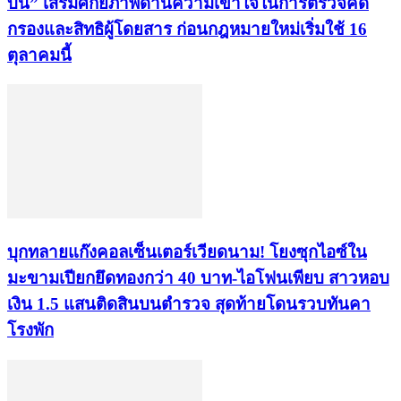
บิน” เสริมศักยภาพด้านความเข้าใจในการตรวจคัด
กรองและสิทธิผู้โดยสาร ก่อนกฎหมายใหม่เริ่มใช้ 16
ตุลาคมนี้
บุกทลายแก๊งคอลเซ็นเตอร์เวียดนาม! โยงซุกไอซ์ใน
มะขามเปียกยึดทองกว่า 40 บาท-ไอโฟนเพียบ สาวหอบ
เงิน 1.5 แสนติดสินบนตำรวจ สุดท้ายโดนรวบทันคา
โรงพัก