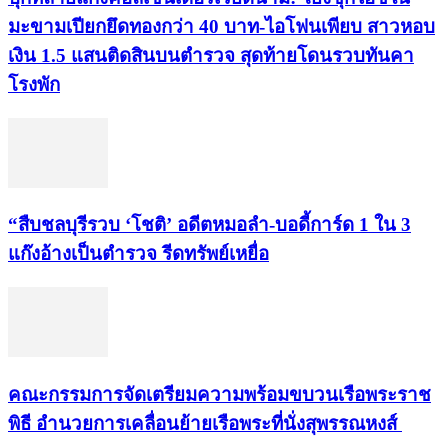
มะขามเปียกยึดทองกว่า 40 บาท-ไอโฟนเพียบ สาวหอบ
เงิน 1.5 แสนติดสินบนตำรวจ สุดท้ายโดนรวบทันคา
โรงพัก
“สืบชลบุรีรวบ ‘โชติ’ อดีตหมอลำ-บอดี้การ์ด 1 ใน 3
แก๊งอ้างเป็นตำรวจ รีดทรัพย์เหยื่อ
คณะกรรมการจัดเตรียมความพร้อมขบวนเรือพระราช
พิธี อำนวยการเคลื่อนย้ายเรือพระที่นั่งสุพรรณหงส์