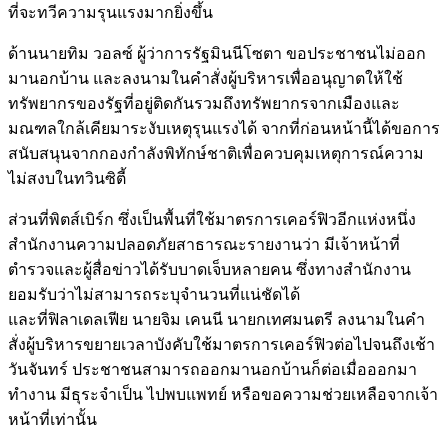
ที่จะทวีความรุนแรงมากยิ่งขึ้น
ด้านนายทิม วอลซ์ ผู้ว่าการรัฐมินนีโซตา ขอประชาชนไม่ออก
มานอกบ้าน และลงนามในคำสั่งผู้บริหารเพื่ออนุญาตให้ใช้
ทรัพยากรของรัฐที่อยู่ติดกันรวมถึงทรัพยากรจากเมืองและ
มณฑลใกล้เคียมาระงับเหตุรุนแรงได้ จากที่ก่อนหน้านี้ได้ขอการ
สนับสนุนจากกองกำลังพิทักษ์ชาติเพื่อควบคุมเหตุการณ์ความ
ไม่สงบในทวินซิตี้
ส่วนที่พิตส์เบิร์ก ซึ่งเป็นพื้นที่ใช้มาตรการเคอร์ฟิวอีกแห่งหนึ่ง
สำนักงานความปลอดภัยสาธารณะรายงานว่า มีเจ้าหน้าที่
ตำรวจและผู้สื่อข่าวได้รับบาดเจ็บหลายคน ซึ่งทางสำนักงาน
ยอมรับว่าไม่สามารถระบุจำนวนที่แน่ชัดได้
และที่ฟิลาเดลเฟีย นายจิม เคนนี นายกเทศมนตรี ลงนามในคำ
สั่งผู้บริหารขยายเวลาบังคับใช้มาตรการเคอร์ฟิวต่อไปจนถึงเช้า
วันจันทร์ ประชาชนสามารถออกมานอกบ้านก็ต่อเมื่อออกมา
ทำงาน มีธุระจำเป็น ไปพบแพทย์ หรือขอความช่วยเหลือจากเจ้า
หน้าที่เท่านั้น