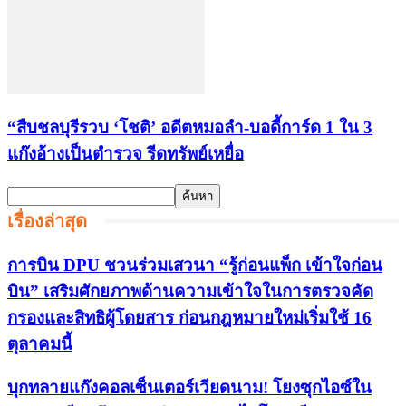
“สืบชลบุรีรวบ ‘โชติ’ อดีตหมอลำ-บอดี้การ์ด 1 ใน 3
แก๊งอ้างเป็นตำรวจ รีดทรัพย์เหยื่อ
เรื่องล่าสุด
การบิน DPU ชวนร่วมเสวนา “รู้ก่อนแพ็ก เข้าใจก่อน
บิน” เสริมศักยภาพด้านความเข้าใจในการตรวจคัด
กรองและสิทธิผู้โดยสาร ก่อนกฎหมายใหม่เริ่มใช้ 16
ตุลาคมนี้
บุกทลายแก๊งคอลเซ็นเตอร์เวียดนาม! โยงซุกไอซ์ใน