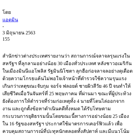
โดย
แอดมิน
-
3 มิถุนายน 2563
155
สำนักข่าวต่างประเทศรายงานว่า สถานการณ์จลาจลรุนแรงใน
สหรัฐฯ ที่ลุกลามอย่างน้อย 30 เมืองทั่วประเทศ หลังชาวอเมริกัน
ในเมืองมินนีแอโพลิส รัฐมินนิโซตา ลุกฮือก่อจลาจลอย่างดุเดือด
ด้วยความโกรธแค้นไม่พอใจเจ้าหน้าที่ตำรวจใช้ความรุนแรง
เกินกว่าเหตุขณะจับกุม จอร์จ ฟลอยด์ ชายผิวสีวัย 46 ปี จนทำให้
เสียชีวิตเมื่อวันจันทร์ที่ 25 พฤษภาคม ที่ผ่านมา ขณะที่ผู้ประท้วง
ยังต้องการให้ตำรวจที่ร่วมก่อเหตุทั้ง 4 นายที่โดนไล่ออกจาก
งาน และถูกตั้งข้อหาดำเนินคดีทั้งหมด ได้รับโทษตาม
กระบวนการยุติธรรมนั้นโดยขณะนี้ทางการอย่างน้อย 25 เมือง
ใน 16 รัฐของสหรัฐฯ ประกาศใช้มาตรการเคอร์ฟิวแล้ว เพื่อ
ควบคุมสถานการณ์ที่ปะทุหนักตลอดทั้งสัปดาห์ และมีแนวโน้ม