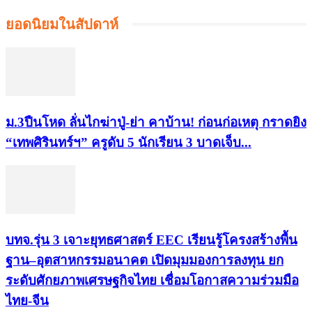
ยอดนิยมในสัปดาห์
ม.3ปืนโหด ลั่นไกฆ่าปู่-ย่า คาบ้าน! ก่อนก่อเหตุ กราดยิง
“เทพศิรินทร์ฯ” ครูดับ 5 นักเรียน 3 บาดเจ็บ...
บทจ.รุ่น 3 เจาะยุทธศาสตร์ EEC เรียนรู้โครงสร้างพื้น
ฐาน–อุตสาหกรรมอนาคต เปิดมุมมองการลงทุน ยก
ระดับศักยภาพเศรษฐกิจไทย เชื่อมโอกาสความร่วมมือ
ไทย-จีน