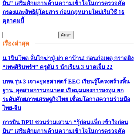
บิน” เสริมศักยภาพด้านความเข้าใจในการตรวจคัด
กรองและสิทธิผู้โดยสาร ก่อนกฎหมายใหม่เริ่มใช้ 16
ตุลาคมนี้
เรื่องล่าสุด
ม.3ปืนโหด ลั่นไกฆ่าปู่-ย่า คาบ้าน! ก่อนก่อเหตุ กราดยิง
“เทพศิรินทร์ฯ” ครูดับ 5 นักเรียน 3 บาดเจ็บ 22
บทจ.รุ่น 3 เจาะยุทธศาสตร์ EEC เรียนรู้โครงสร้างพื้น
ฐาน–อุตสาหกรรมอนาคต เปิดมุมมองการลงทุน ยก
ระดับศักยภาพเศรษฐกิจไทย เชื่อมโอกาสความร่วมมือ
ไทย-จีน
การบิน DPU ชวนร่วมเสวนา “รู้ก่อนแพ็ก เข้าใจก่อน
บิน” เสริมศักยภาพด้านความเข้าใจในการตรวจคัด