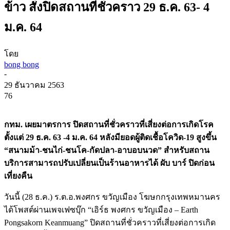
ข้าว สั่งปิดสถานที่ชั่วคราว 29 ธ.ค. 63- 4
ม.ค. 64
โดย
bong bong
-
29 ธันวาคม 2563
76
กทม. เผยมาตรการ ปิดสถานที่ชั่วคราวที่เสี่ยงต่อการเกิดโรค
ตั้งแต่ 29 ธ.ค. 63 -4 ม.ค. 64 หลังมียอดผู้ติดเชื้อโควิด-19 สูงขึ้น
“สนามม้า-ชนไก่-ชนโค-กัดปลา-อาบอบนวด” สำหรับสถาน
บริการสามารถปรับเปลี่ยนเป็นร้านอาหารได้ ผับ บาร์ ปิดก่อน
เที่ยงคืน
วันนี้ (28 ธ.ค.) ร.ต.อ.พงศกร ขวัญเมือง โฆษกกรุงเทพหมานคร
ได้โพสต์ผ่านเพจเฟซบุ๊ก “เอิร์ธ พงศกร ขวัญเมือง – Earth
Pongsakorn Keanmuang” ปิดสถานที่ชั่วคราวที่เสี่ยงต่อการเกิด