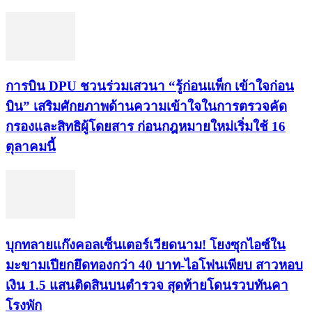
การบิน DPU ชวนร่วมเสวนา “รู้ก่อนแพ็ก เข้าใจก่อน
บิน” เสริมศักยภาพด้านความเข้าใจในการตรวจคัด
กรองและสิทธิผู้โดยสาร ก่อนกฎหมายใหม่เริ่มใช้ 16
ตุลาคมนี้
บุกทลายแก๊งคอลเซ็นเตอร์เวียดนาม! โยงซุกไอซ์ใน
มะขามเปียกยึดทองกว่า 40 บาท-ไอโฟนเพียบ สาวหอบ
เงิน 1.5 แสนติดสินบนตำรวจ สุดท้ายโดนรวบทันคา
โรงพัก