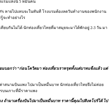
แรมแห่งนี้ 5 หมื่นคน
กือบ 100% หายไปแทบจะในทันที โรงแรมต้องลดวันทำงานของพนักงาน
่รู้จะทำอย่างไร
ทียบกันไม่ได้ นักท่องเที่ยวไทยที่มาสมุยจะมาได้พักอยู่ 2-3 วัน มา
อมบอกว่า “ก่อนโควิดมา ท่องเที่ยวเราทรุดทั้งแต่บาทแข็งแล้ว แต่
ะค่าสนามบินแพง ไปมาเป็นหมื่นบาท นักท่องเที่ยวไทยจึงไม่ค่อย
าหารบนเกาะที่มีราคาแพง
่วโมง ถ้ามาเครื่องบินไปมาเป็นหมื่นบาท ราคานี้คุณไปสิงคโปร์ได้ ไป