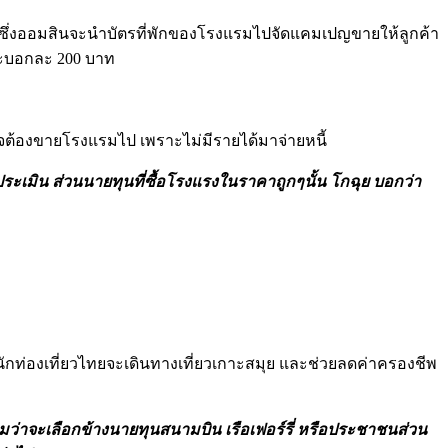
ไทย ซึ่งออมสินจะนำบัตรที่พักของโรงแรมไปจัดแคมเปญขายให้ลูกค้า
กระบอกละ 200 บาท
ต้องขายโรงแรมไป เพราะไม่มีรายได้มาจ่ายหนี้
กฉุยประเมิน ส่วนนายทุนที่ซื้อโรงแรงในราคาถูกๆนั้น โกฉุย บอกว่า
ักท่องเที่ยวไทยจะเดินทางเที่ยวเกาะสมุย และช่วยลดค่าครองชีพ
ถามว่าจะเลือกข้างนายทุนสนามบิน เรือเฟอร์รี่ หรือประชาชนส่วน