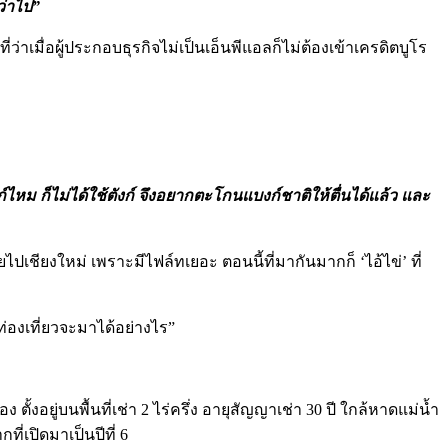
ว่าไป”
่ว่าเมื่อผู้ประกอบธุรกิจไม่เป็นเอ็นพีแอลก็ไม่ต้องเข้าเครดิตบูโร
ังก์ไหม ก็ไม่ได้ใช้ตังก์ จึงอยากตะโกนแบงก์ชาติให้ตื่นได้แล้ว และ
เชียงใหม่ เพราะมีไฟล์ทเยอะ ตอนนี้ที่มากันมากก็ ‘ไอ้ไข่’ ที่
กท่องเที่ยวจะมาได้อย่างไร”
ั้งอยู่บนพื้นที่เช่า 2 ไร่ครึ่ง อายุสัญญาเช่า 30 ปี ใกล้หาดแม่น้ำ
ี่เปิดมาเป็นปีที่ 6