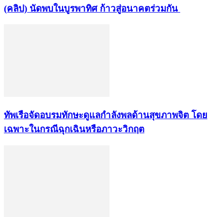
(คลิป) นัดพบในบูรพาทิศ ก้าวสู่อนาคตร่วมกัน
ทัพเรือจัดอบรมทักษะดูแลกำลังพลด้านสุขภาพจิต โดย
เฉพาะในกรณีฉุกเฉินหรือภาวะวิกฤต