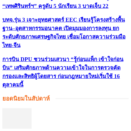
“เทพศิรินทร์ฯ” ครูดับ 5 นักเรียน 3 บาดเจ็บ 22
บทจ.รุ่น 3 เจาะยุทธศาสตร์ EEC เรียนรู้โครงสร้างพื้น
ฐาน–อุตสาหกรรมอนาคต เปิดมุมมองการลงทุน ยก
ระดับศักยภาพเศรษฐกิจไทย เชื่อมโอกาสความร่วมมือ
ไทย-จีน
การบิน DPU ชวนร่วมเสวนา “รู้ก่อนแพ็ก เข้าใจก่อน
บิน” เสริมศักยภาพด้านความเข้าใจในการตรวจคัด
กรองและสิทธิผู้โดยสาร ก่อนกฎหมายใหม่เริ่มใช้ 16
ตุลาคมนี้
ยอดนิยมในสัปดาห์