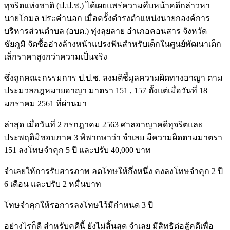
ทุจริตแห่งชาติ (ป.ป.ช.) ได้เผยแพร่ความคืบหน้าคดีกล่าวหา
นายโกมล ประคำนอก เมื่อครั้งดำรงตำแหน่งนายกองค์การ
บริหารส่วนตำบล (อบต.) ทุ่งลุยลาย อำเภอคอนสาร จังหวัด
ชัยภูมิ จัดซื้ออ่างล้างหน้าแปรงฟันสำหรับเด็กในศูนย์พัฒนาเด็ก
เล็กราคาสูงกว่าความเป็นจริง
ซึ่งถูกคณะกรรมการ ป.ป.ช. ลงมติชี้มูลความผิดทางอาญา ตาม
ประมวลกฎหมายอาญา มาตรา 151 , 157 ตั้งแต่เมื่อวันที่ 18
มกราคม 2561 ที่ผ่านมา
ล่าสุด เมื่อวันที่ 2 กรกฎาคม 2563 ศาลอาญาคดีทุจริตและ
ประพฤติมิชอบภาค 3 พิพากษาว่า จำเลย มีความผิดตามมาตรา
151 ลงโทษจำคุก 5 ปี และปรับ 40,000 บาท
จำเลยให้การรับสารภาพ ลดโทษให้กึ่งหนึ่ง คงลงโทษจำคุก 2 ปี
6 เดือน และปรับ 2 หมื่นบาท
โทษจำคุกให้รอการลงโทษไว้มีกำหนด 3 ปี
อย่างไรก็ดี สำหรับคดีนี้ ยังไม่สิ้นสุด จำเลย มีสิทธิต่อสู้คดีเพื่อ