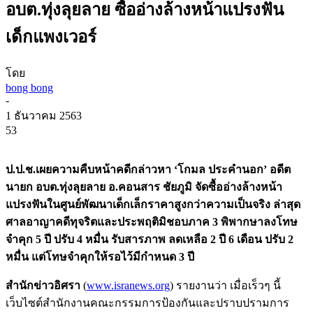
อบต.ทุ่งลุยลาย ซื้ออ่างล้างหน้าแปรงฟัน
เด็กแพงเวอร์
โดย
bong bong
-
1 ธันวาคม 2563
53
ป.ป.ช.เผยความคืบหน้าคดีกล่าวหา ‘โกมล ประคำนอก’ อดีต
นายก อบต.ทุ่งลุยลาย อ.คอนสาร ชัยภูมิ จัดซื้ออ่างล้างหน้า
แปรงฟันในศูนย์พัฒนาเด็กเล็กราคาสูงกว่าความเป็นจริง ล่าสุด
ศาลอาญาคดีทุจริตและประพฤติมิชอบภาค 3 พิพากษาลงโทษ
จำคุก 5 ปี ปรับ 4 หมื่น รับสารภาพ ลดเหลือ 2 ปี 6 เดือน ปรับ 2
หมื่น แต่โทษจำคุกให้รอไว้มีกำหนด 3 ปี
สำนักข่าวอิศรา
(
www.isranews.org
) รายงานว่า เมื่อเร็วๆ นี้
เว็บไซต์สำนักงานคณะกรรมการป้องกันและปราบปรามการ