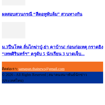
ผลสอบสวนกรณี “สีดอหูพับล้ม” สวนทางกัน
ม.3ปืนโหด ลั่นไกฆ่าปู่-ย่า คาบ้าน! ก่อนก่อเหตุ กราดยิง
“เทพศิรินทร์ฯ” ครูดับ 5 นักเรียน 3 บาดเจ็บ...
ติดต่อเรา:
samapan.thainews@gmail.com
© 2026 - All Rights Reserved | สมาคมสมาพันธ์นักข่าว
(ประเทศไทย)