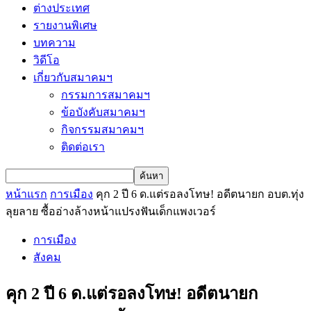
ต่างประเทศ
รายงานพิเศษ
บทความ
วิดีโอ
เกี่ยวกับสมาคมฯ
กรรมการสมาคมฯ
ข้อบังคับสมาคมฯ
กิจกรรมสมาคมฯ
ติดต่อเรา
หน้าแรก
การเมือง
คุก 2 ปี 6 ด.แต่รอลงโทษ! อดีตนายก อบต.ทุ่ง
ลุยลาย ซื้ออ่างล้างหน้าแปรงฟันเด็กแพงเวอร์
การเมือง
สังคม
คุก 2 ปี 6 ด.แต่รอลงโทษ! อดีตนายก