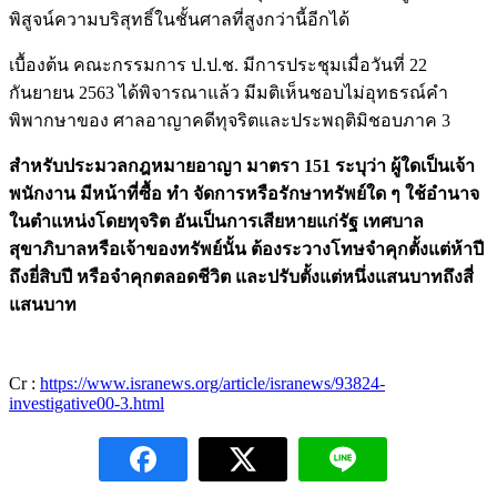
พิสูจน์ความบริสุทธิ์ในชั้นศาลที่สูงกว่านี้อีกได้
เบื้องต้น คณะกรรมการ ป.ป.ช. มีการประชุมเมื่อวันที่ 22
กันยายน 2563 ได้พิจารณาแล้ว มีมติเห็นชอบไม่อุทธรณ์คำ
พิพากษาของ ศาลอาญาคดีทุจริตและประพฤติมิชอบภาค 3
สำหรับประมวลกฎหมายอาญา มาตรา 151 ระบุว่า ผู้ใดเป็นเจ้า
พนักงาน มีหน้าที่ซื้อ ทำ จัดการหรือรักษาทรัพย์ใด ๆ ใช้อำนาจ
ในตำแหน่งโดยทุจริต อันเป็นการเสียหายแก่รัฐ เทศบาล
สุขาภิบาลหรือเจ้าของทรัพย์นั้น ต้องระวางโทษจำคุกตั้งแต่ห้าปี
ถึงยี่สิบปี หรือจำคุกตลอดชีวิต และปรับตั้งแต่หนึ่งแสนบาทถึงสี่
แสนบาท
Cr :
https://www.isranews.org/article/isranews/93824-
investigative00-3.html