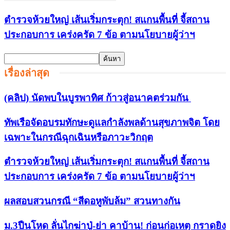
ตำรวจห้วยใหญ่ เส้นเริ่มกระตุก! สแกนพื้นที่ จี้สถาน
ประกอบการ เคร่งครัด 7 ข้อ ตามนโยบายผู้ว่าฯ
เรื่องล่าสุด
(คลิป) นัดพบในบูรพาทิศ ก้าวสู่อนาคตร่วมกัน
ทัพเรือจัดอบรมทักษะดูแลกำลังพลด้านสุขภาพจิต โดย
เฉพาะในกรณีฉุกเฉินหรือภาวะวิกฤต
ตำรวจห้วยใหญ่ เส้นเริ่มกระตุก! สแกนพื้นที่ จี้สถาน
ประกอบการ เคร่งครัด 7 ข้อ ตามนโยบายผู้ว่าฯ
ผลสอบสวนกรณี “สีดอหูพับล้ม” สวนทางกัน
ม.3ปืนโหด ลั่นไกฆ่าปู่-ย่า คาบ้าน! ก่อนก่อเหตุ กราดยิง