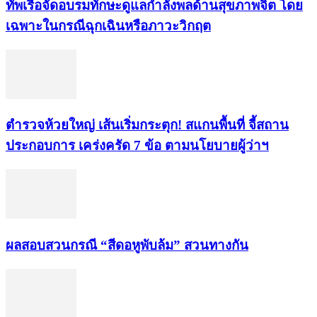
ทัพเรือจัดอบรมทักษะดูแลกำลังพลด้านสุขภาพจิต โดย
เฉพาะในกรณีฉุกเฉินหรือภาวะวิกฤต
ตำรวจห้วยใหญ่ เส้นเริ่มกระตุก! สแกนพื้นที่ จี้สถาน
ประกอบการ เคร่งครัด 7 ข้อ ตามนโยบายผู้ว่าฯ
ผลสอบสวนกรณี “สีดอหูพับล้ม” สวนทางกัน