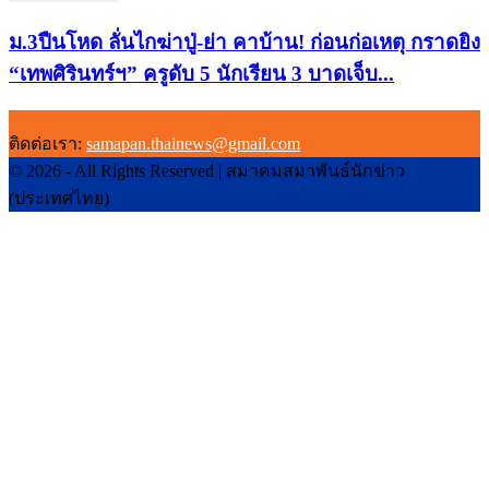
ม.3ปืนโหด ลั่นไกฆ่าปู่-ย่า คาบ้าน! ก่อนก่อเหตุ กราดยิง
“เทพศิรินทร์ฯ” ครูดับ 5 นักเรียน 3 บาดเจ็บ...
ติดต่อเรา:
samapan.thainews@gmail.com
© 2026 - All Rights Reserved | สมาคมสมาพันธ์นักข่าว
(ประเทศไทย)