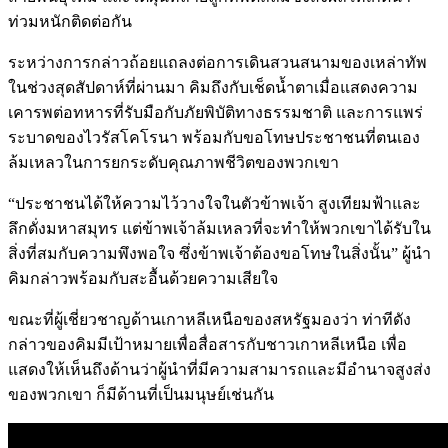
ท่วมหนักติดต่อกัน
ระหว่างการกล่าวถ้อยแถลงต่อการเดินสวนสนามของเหล่าทัพ
ในช่วงสุดสัปดาห์ที่ผ่านมา คิมถึงกับเช็ดน้ำตาเมื่อแสดงความ
เคารพต่อทหารที่รับมือกับภัยพิบัติทางธรรมชาติ และการแพร่
ระบาดของไวรัสโคโรนา พร้อมกับขอโทษประชาชนที่ตนเอง
ล้มเหลวในการยกระดับคุณภาพชีวิตของพวกเขา
“ประชาชนได้ให้ความไว้วางใจในตัวข้าพเจ้า สูงเทียมฟ้าและ
ลึกดั่งมหาสมุทร แต่ข้าพเจ้าล้มเหลวที่จะทำให้พวกเขาได้รับใน
สิ่งที่สมกับความพึงพอใจ ซึ่งข้าพเจ้าต้องขอโทษในสิ่งนั้น” ผู้นำ
คิมกล่าวพร้อมกับสะอื้นด้วยความเสียใจ
ขณะที่ผู้เชี่ยวชาญด้านเกาหลีเหนือของสหรัฐมองว่า ท่าทีดัง
กล่าวของคิมมีเป้าหมายเพื่อสื่อสารกับชาวเกาหลีเหนือ เพื่อ
แสดงให้เห็นถึงด้านว่าผู้นำที่มีความสามารถและมีอำนาจสูงส่ง
ของพวกเขา ก็มีด้านที่เป็นมนุษย์เช่นกัน