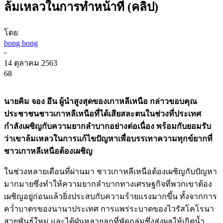
ล้มเหลวในการทำหน้าที่ (คลิป)
โดย
bong bong
-
14 ตุลาคม 2563
68
นายคิม จอง อึน ผู้นำสูงสุดของเกาหลีเหนือ กล่าวขอบคุณ
ประชาชนชาวเกาหลีเหนือที่ได้เสียสละตนในช่วงที่ประเทศ
กำลังเผชิญกับความยากลำบากอย่างต่อเนื่อง พร้อมกับยอมรับ
ว่าเขาล้มเหลวในการแก้ไขปัญหาเพื่อบรรเทาความทุกข์ยากที่
ชาวเกาหลีเหนือต้องเผชิญ
ในช่วงหลายเดือนที่ผ่านมา ชาวเกาหลีเหนือต้องเผชิญกับปัญหา
มากมายซึ่งทำให้ความยากลำบากทางเศรษฐกิจที่พวกเขาต้อง
เผชิญอยู่ก่อนแล้วยิ่งประสบกับความร้ายแรงมากขึ้น ทั้งจากการ
คว่ำบาตรของนานาประเทศ การแพร่ระบาดของไวรัสโคโรนา
สายพันธุ์ใหม่ และไต้ฝุ่นหลายลูกที่พัดถล่มซึ่งส่งผลให้เกิดน้ำ