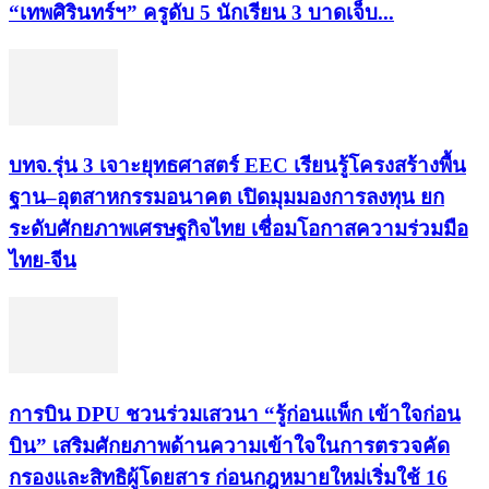
“เทพศิรินทร์ฯ” ครูดับ 5 นักเรียน 3 บาดเจ็บ...
บทจ.รุ่น 3 เจาะยุทธศาสตร์ EEC เรียนรู้โครงสร้างพื้น
ฐาน–อุตสาหกรรมอนาคต เปิดมุมมองการลงทุน ยก
ระดับศักยภาพเศรษฐกิจไทย เชื่อมโอกาสความร่วมมือ
ไทย-จีน
การบิน DPU ชวนร่วมเสวนา “รู้ก่อนแพ็ก เข้าใจก่อน
บิน” เสริมศักยภาพด้านความเข้าใจในการตรวจคัด
กรองและสิทธิผู้โดยสาร ก่อนกฎหมายใหม่เริ่มใช้ 16