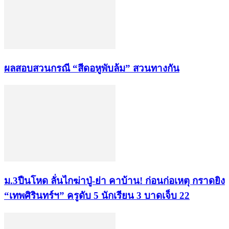
ผลสอบสวนกรณี “สีดอหูพับล้ม” สวนทางกัน
ม.3ปืนโหด ลั่นไกฆ่าปู่-ย่า คาบ้าน! ก่อนก่อเหตุ กราดยิง
“เทพศิรินทร์ฯ” ครูดับ 5 นักเรียน 3 บาดเจ็บ 22