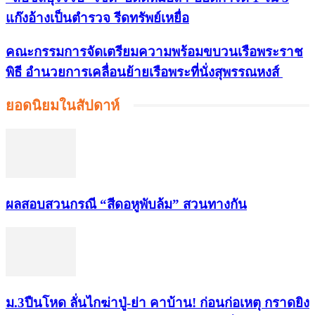
แก๊งอ้างเป็นตำรวจ รีดทรัพย์เหยื่อ
คณะกรรมการจัดเตรียมความพร้อมขบวนเรือพระราช
พิธี อำนวยการเคลื่อนย้ายเรือพระที่นั่งสุพรรณหงส์
ยอดนิยมในสัปดาห์
ผลสอบสวนกรณี “สีดอหูพับล้ม” สวนทางกัน
ม.3ปืนโหด ลั่นไกฆ่าปู่-ย่า คาบ้าน! ก่อนก่อเหตุ กราดยิง