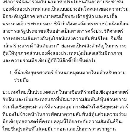
เพื่อการพัฒนาร่วมกัน นำมาซึ่งประโยชน์อันล้ำค่าประชาชน
ของทั้งสองประเทศ และเป็นแบบอย่างอันโดดเด่นของความร่วม
มือระดับภูมิภาค พระบาทสมเด็จพระเจ้าอยู่หัว และสมเด็จ
พระนางเจ้า ฯ พระบรมราชินี กำลังจะเสด็จพระราชดำเนินเยือน
สาธารณรัฐประชาชนจีนอย่างเป็นทางการครั้งประวัติศาสตร์
การทบทวนเส้นทางอันรุ่งโรจน์แห่งความสัมพันธ์ไทย–จีนซึ่ง
กล้าสร้างสรรค์ “อันดับแรก” ย่อมจะเป็นพลังสำคัญในการกระ
ตุ้นให้ทุกภาคส่วนของทั้งสองประเทศมุ่งมั่นส่งเสริมมิตรภาพ
และความร่วมมือเชิงปฏิบัติให้ลึกซึ้งยิ่งขึ้นต่อไป
ชี้นำเชิงยุทธศาสตร์ กำหนดหมุดหมายใหม่สำหรับความ
ร่วมมือ
ประเทศไทยเป็นประเทศแรกในอาเซียนที่ร่วมมือเชิงยุทธศาสตร์
กับจีน และเป็นประเทศแรกที่พัฒนาความสัมพันธ์หุ้นส่วนความ
ร่วมมือเชิงยุทธศาสตร์ที่ครอบคลุม การตัดสินใจเชิงยุทธศาสตร์
ที่มองไปข้างหน้าในการพัฒนาความสัมพันธ์หุ้นส่วนความร่วม
มือเชิงยุทธศาสตร์ที่ครอบคลุมนี้ได้ยกระดับความสัมพันธ์จีน-
ไทยขึ้นสู่ระดับที่ไม่เคยมีมาก่อน และเป็นการวางรากฐาน