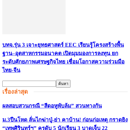
บทจ.รุ่น 3 เจาะยุทธศาสตร์ EEC เรียนรู้โครงสร้างพื้น
ฐาน–อุตสาหกรรมอนาคต เปิดมุมมองการลงทุน ยก
ระดับศักยภาพเศรษฐกิจไทย เชื่อมโอกาสความร่วมมือ
ไทย-จีน
เรื่องล่าสุด
ผลสอบสวนกรณี “สีดอหูพับล้ม” สวนทางกัน
ม.3ปืนโหด ลั่นไกฆ่าปู่-ย่า คาบ้าน! ก่อนก่อเหตุ กราดยิง
“เทพศิรินทร์ฯ” ครูดับ 5 นักเรียน 3 บาดเจ็บ 22