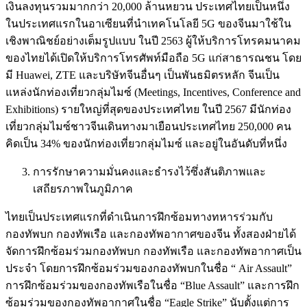
เงินลงทุนรวมมากกว่า 20,000 ล้านหยวน ประเทศไทยเป็นหนึ่ง
ในประเทศแรกในอาเซียนที่นำเทคโนโลยี 5G ของจีนมาใช้ใน
เชิงพาณิชย์อย่างเต็มรูปแบบ ในปี 2563 ผู้ให้บริการโทรคมนาคม
ของไทยได้เปิดให้บริการโทรศัพท์มือถือ 5G แก่สาธารณชน โดย
มี Huawei, ZTE และบริษัทจีนอื่นๆ เป็นพันธมิตรหลัก จีนเป็น
แหล่งนักท่องเที่ยวกลุ่มไมซ์ (Meetings, Incentives, Conference and
Exhibitions) รายใหญ่ที่สุดของประเทศไทย ในปี 2567 มีนักท่อง
เที่ยวกลุ่มไมซ์ชาวจีนเดินทางมาเยือนประเทศไทย 250,000 คน
คิดเป็น 34% ของนักท่องเที่ยวกลุ่มไมซ์ และอยู่ในอันดับที่หนึ่ง
การรักษาความมั่นคงและธำรงไว้ซึ่งสันติภาพและ
เสถียรภาพในภูมิภาค
ไทยเป็นประเทศแรกที่ดำเนินการฝึกซ้อมทางทหารร่วมกับ
กองทัพบก กองทัพเรือ และกองทัพอากาศของจีน ทั้งสองฝ่ายได้
จัดการฝึกซ้อมร่วมกองทัพบก กองทัพเรือ และกองทัพอากาศเป็น
ประจำ โดยการฝึกซ้อมร่วมของกองทัพบกในชื่อ “ Air Assault”
การฝึกซ้อมร่วมของกองทัพเรือในชื่อ “Blue Assault” และการฝึก
ซ้อมร่วมของกองทัพอากาศในชื่อ “Eagle Strike” นับตั้งแต่การ