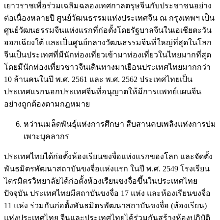
เยาวราชเพื่อร่วมเฉลิมฉลองเทศกาลตรุษจีนกับประชาชนอย่าง
ต่อเนื่องหลายปี ศูนย์วัฒนธรรมแห่งประเทศจีน ณ กรุงเทพฯ เป็น
ศูนย์วัฒนธรรมจีนแห่งแรกที่ก่อตั้งโดยรัฐบาลจีนในเอเชียตะวัน
ออกเฉียงใต้ และเป็นศูนย์กลางวัฒนธรรมจีนที่ใหญ่ที่สุดในโลก
จีนเป็นประเทศที่มีนักท่องเที่ยวเข้ามาท่องเที่ยวในไทยมากที่สุด
โดยมีนักท่องเที่ยวชาวจีนเดินทางมาเยือนประเทศไทยมากกว่า
10 ล้านคนในปี พ.ศ. 2561 และ พ.ศ. 2562 ประเทศไทยเป็น
ประเทศแรกนอกประเทศจีนที่อนุญาตให้มีการแพทย์แผนจีน
อย่างถูกต้องตามกฎหมาย
หว่านเมล็ดพันธุ์แห่งการศึกษา สืบสานคบเพลิงแห่งการบ่ม
เพาะบุคลากร
ประเทศไทยได้ก่อตั้งห้องเรียนขงจื่อแห่งแรกของโลก และจัดตั้ง
พันธมิตรพัฒนาสถาบันขงจื่อแห่งแรก ในปี พ.ศ. 2549 โรงเรียน
ไตรมิตรวิทยาลัยได้ก่อตั้งห้องเรียนขงจื่อขึ้นในประเทศไทย
ปัจจุบัน ประเทศไทยมีสถาบันขงจื่อ 17 แห่ง และห้องเรียนขงจื่อ
11 แห่ง ร่วมกันก่อตั้งพันธมิตรพัฒนาสถาบันขงจื่อ (ห้องเรียน)
แห่งประเทศไทย จีนและประเทศไทยได้ร่วมกันสร้างห้องปฏิบัติ