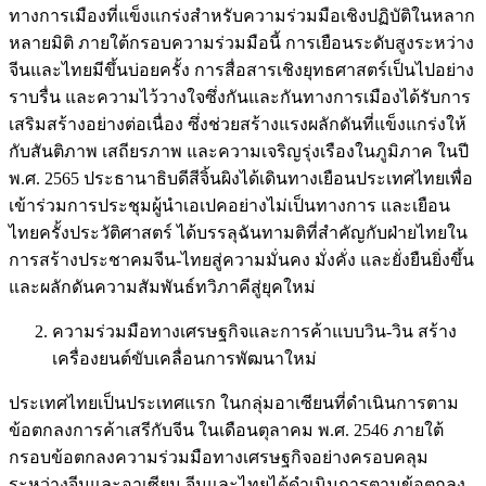
ทางการเมืองที่แข็งแกร่งสำหรับความร่วมมือเชิงปฏิบัติในหลาก
หลายมิติ ภายใต้กรอบความร่วมมือนี้ การเยือนระดับสูงระหว่าง
จีนและไทยมีขึ้นบ่อยครั้ง การสื่อสารเชิงยุทธศาสตร์เป็นไปอย่าง
ราบรื่น และความไว้วางใจซึ่งกันและกันทางการเมืองได้รับการ
เสริมสร้างอย่างต่อเนื่อง ซึ่งช่วยสร้างแรงผลักดันที่แข็งแกร่งให้
กับสันติภาพ เสถียรภาพ และความเจริญรุ่งเรืองในภูมิภาค ในปี
พ.ศ. 2565 ประธานาธิบดีสีจิ้นผิงได้เดินทางเยือนประเทศไทยเพื่อ
เข้าร่วมการประชุมผู้นำเอเปคอย่างไม่เป็นทางการ และเยือน
ไทยครั้งประวัติศาสตร์ ได้บรรลุฉันทามติที่สำคัญกับฝ่ายไทยใน
การสร้างประชาคมจีน-ไทยสู่ความมั่นคง มั่งคั่ง และยั่งยืนยิ่งขึ้น
และผลักดันความสัมพันธ์ทวิภาคีสู่ยุคใหม่
ความร่วมมือทางเศรษฐกิจและการค้าแบบวิน-วิน สร้าง
เครื่องยนต์ขับเคลื่อนการพัฒนาใหม่
ประเทศไทยเป็นประเทศแรก ในกลุ่มอาเซียนที่ดำเนินการตาม
ข้อตกลงการค้าเสรีกับจีน ในเดือนตุลาคม พ.ศ. 2546 ภายใต้
กรอบข้อตกลงความร่วมมือทางเศรษฐกิจอย่างครอบคลุม
ระหว่างจีนและอาเซียน จีนและไทยได้ดำเนินการตามข้อตกลง