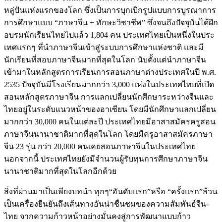
หลู่ปันแห่งแรกของโลก ซึ่งเป็นการบุกเบิกรูปแบบการบูรณาการ
การศึกษาแบบ “ภาษาจีน + ทักษะวิชาชีพ” ซึ่งจนถึงปัจจุบันได้ฝึก
อบรมนักเรียนไทยไปแล้ว 1,804 คน ประเทศไทยเป็นหนึ่งในประ
เทศแรกๆ ที่นำภาษาจีนเข้าสู่ระบบการศึกษาแห่งชาติ และมี
นักเรียนที่สอบภาษาจีนมากที่สุดในโลก นับตั้งแต่นำภาษาจีน
เข้ามาในหลักสูตรการเรียนการสอนภาษาต่างประเทศในปี พ.ศ.
2535 ปัจจุบันมีโรงเรียนมากกว่า 3,000 แห่งในประเทศไทยที่เปิด
สอนหลักสูตรภาษาจีน การแลกเปลี่ยนนักศึกษาระหว่างจีนและ
ไทยอยู่ในระดับแนวหน้าของอาเซียน โดยมีนักศึกษาแลกเปลี่ยน
มากกว่า 30,000 คนในแต่ละปี ประเทศไทยมีอาสาสมัครครูสอน
ภาษาจีนนานาชาติมากที่สุดในโลก โดยมีครูอาสาสมัครภาษา
จีน 23 รุ่น กว่า 20,000 คนเคยสอนภาษาจีนในประเทศไทย
นอกจากนี้ ประเทศไทยยังมีจำนวนผู้รับทุนการศึกษาภาษาจีน
นานาชาติมากที่สุดในโลกอีกด้วย
สิ่งที่ผ่านมาเป็นเพียงบทนำ ทุกๆ“อันดับแรก”หรือ “ครั้งแรก”ล้วน
เป็นเครื่องยืนยันถึงเส้นทางอันน่าชื่นชมของความสัมพันธ์จีน-
ไทย จากความก้าวหน้าอย่างมั่นคงสู่การพัฒนาแบบก้าว