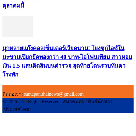
ตุลาคมนี้
บุกทลายแก๊งคอลเซ็นเตอร์เวียดนาม! โยงซุกไอซ์ใน
มะขามเปียกยึดทองกว่า 40 บาท-ไอโฟนเพียบ สาวหอบ
เงิน 1.5 แสนติดสินบนตำรวจ สุดท้ายโดนรวบทันคา
โรงพัก
ติดต่อเรา:
samapan.thainews@gmail.com
© 2026 - All Rights Reserved | สมาคมสมาพันธ์นักข่าว
(ประเทศไทย)