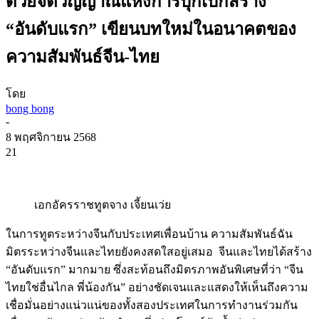
ด้วยจิตวิญญาณแห่งการบุกเบิกสร้าง
“อันดับแรก” เขียนบทใหม่ในอนาคตของ
ความสัมพันธ์จีน-ไทย
โดย
bong bong
-
8 พฤศจิกายน 2568
21
เอกอัครราชทูตจาง เจี้ยนเว่ย
ในการทูตระหว่างจีนกับประเทศเพื่อนบ้าน ความสัมพันธ์ฉัน
มิตรระหว่างจีนและไทยยังคงสดใสอยู่เสมอ จีนและไทยได้สร้าง
“อันดับแรก” มากมาย ซึ่งสะท้อนถึงมิตรภาพอันพิเศษที่ว่า “จีน
ไทยใช่อื่นไกล พี่น้องกัน” อย่างชัดเจนและแสดงให้เห็นถึงความ
เชื่อมั่นอย่างแน่วแน่ของทั้งสองประเทศในการทำงานร่วมกัน