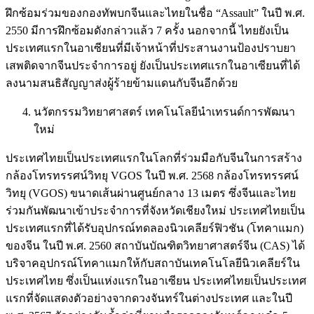
ฝึกซ้อมร่วมของกองทัพบกจีนและไทยในชื่อ “Assault” ในปี พ.ศ.
2550 มีการฝึกซ้อมดังกล่าวแล้ว 7 ครั้ง นอกจากนี้ ไทยยังเป็น
ประเทศแรกในอาเซียนที่มีเจ้าหน้าที่ประสานงานป้องปราบยา
เสพติดจากจีนประจำการอยู่ ยังเป็นประเทศแรกในอาเซียนที่ได้
ลงนามสนธิสัญญาส่งผู้ร้ายข้ามแดนกับจีนอีกด้วย
นวัตกรรมวิทยาศาสตร์ เทคโนโลยีนำเทรนด์การพัฒนา
ใหม่
ประเทศไทยเป็นประเทศแรกในโลกที่ร่วมมือกับจีนในการสร้าง
กล้องโทรทรรศน์วิทยุ VGOS ในปี พ.ศ. 2568 กล้องโทรทรรศน์
วิทยุ (VGOS) ขนาดเส้นผ่านศูนย์กลาง 13 เมตร ซึ่งจีนและไทย
ร่วมกันพัฒนาเข้าประจำการที่จังหวัดเชียงใหม่ ประเทศไทยเป็น
ประเทศแรกที่ได้รับอุปกรณ์ทดลองนิวเคลียร์ฟิวชัน (โทคาแมก)
ของจีน ในปี พ.ศ. 2560 สถาบันบัณฑิตวิทยาศาสตร์จีน (CAS) ได้
บริจาคอุปกรณ์โทคาแมกให้กับสถาบันเทคโนโลยีนิวเคลียร์ใน
ประเทศไทย ซึ่งเป็นแห่งแรกในอาเซียน ประเทศไทยเป็นประเทศ
แรกที่จัดแสดงตัวอย่างจากดวงจันทร์ในต่างประเทศ และในปี