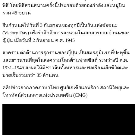
พิธี โดยพิธีสวนสนามครั้งนี้ประกอบด้วยกองกำลังและหมู่บิน
รวม 45 ขบวน
จีนกำหนดให้วันที่ 3 กันยายนของทุกปีเป็นวันแห่งชัยชนะ
(Victory Day) เพื่อรำลึกถึงการลงนามในเอกสารยอมจำนนของ
ญี่ปุ่น เมื่อวันที่ 2 กันยายน ค.ศ. 1945
สงครามต่อต้านการรุกรานของญี่ปุ่น เป็นสมรภูมิแรกที่ปะทุขึ้น
และยาวนานที่สุดในสงครามโลกต้านฟาสซิสต์ ระหว่างปี ค.ศ.
1931–1945 ส่งผลให้มีชาวจีนทั้งทหารและพลเรือนเสียชีวิตและ
บาดเจ็บรวมกว่า 35 ล้านคน
คลิปข่าวจากภาคภาษาไทย ศูนย์เอเชียแอฟริกา สถานีวิทยุและ
โทรทัศน์ส่วนกลางแห่งประเทศจีน (CMG)