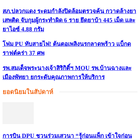
สภ.ปลวกแดง ระดมกำลังปิดล้อมตรวจค้น กวาดล้างยา
เสพติด จับกุมผู้กระทำผิด 6 ราย ยึดยาบ้า 445 เม็ด และ
ยาไอซ์ 4.88 กรัม
โฟม PU ทับสายไฟ! ต้นตอเพลิงนรกลาดพร้าว แบ็กด
ราฟต์คร่า 37 ศพ
รพ.สมเด็จพระนางเจ้าสิริกิติ์ฯ MOU รพ.บ้านฉางและ
เมืองพัทยา ยกระดับคุณภาพการให้บริการ
ยอดนิยมในสัปดาห์
การบิน DPU ชวนร่วมเสวนา “รู้ก่อนแพ็ก เข้าใจก่อน