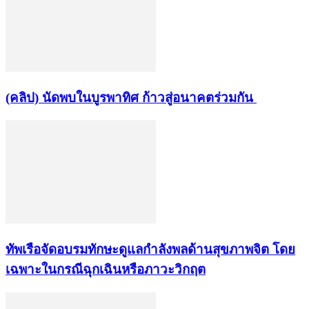
(คลิป) นัดพบในบูรพาทิศ ก้าวสู่อนาคตร่วมกัน
ทัพเรือจัดอบรมทักษะดูแลกำลังพลด้านสุขภาพจิต โดย
เฉพาะในกรณีฉุกเฉินหรือภาวะวิกฤต