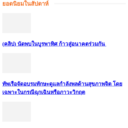
ยอดนิยมในสัปดาห์
(คลิป) นัดพบในบูรพาทิศ ก้าวสู่อนาคตร่วมกัน
ทัพเรือจัดอบรมทักษะดูแลกำลังพลด้านสุขภาพจิต โดย
เฉพาะในกรณีฉุกเฉินหรือภาวะวิกฤต