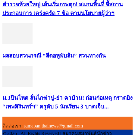
ตำรวจห้วยใหญ่ เส้นเริ่มกระตุก! สแกนพื้นที่ จี้สถาน
ประกอบการ เคร่งครัด 7 ข้อ ตามนโยบายผู้ว่าฯ
ผลสอบสวนกรณี “สีดอหูพับล้ม” สวนทางกัน
ม.3ปืนโหด ลั่นไกฆ่าปู่-ย่า คาบ้าน! ก่อนก่อเหตุ กราดยิง
“เทพศิรินทร์ฯ” ครูดับ 5 นักเรียน 3 บาดเจ็บ...
ติดต่อเรา:
samapan.thainews@gmail.com
© 2026 - All Rights Reserved | สมาคมสมาพันธ์นักข่าว