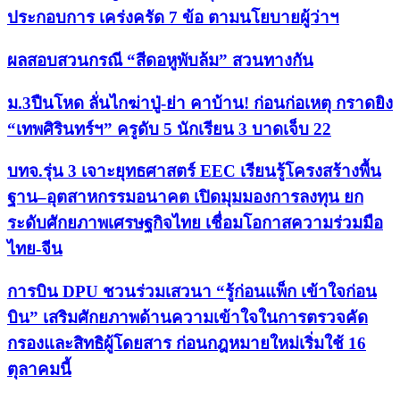
ประกอบการ เคร่งครัด 7 ข้อ ตามนโยบายผู้ว่าฯ
ผลสอบสวนกรณี “สีดอหูพับล้ม” สวนทางกัน
ม.3ปืนโหด ลั่นไกฆ่าปู่-ย่า คาบ้าน! ก่อนก่อเหตุ กราดยิง
“เทพศิรินทร์ฯ” ครูดับ 5 นักเรียน 3 บาดเจ็บ 22
บทจ.รุ่น 3 เจาะยุทธศาสตร์ EEC เรียนรู้โครงสร้างพื้น
ฐาน–อุตสาหกรรมอนาคต เปิดมุมมองการลงทุน ยก
ระดับศักยภาพเศรษฐกิจไทย เชื่อมโอกาสความร่วมมือ
ไทย-จีน
การบิน DPU ชวนร่วมเสวนา “รู้ก่อนแพ็ก เข้าใจก่อน
บิน” เสริมศักยภาพด้านความเข้าใจในการตรวจคัด
กรองและสิทธิผู้โดยสาร ก่อนกฎหมายใหม่เริ่มใช้ 16
ตุลาคมนี้