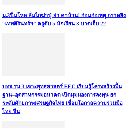
ม.3ปืนโหด ลั่นไกฆ่าปู่-ย่า คาบ้าน! ก่อนก่อเหตุ กราดยิง
“เทพศิรินทร์ฯ” ครูดับ 5 นักเรียน 3 บาดเจ็บ 22
บทจ.รุ่น 3 เจาะยุทธศาสตร์ EEC เรียนรู้โครงสร้างพื้น
ฐาน–อุตสาหกรรมอนาคต เปิดมุมมองการลงทุน ยก
ระดับศักยภาพเศรษฐกิจไทย เชื่อมโอกาสความร่วมมือ
ไทย-จีน