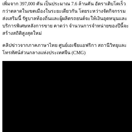
เพิ่มจาก 397,000 คัน เป็นประมาณ 7.6 ล้านคัน อัตราเติบโตเร็ว
กว่าตลาดในเขตเมืองในระยะเดียวกัน โดยระหว่างจัดกิจกรรม
ส่งเสริมนี้ รัฐบาลท้องถิ่นและผู้ผลิตรถยนต์จะให้เงินอุดหนุนและ
บริการพิเศษหลังการขาย คาดว่า จำนวนการจำหน่ายของปีนี้จะ
สร้างสถิติสูงสุดใหม่
คลิปข่าวจากภาคภาษาไทย ศูนย์เอเชียแอฟริกา สถานีวิทยุและ
โทรทัศน์ส่วนกลางแห่งประเทศจีน (CMG)