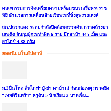
คณะกรรมการจัดเตรียมความพร้อมขบวนเรือพระราช
พิธี อำนวยการเคลื่อนย้ายเรือพระที่นั่งสุพรรณหงส์
สภ.ปลวกแดง ระดมกำลังปิดล้อมตรวจค้น กวาดล้างยา
เสพติด จับกุมผู้กระทำผิด 6 ราย ยึดยาบ้า 445 เม็ด และ
ยาไอซ์ 4.88 กรัม
ยอดนิยมในสัปดาห์
ม.3ปืนโหด ลั่นไกฆ่าปู่-ย่า คาบ้าน! ก่อนก่อเหตุ กราดยิง
“เทพศิรินทร์ฯ” ครูดับ 5 นักเรียน 3 บาดเจ็บ...