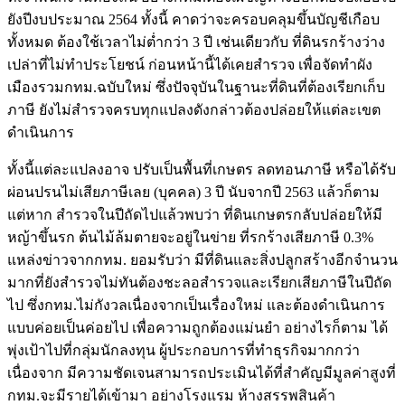
ยังปีงบประมาณ 2564 ทั้งนี้ คาดว่าจะครอบคลุมขึ้นบัญชีเกือบ
ทั้งหมด ต้องใช้เวลาไม่ต่ำกว่า 3 ปี เช่นเดียวกับ ที่ดินรกร้างว่าง
เปล่าที่ไม่ทำประโยชน์ ก่อนหน้านี้ได้เคยสำรวจ เพื่อจัดทำผัง
เมืองรวมกทม.ฉบับใหม่ ซึ่งปัจจุบันในฐานะที่ดินที่ต้องเรียกเก็บ
ภาษี ยังไม่สำรวจครบทุกแปลงดังกล่าวต้องปล่อยให้แต่ละเขต
ดำเนินการ
ทั้งนี้แต่ละแปลงอาจ ปรับเป็นพื้นที่เกษตร ลดทอนภาษี หรือได้รับ
ผ่อนปรนไม่เสียภาษีเลย (บุคคล) 3 ปี นับจากปี 2563 แล้วก็ตาม
แต่หาก สำรวจในปีถัดไปแล้วพบว่า ที่ดินเกษตรกลับปล่อยให้มี
หญ้าขึ้นรก ต้นไม้ล้มตายจะอยู่ในข่าย ที่รกร้างเสียภาษี 0.3%
แหล่งข่าวจากกทม. ยอมรับว่า มีที่ดินและสิ่งปลูกสร้างอีกจำนวน
มากที่ยังสำรวจไม่ทันต้องชะลอสำรวจและเรียกเสียภาษีในปีถัด
ไป ซึ่งกทม.ไม่กังวลเนื่องจากเป็นเรื่องใหม่ และต้องดำเนินการ
แบบค่อยเป็นค่อยไป เพื่อความถูกต้องแม่นยำ อย่างไรก็ตาม ได้
พุ่งเป้าไปที่กลุ่มนักลงทุน ผู้ประกอบการที่ทำธุรกิจมากกว่า
เนื่องจาก มีความชัดเจนสามารถประเมินได้ที่สำคัญมีมูลค่าสูงที่
กทม.จะมีรายได้เข้ามา อย่างโรงแรม ห้างสรรพสินค้า