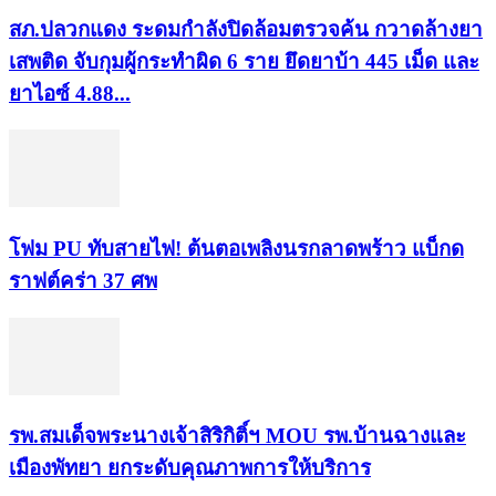
สภ.ปลวกแดง ระดมกำลังปิดล้อมตรวจค้น กวาดล้างยา
เสพติด จับกุมผู้กระทำผิด 6 ราย ยึดยาบ้า 445 เม็ด และ
ยาไอซ์ 4.88...
โฟม PU ทับสายไฟ! ต้นตอเพลิงนรกลาดพร้าว แบ็กด
ราฟต์คร่า 37 ศพ
รพ.สมเด็จพระนางเจ้าสิริกิติ์ฯ MOU รพ.บ้านฉางและ
เมืองพัทยา ยกระดับคุณภาพการให้บริการ