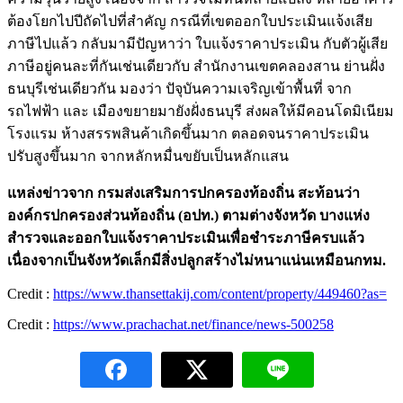
ต้องโยกไปปีถัดไปที่สำคัญ กรณีที่เขตออกใบประเมินแจ้งเสีย
ภาษีไปแล้ว กลับมามีปัญหาว่า ใบแจ้งราคาประเมิน กับตัวผู้เสีย
ภาษีอยู่คนละที่กันเช่นเดียวกับ สำนักงานเขตคลองสาน ย่านฝั่ง
ธนบุรีเช่นเดียวกัน มองว่า ปัจุบันความเจริญเข้าพื้นที่ จาก
รถไฟฟ้า และ เมืองขยายมายังฝั่งธนบุรี ส่งผลให้มีคอนโดมิเนียม
โรงแรม ห้างสรรพสินค้าเกิดขึ้นมาก ตลอดจนราคาประเมิน
ปรับสูงขึ้นมาก จากหลักหมื่นขยับเป็นหลักแสน
แหล่งข่าวจาก กรมส่งเสริมการปกครองท้องถิ่น สะท้อนว่า
องค์กรปกครองส่วนท้องถิ่น (อปท.) ตามต่างจังหวัด บางแห่ง
สำรวจและออกใบแจ้งราคาประเมินเพื่อชำระภาษีครบแล้ว
เนื่องจากเป็นจังหวัดเล็กมีสิ่งปลูกสร้างไม่หนาแน่นเหมือนกทม.
Credit :
https://www.thansettakij.com/content/property/449460?as=
Credit :
https://www.prachachat.net/finance/news-500258