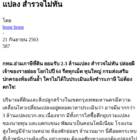
แปลง สำรวจไม่ทัน
โดย
bong bong
-
21 กันยายน 2563
587
กทม.อ่วมภาษีที่ดิน ยอมรับ 2-3 ล้านแปลง สำรวจไม่ทัน ปล่อยผี
เจ้าของรายย่อย โยกไปปี 64 รีดทุกเม็ด ทุนใหญ่ กรมส่งเสริม
ปกครองท้องถิ่นย้ำ ใครไม่ได้ใบประเมินแจ้งชำระภาษี ไม่ต้อง
ตกใจ!
ปริมาณที่ดินและสิ่งปลูกสร้างในเขตกรุงเทพมหานครมีความ
เคลื่อนไหวเปลี่ยนแปลงอยู่ตลอดเวลาประเมินว่า อาจมีมากกว่า
3 ล้านแปลงบวก-ลบ เนื่องจาก มีทั้งการไล่ซื้อตึกยุบรวมแปลง
ของนายทุน และแตกแขนง พัฒนาเป็นคอนโดมิเนียม โรงแรม
สูงใหญ่มีจำนวนหน่วย ห้องพักย่อยๆ จำนวนมาก นี่คือผลกระทบ
ที่เจ้าพนักงานท้องถิ่น อย่างกทม.ต้องเผชิญทางออกต้องปล่อยไป