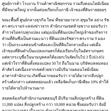
ศูนย์การค้า โรงงาน ร้านค้าพาณิชยกรรม รวมถึงคอนโดมิเนียม
ที่มีขนาดใหญ่ จากนั้นค่อยเรียกเก็บภาษี เจ้าของที่ดินรายย่อยๆ
ขณะพื้นที่ ศูนย์กลางธุรกิจ ใหม่ ที่ขยายมาจาก สุขุมวิท อย่าง รัช
ดา-พระราม9 แหล่งข่าวจาก สำนักงานเขตห้วยขวาง ยอมรับว่า
สำรวจไม่ครบทุกแปลง แต่มุ่งเน้นที่ดินแปลงใหญ่เจ้าของกิจการ
ส่วนที่ดินซึ่งเป็นสวนมะนาว ที่ดินแปลงรัชดาฯ-พระราม 9 มอง
ว่า เป็นกระแสค่อนข้างดังและเป็นที่ดินใจกลางเมือง แต่เมื่อ
เจ้าของที่ดินทำเป็นแปลงเกษตรก็ต้องเรียกเก็บในอัตราเกษตร
แต่หากระบุชื่อในนามบุคคลก็ต้องยกเว้นจัดเก็บไป 3 ปี (63-65)
แต่เข้าใจว่าที่ดินทั้งสองแปลง 50 ไร่ ถือในนาม บริษัทแหลมทอง
ค้าสัตว์ แต่เนื่องจากเขตห้วยขวางมีปริมาณคอนโดมิเนียม
อาคารสำนักงาน เกิดขึ้นมากยอมรับว่า รายได้มาจากสิ่งปลูก
สร้างดังกล่าว แต่ลดหย่อนแล้ว เหลือจัดเก็บภาษีเพียง 10% ทำให้
รายได้หายไปจำนวนมาก
สอดคล้องกับสำนักงานเขตธนบุรี มีปริมาณสิ่งปลูกสร้าง ที่ดิน
11,000 แปลง สิ่งปลูกสร้าง กว่า 10,000 หน่วย ซึ่งยอมรับว่า ยังมี
ความวุ่นวายสูง เนื่องจาก สำรวจไม่ทันหลายแปลง หลายอาคาร