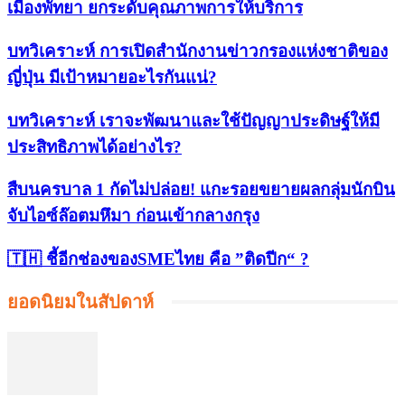
เมืองพัทยา ยกระดับคุณภาพการให้บริการ
บทวิเคราะห์ การเปิดสำนักงานข่าวกรองแห่งชาติของ
ญี่ปุ่น มีเป้าหมายอะไรกันแน่?
บทวิเคราะห์ เราจะพัฒนาและใช้ปัญญาประดิษฐ์ให้มี
ประสิทธิภาพได้อย่างไร?
สืบนครบาล 1 กัดไม่ปล่อย! แกะรอยขยายผลกลุ่มนักบิน
จับไอซ์ล๊อตมหึมา ก่อนเข้ากลางกรุง
🇹🇭 ชี้อีกช่องของSMEไทย คือ ”ติดปีก“ ?
ยอดนิยมในสัปดาห์