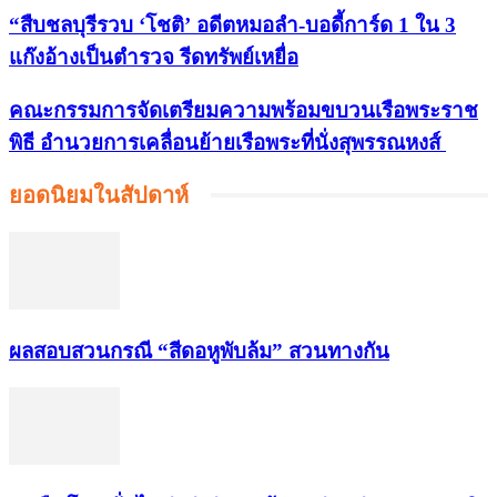
“สืบชลบุรีรวบ ‘โชติ’ อดีตหมอลำ-บอดี้การ์ด 1 ใน 3
แก๊งอ้างเป็นตำรวจ รีดทรัพย์เหยื่อ
คณะกรรมการจัดเตรียมความพร้อมขบวนเรือพระราช
พิธี อำนวยการเคลื่อนย้ายเรือพระที่นั่งสุพรรณหงส์
ยอดนิยมในสัปดาห์
ผลสอบสวนกรณี “สีดอหูพับล้ม” สวนทางกัน