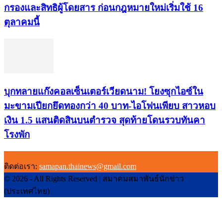
กรองและสิทธิผู้โดยสาร ก่อนกฎหมายใหม่เริ่มใช้ 16
ตุลาคมนี้
บุกทลายแก๊งคอลเซ็นเตอร์เวียดนาม! โยงซุกไอซ์ใน
มะขามเปียกยึดทองกว่า 40 บาท-ไอโฟนเพียบ สาวหอบ
เงิน 1.5 แสนติดสินบนตำรวจ สุดท้ายโดนรวบทันคา
โรงพัก
ติดต่อเรา:
samapan.thainews@gmail.com
© 2026 - All Rights Reserved | สมาคมสมาพันธ์นักข่าว
(ประเทศไทย)