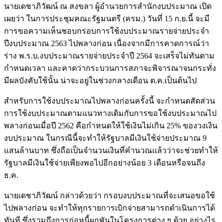
นายเดชาภิวัฒน์ ณ สงขลา ผู้อำนวยการสำนักงบประมาณ เปิด
เผยว่า ในการประชุมคณะรัฐมนตรี (ครม.) วันที่ 15 ก.ย.นี้ จะมี
การขอความเห็นชอบกรอบการใช้งบประมาณรายจ่ายประจำ
ปีงบประมาณ 2563 ไปพลางก่อน เนื่องจากมีการคาดการณ์ว่า
ร่าง พ.ร.บ.งบประมาณรายจ่ายประจำปี 2564 จะเสร็จไม่ทันตาม
กำหนดเวลา และคาดว่ากระบวนการสภาจะพิจารณาจนกระทั่ง
มีผลบังคับใช้นั้น น่าจะอยู่ในช่วงกลางเดือน ต.ค.เป็นต้นไป
สำหรับการใช้งบประมาณไปพลางก่อนครั้งนี้ จะกำหนดสัดส่วน
การใช้งบประมาณตามแนวทางเดิมกับการขอใช้งบประมาณไป
พลางก่อนเมื่อปี 2562 คือกำหนดให้ใช้เงินไม่เกิน 25% ของวงเงิน
งบประมาณ ในกรณีนี้จะทำให้รัฐบาลมีเงินใช้จ่ายประมาณ 9
แสนล้านบาท ซึ่งถือเป็นจำนวนเงินที่คำนวณแล้วว่าจะช่วยทำให้
รัฐบาลมีเงินใช้จ่ายเพียงพอไปอีกอย่างน้อย 3 เดือนหรือจนถึง
ธ.ค.
นายเดชาภิวัฒน์ กล่าวด้วยว่า กรอบงบประมาณที่จะเสนอขอใช้
ไปพลางก่อน จะทำให้ทุกรายการเบิกจ่ายสามารถดำเนินการได้
ทันที ซึ่งรวมถึงการก่อหนี้ผูกพันในโครงการต่าง ๆ ด้วย อย่างไร