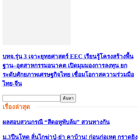
บทจ.รุ่น 3 เจาะยุทธศาสตร์ EEC เรียนรู้โครงสร้างพื้น
ฐาน–อุตสาหกรรมอนาคต เปิดมุมมองการลงทุน ยก
ระดับศักยภาพเศรษฐกิจไทย เชื่อมโอกาสความร่วมมือ
ไทย-จีน
เรื่องล่าสุด
ผลสอบสวนกรณี “สีดอหูพับล้ม” สวนทางกัน
ม.3ปืนโหด ลั่นไกฆ่าปู่-ย่า คาบ้าน! ก่อนก่อเหตุ กราดยิง