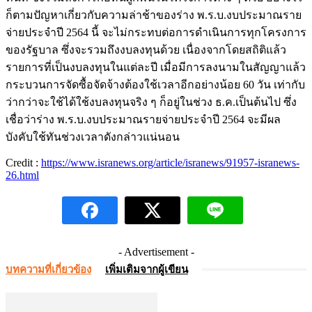
ก็ตามปัญหาเกี่ยวกับความล่าช้าของร่าง พ.ร.บ.งบประมาณราย
จ่ายประจำปี 2564 นี้ จะไม่กระทบต่อการดำเนินการทุกโครงการ
ของรัฐบาล ซึ่งจะรวมถึงงบลงทุนด้วย เนื่องจากโดยสถิติแล้ว
รายการที่เป็นงบลงทุนในแต่ละปี เมื่อมีการลงนามในสัญญาแล้ว
กระบวนการจัดซื้อจัดจ้างต้องใช้เวลาอีกอย่างน้อย 60 วัน เท่ากับ
ว่ากว่าจะใช้ได้ใช้งบลงทุนจริง ๆ ก็อยู่ในช่วง ธ.ค.เป็นต้นไป ซึ่ง
เชื่อว่าร่าง พ.ร.บ.งบประมาณรายจ่ายประจำปี 2564 จะมีผล
บังคับใช้ทันช่วงเวลาดังกล่าวแน่นอน
Credit :
https://www.isranews.org/article/isranews/91957-isranews-
26.html
- Advertisement -
บทความที่เกี่ยวข้อง
เพิ่มเติมจากผู้เขียน