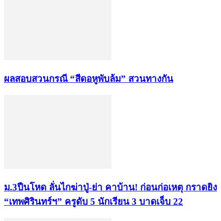
ผลสอบสวนกรณี “สีดอหูพับล้ม” สวนทางกัน
ม.3ปืนโหด ลั่นไกฆ่าปู่-ย่า คาบ้าน! ก่อนก่อเหตุ กราดยิง
“เทพศิรินทร์ฯ” ครูดับ 5 นักเรียน 3 บาดเจ็บ 22