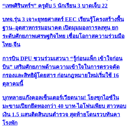
“เทพศิรินทร์ฯ” ครูดับ 5 นักเรียน 3 บาดเจ็บ 22
บทจ.รุ่น 3 เจาะยุทธศาสตร์ EEC เรียนรู้โครงสร้างพื้น
ฐาน–อุตสาหกรรมอนาคต เปิดมุมมองการลงทุน ยก
ระดับศักยภาพเศรษฐกิจไทย เชื่อมโอกาสความร่วมมือ
ไทย-จีน
การบิน DPU ชวนร่วมเสวนา “รู้ก่อนแพ็ก เข้าใจก่อน
บิน” เสริมศักยภาพด้านความเข้าใจในการตรวจคัด
กรองและสิทธิผู้โดยสาร ก่อนกฎหมายใหม่เริ่มใช้ 16
ตุลาคมนี้
บุกทลายแก๊งคอลเซ็นเตอร์เวียดนาม! โยงซุกไอซ์ใน
มะขามเปียกยึดทองกว่า 40 บาท-ไอโฟนเพียบ สาวหอบ
เงิน 1.5 แสนติดสินบนตำรวจ สุดท้ายโดนรวบทันคา
โรงพัก