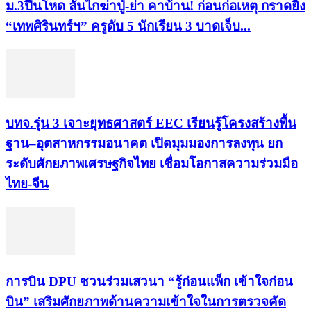
ม.3ปืนโหด ลั่นไกฆ่าปู่-ย่า คาบ้าน! ก่อนก่อเหตุ กราดยิง
“เทพศิรินทร์ฯ” ครูดับ 5 นักเรียน 3 บาดเจ็บ...
บทจ.รุ่น 3 เจาะยุทธศาสตร์ EEC เรียนรู้โครงสร้างพื้น
ฐาน–อุตสาหกรรมอนาคต เปิดมุมมองการลงทุน ยก
ระดับศักยภาพเศรษฐกิจไทย เชื่อมโอกาสความร่วมมือ
ไทย-จีน
การบิน DPU ชวนร่วมเสวนา “รู้ก่อนแพ็ก เข้าใจก่อน
บิน” เสริมศักยภาพด้านความเข้าใจในการตรวจคัด