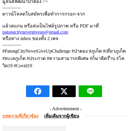
มูลนิธิพัฒนาป่าตอง >>
————
ดาวน์โหลดใบสมัครเพื่อทำการกรอก จาก
แล้วสแกน หรือส่งเป็นไฟล์รูปภาพ หรือ PDF มาที่
patongcitynevergiveup@gmail.com
หรือทาง inbox ของทั้ง 2 เพจ
————
#PatongCityNeverGiveUpChallenge #ป่าตอง #ภูเก็ต #เที่ยวภูเก็ต
#ทะเลภูเก็ต #ประกวด #ความสามารถพิเศษ #ก็มาดิคร๊าบ #โค
วิด19 #Covid19
- Advertisement -
บทความที่เกี่ยวข้อง
เพิ่มเติมจากผู้เขียน