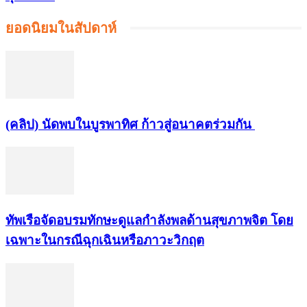
ยอดนิยมในสัปดาห์
(คลิป) นัดพบในบูรพาทิศ ก้าวสู่อนาคตร่วมกัน
ทัพเรือจัดอบรมทักษะดูแลกำลังพลด้านสุขภาพจิต โดย
เฉพาะในกรณีฉุกเฉินหรือภาวะวิกฤต