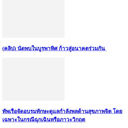
(คลิป) นัดพบในบูรพาทิศ ก้าวสู่อนาคตร่วมกัน
ทัพเรือจัดอบรมทักษะดูแลกำลังพลด้านสุขภาพจิต โดย
เฉพาะในกรณีฉุกเฉินหรือภาวะวิกฤต