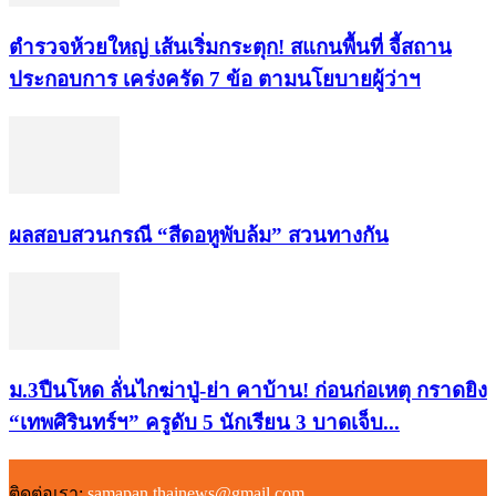
ตำรวจห้วยใหญ่ เส้นเริ่มกระตุก! สแกนพื้นที่ จี้สถาน
ประกอบการ เคร่งครัด 7 ข้อ ตามนโยบายผู้ว่าฯ
ผลสอบสวนกรณี “สีดอหูพับล้ม” สวนทางกัน
ม.3ปืนโหด ลั่นไกฆ่าปู่-ย่า คาบ้าน! ก่อนก่อเหตุ กราดยิง
“เทพศิรินทร์ฯ” ครูดับ 5 นักเรียน 3 บาดเจ็บ...
ติดต่อเรา:
samapan.thainews@gmail.com