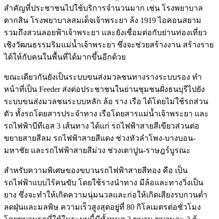
สำคัญที่ประชาชนไปใช้บริการจำนวนมาก เช่น โรงพยาบาล
ตากสิน โรงพยาบาลสมเด็จเจ้าพระยา ล้ง 1919 ไอคอนสยาม
รวมถึงสวนลอยฟ้าเจ้าพระยา และยังเชื่อมต่อกับย่านท่องเที่ยว
เชิงวัฒนธรรมริมแม่น้ำเจ้าพระยา ซึ่งจะช่วยสร้างงาน สร้างราย
ได้ให้กับคนในพื้นที่ได้มากขึ้นอีกด้วย
ขณะเดียวกันยังเป็นระบบขนส่งมวลชนทางรางระบบรอง ทำ
หน้าที่เป็น Feeder ส่งต่อประชาชนในย่านชุมชนฝั่งธนบุรีไปยัง
ระบบขนส่งมวลชนระบบหลัก ล้อ ราง เรือ ได้โดยไม่ใช้รถส่วน
ตัว ทั้งรถโดยสารประจำทาง เรือโดยสารแม่น้ำเจ้าพระยา และ
รถไฟฟ้าบีทีเอส 3 เส้นทาง ได้แก่ รถไฟฟ้าสายสีเขียวส่วนต่อ
ขยายสายสีลม รถไฟฟ้าสายสีแดง ช่วงหัวลำโพง-บางบอน-
มหาชัย และรถไฟฟ้าสายสีม่วง ช่วงเตาปูน-ราษฎร์บูรณะ
สำหรับความพิเศษของขบวนรถไฟฟ้าสายสีทอง คือ เป็น
รถไฟฟ้าแบบไร้คนขับ โดยใช้รางนำทาง มีล้อและทางวิ่งเป็น
ยาง ซึ่งจะทำให้เกิดความนุ่มนวลและก่อให้เกิดเสียงรบกวนต่ำ
ลดฝุ่นและมลพิษ ความเร็วสูงสุดอยู่ที่ 80 กิโลเมตรต่อชั่วโมง