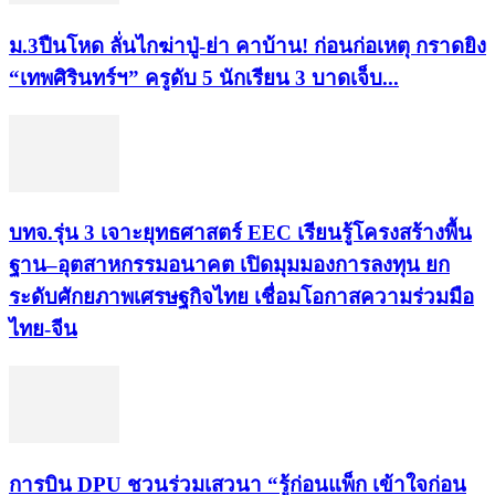
ม.3ปืนโหด ลั่นไกฆ่าปู่-ย่า คาบ้าน! ก่อนก่อเหตุ กราดยิง
“เทพศิรินทร์ฯ” ครูดับ 5 นักเรียน 3 บาดเจ็บ...
บทจ.รุ่น 3 เจาะยุทธศาสตร์ EEC เรียนรู้โครงสร้างพื้น
ฐาน–อุตสาหกรรมอนาคต เปิดมุมมองการลงทุน ยก
ระดับศักยภาพเศรษฐกิจไทย เชื่อมโอกาสความร่วมมือ
ไทย-จีน
การบิน DPU ชวนร่วมเสวนา “รู้ก่อนแพ็ก เข้าใจก่อน