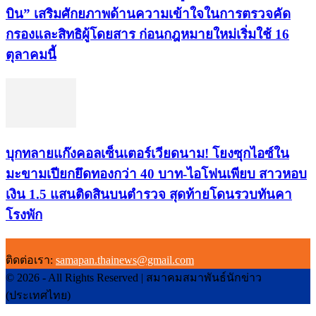
บิน” เสริมศักยภาพด้านความเข้าใจในการตรวจคัด
กรองและสิทธิผู้โดยสาร ก่อนกฎหมายใหม่เริ่มใช้ 16
ตุลาคมนี้
บุกทลายแก๊งคอลเซ็นเตอร์เวียดนาม! โยงซุกไอซ์ใน
มะขามเปียกยึดทองกว่า 40 บาท-ไอโฟนเพียบ สาวหอบ
เงิน 1.5 แสนติดสินบนตำรวจ สุดท้ายโดนรวบทันคา
โรงพัก
ติดต่อเรา:
samapan.thainews@gmail.com
© 2026 - All Rights Reserved | สมาคมสมาพันธ์นักข่าว
(ประเทศไทย)