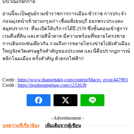
บริเวณเกียกกาย
ย่านนี้จะเป็นศูนย์รวมข้าราชการการเมือง-ข้าราช การประจำ
ก่อนมุ่งหน้าเข้าย่านกรุงเก่า เชื่อมฝั่งธนบุรี ออกพระประแดง
สมุทปราการ ที่จะเปิดให้บริการได้ปี 2570 ซึ่งขั้นตอนเข้าสู่การ
เวนคืนที่ดิน และสายสีน้ำตาล มีความพร้อมที่ขยายโครงข่าย
การเดินรถเช่นเดียวกัน รวมถึงการขยายโครงข่ายไปยังหัวเมือง
ใหญ่จังหวัดเศรษฐกิจสำคัญของประเทศ และนี่คือปรากฏการณ์
พลิกโฉมเมือง ครั้งสำคัญ ด้วยรถไฟฟ้า!!
Credit :
https://www.thansettakij.com/content/Macro_econ/447993
Credit :
https://positioningmag.com/1232639
- Advertisement -
บทความที่เกี่ยวข้อง
เพิ่มเติมจากผู้เขียน