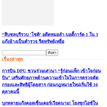
“สืบชลบุรีรวบ ‘โชติ’ อดีตหมอลำ-บอดี้การ์ด 1 ใน 3
แก๊งอ้างเป็นตำรวจ รีดทรัพย์เหยื่อ
เรื่องล่าสุด
การบิน DPU ชวนร่วมเสวนา “รู้ก่อนแพ็ก เข้าใจก่อน
บิน” เสริมศักยภาพด้านความเข้าใจในการตรวจคัด
กรองและสิทธิผู้โดยสาร ก่อนกฎหมายใหม่เริ่มใช้ 16
ตุลาคมนี้
บุกทลายแก๊งคอลเซ็นเตอร์เวียดนาม! โยงซุกไอซ์ใน