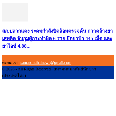
สภ.ปลวกแดง ระดมกำลังปิดล้อมตรวจค้น กวาดล้างยา
เสพติด จับกุมผู้กระทำผิด 6 ราย ยึดยาบ้า 445 เม็ด และ
ยาไอซ์ 4.88...
ติดต่อเรา:
samapan.thainews@gmail.com
© 2026 - All Rights Reserved | สมาคมสมาพันธ์นักข่าว
(ประเทศไทย)