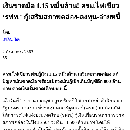
เงินขาดมือ 1.15 หมื่นล้าน! ครม.ไฟเขียว
‘รฟท.’ กู้เสริมสภาพคล่อง-ลงทุน-จ่ายหนี้
โดย
เพลิน จิต
-
2 กันยายน 2563
55
ครม.ไฟเขียวรฟท.กู้เงิน 1.15 หมื่นล้าน เสริมสภาพคล่อง-แก้
ปัญหาเงินขาดมือ พร้อมเปิดวงเงินกู้เบิกเกินบัญชีอีก 800 ล้าน
บาท คาดเงินเริ่มขาดเดือน พ.ย.นี้
เมื่อวันที่ 1 ก.ย. นายอนุชา บูรพชัยศรี โฆษกประจำสำนักนายก
รัฐมนตรี แถลงว่า ที่ประชุมคณะรัฐมนตรี (ครม.) มีมติอนุมัติ
ให้การรถไฟแห่งประเทศไทย (รฟท.) กู้เงินเพื่อบรรเทาการขาด
สภาพคล่องในปีงบ 2564 วงเงิน 11,500 ล้านบาท โดยให้
กระทรวงการคลังเป็นผู้ค้ำประกัน รวมทั้งพิจารณาวิธีการกู้เงิน