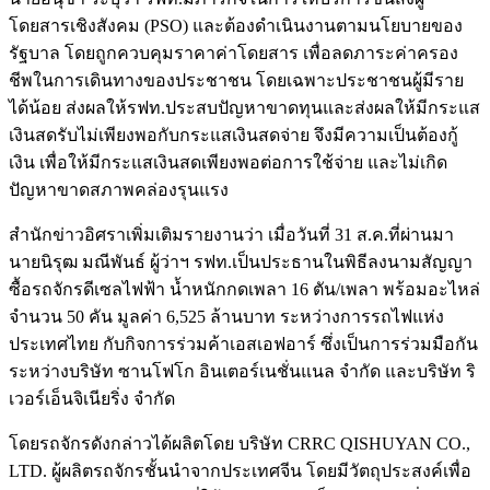
โดยสารเชิงสังคม (PSO) และต้องดำเนินงานตามนโยบายของ
รัฐบาล โดยถูกควบคุมราคาค่าโดยสาร เพื่อลดภาระค่าครอง
ชีพในการเดินทางของประชาชน โดยเฉพาะประชาชนผู้มีราย
ได้น้อย ส่งผลให้รฟท.ประสบปัญหาขาดทุนและส่งผลให้มีกระแส
เงินสดรับไม่เพียงพอกับกระแสเงินสดจ่าย จึงมีความเป็นต้องกู้
เงิน เพื่อให้มีกระแสเงินสดเพียงพอต่อการใช้จ่าย และไม่เกิด
ปัญหาขาดสภาพคล่องรุนแรง
สำนักข่าวอิศราเพิ่มเติมรายงานว่า เมื่อวันที่ 31 ส.ค.ที่ผ่านมา
นายนิรุฒ มณีพันธ์ ผู้ว่าฯ รฟท.เป็นประธานในพิธีลงนามสัญญา
ซื้อรถจักรดีเซลไฟฟ้า น้ำหนักกดเพลา 16 ตัน/เพลา พร้อมอะไหล่
จำนวน 50 คัน มูลค่า 6,525 ล้านบาท ระหว่างการรถไฟแห่ง
ประเทศไทย กับกิจการร่วมค้าเอสเอฟอาร์ ซึ่งเป็นการร่วมมือกัน
ระหว่างบริษัท ซานโฟโก อินเตอร์เนชั่นแนล จำกัด และบริษัท ริ
เวอร์เอ็นจิเนียริ่ง จำกัด
โดยรถจักรดังกล่าวได้ผลิตโดย บริษัท CRRC QISHUYAN CO.,
LTD. ผู้ผลิตรถจักรชั้นนำจากประเทศจีน โดยมีวัตถุประสงค์เพื่อ