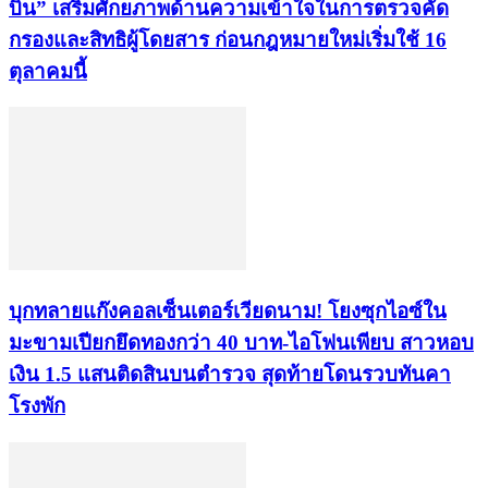
บิน” เสริมศักยภาพด้านความเข้าใจในการตรวจคัด
กรองและสิทธิผู้โดยสาร ก่อนกฎหมายใหม่เริ่มใช้ 16
ตุลาคมนี้
บุกทลายแก๊งคอลเซ็นเตอร์เวียดนาม! โยงซุกไอซ์ใน
มะขามเปียกยึดทองกว่า 40 บาท-ไอโฟนเพียบ สาวหอบ
เงิน 1.5 แสนติดสินบนตำรวจ สุดท้ายโดนรวบทันคา
โรงพัก