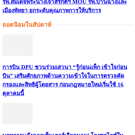
รพ.สมเด็จพระนางเจ้าสิริกิติ์ฯ MOU รพ.บ้านฉางและ
เมืองพัทยา ยกระดับคุณภาพการให้บริการ
ยอดนิยมในสัปดาห์
การบิน DPU ชวนร่วมเสวนา “รู้ก่อนแพ็ก เข้าใจก่อน
บิน” เสริมศักยภาพด้านความเข้าใจในการตรวจคัด
กรองและสิทธิผู้โดยสาร ก่อนกฎหมายใหม่เริ่มใช้ 16
ตุลาคมนี้