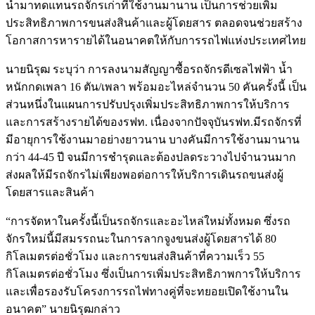
นำมาทดแทนรถจักรเก่าที่ใช้งานมานาน เป็นการช่วยเพิ่ม
ประสิทธิภาพการขนส่งสินค้าและผู้โดยสาร ตลอดจนช่วยสร้าง
โอกาสการหารายได้ในอนาคตให้กับการรถไฟแห่งประเทศไทย
นายนิรุฒ ระบุว่า การลงนามสัญญาซื้อรถจักรดีเซลไฟฟ้า น้ำ
หนักกดเพลา 16 ตัน/เพลา พร้อมอะไหล่จำนวน 50 คันครั้งนี้ เป็น
ส่วนหนึ่งในแผนการปรับปรุงเพิ่มประสิทธิภาพการให้บริการ
และการสร้างรายได้ของรฟท. เนื่องจากปัจจุบันรฟท.มีรถจักรที่
มีอายุการใช้งานมาอย่างยาวนาน บางคันมีการใช้งานมานาน
กว่า 44-45 ปี จนมีการชำรุดและต้องปลดระวางไปจำนวนมาก
ส่งผลให้มีรถจักรไม่เพียงพอต่อการให้บริการเดินรถขนส่งผู้
โดยสารและสินค้า
“การจัดหาในครั้งนี้เป็นรถจักรและอะไหล่ใหม่ทั้งหมด ซึ่งรถ
จักรใหม่นี้มีสมรรถนะในการลากจูงขนส่งผู้โดยสารได้ 80
กิโลเมตรต่อชั่วโมง และการขนส่งสินค้าที่ความเร็ว 55
กิโลเมตรต่อชั่วโมง ซึ่งเป็นการเพิ่มประสิทธิภาพการให้บริการ
และเพื่อรองรับโครงการรถไฟทางคู่ที่จะทยอยเปิดใช้งานใน
อนาคต” นายนิรุฒกล่าว