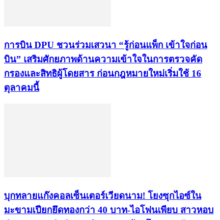
การบิน DPU ชวนร่วมเสวนา “รู้ก่อนแพ็ก เข้าใจก่อน
บิน” เสริมศักยภาพด้านความเข้าใจในการตรวจคัด
กรองและสิทธิผู้โดยสาร ก่อนกฎหมายใหม่เริ่มใช้ 16
ตุลาคมนี้
บุกทลายแก๊งคอลเซ็นเตอร์เวียดนาม! โยงซุกไอซ์ใน
มะขามเปียกยึดทองกว่า 40 บาท-ไอโฟนเพียบ สาวหอบ