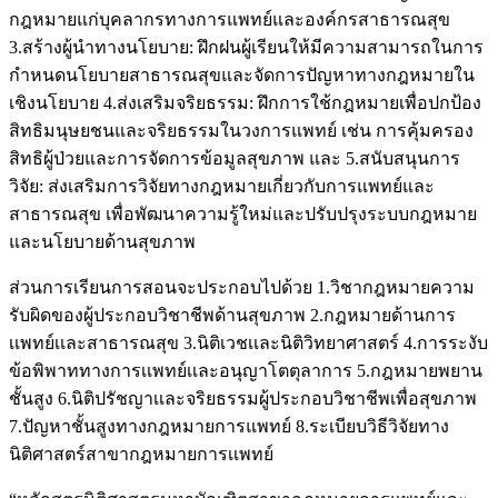
กฎหมายแก่บุคลากรทางการแพทย์และองค์กรสาธารณสุข
3.สร้างผู้นำทางนโยบาย: ฝึกฝนผู้เรียนให้มีความสามารถในการ
กำหนดนโยบายสาธารณสุขและจัดการปัญหาทางกฎหมายใน
เชิงนโยบาย 4.ส่งเสริมจริยธรรม: ฝึกการใช้กฎหมายเพื่อปกป้อง
สิทธิมนุษยชนและจริยธรรมในวงการแพทย์ เช่น การคุ้มครอง
สิทธิผู้ป่วยและการจัดการข้อมูลสุขภาพ และ 5.สนับสนุนการ
วิจัย: ส่งเสริมการวิจัยทางกฎหมายเกี่ยวกับการแพทย์และ
สาธารณสุข เพื่อพัฒนาความรู้ใหม่และปรับปรุงระบบกฎหมาย
และนโยบายด้านสุขภาพ
ส่วนการเรียนการสอนจะประกอบไปด้วย 1.วิชากฎหมายความ
รับผิดของผู้ประกอบวิชาชีพด้านสุขภาพ 2.กฎหมายด้านการ
เเพทย์เเละสาธารณสุข 3.นิติเวชเเละนิติวิทยาศาสตร์ 4.การระงับ
ข้อพิพาททางการเเพทย์เเละอนุญาโตตุลาการ 5.กฎหมายพยาน
ชั้นสูง 6.นิติปรัชญาเเละจริยธรรมผู้ประกอบวิชาชีพเพื่อสุขภาพ
7.ปัญหาชั้นสูงทางกฎหมายการแพทย์ 8.ระเบียบวิธีวิจัยทาง
นิติศาสตร์สาขากฎหมายการเเพทย์