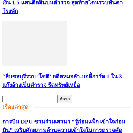
เงิน 1.5 แสนติดสินบนตำรวจ สุดท้ายโดนรวบทันคา
โรงพัก
“สืบชลบุรีรวบ ‘โชติ’ อดีตหมอลำ-บอดี้การ์ด 1 ใน 3
แก๊งอ้างเป็นตำรวจ รีดทรัพย์เหยื่อ
เรื่องล่าสุด
การบิน DPU ชวนร่วมเสวนา “รู้ก่อนแพ็ก เข้าใจก่อน
บิน” เสริมศักยภาพด้านความเข้าใจในการตรวจคัด