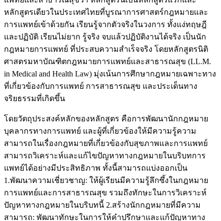
หลักสูตรเดียวในประเทศไทยที่บูรณาการศาสตร์กฎหมายและ
การแพทย์เข้าด้วยกัน เรียนรู้จากตัวจริงในวงการ ทั้งแง่ทฤษฎี
และปฏิบัติ เรียนไม่ยาก รู้จริง จบแล้วปฏิบัติงานได้จริง เป็นนัก
กฎหมายการแพทย์ ที่ประสบความสำเร็จจริง โดยหลักสูตรนิติ
ศาสตรมหาบัณฑิตกฎหมายการแพทย์และสาธารณสุข (LL.M.
in Medical and Health Law) มุ่งเน้นการศึกษากฎหมายเฉพาะทาง
ที่เกี่ยวข้องกับการแพทย์ การสาธารณสุข และประเด็นทาง
จริยธรรมที่เกิดขึ้น
โดยวัตถุประสงค์หลักของหลักสูตร คือการพัฒนานักกฎหมาย
บุคลากรทางการแพทย์ และผู้ที่เกี่ยวข้องให้มีความรู้ความ
สามารถในเรื่องกฎหมายที่เกี่ยวข้องกับสุขภาพและการแพทย์
สามารถวิเคราะห์และแก้ไขปัญหาทางกฎหมายในบริบทการ
แพทย์ได้อย่างมีประสิทธิภาพ ทั้งนี้สามารถแบ่งออกเป็น
1.พัฒนาความเชี่ยวชาญ: ให้ผู้เรียนมีความรู้ลึกซึ้งในกฎหมาย
การแพทย์และการสาธารณสุข รวมถึงทักษะในการวิเคราะห์
ปัญหาทางกฎหมายในบริบทนี้ 2.สร้างนักกฎหมายที่มีความ
สามารถ: พัฒนาทักษะในการให้คำปรึกษาและแก้ปัญหาทาง