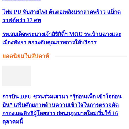
โฟม PU ทับสายไฟ! ต้นตอเพลิงนรกลาดพร้าว แบ็กด
ราฟต์คร่า 37 ศพ
รพ.สมเด็จพระนางเจ้าสิริกิติ์ฯ MOU รพ.บ้านฉางและ
เมืองพัทยา ยกระดับคุณภาพการให้บริการ
ยอดนิยมในสัปดาห์
การบิน DPU ชวนร่วมเสวนา “รู้ก่อนแพ็ก เข้าใจก่อน
บิน” เสริมศักยภาพด้านความเข้าใจในการตรวจคัด
กรองและสิทธิผู้โดยสาร ก่อนกฎหมายใหม่เริ่มใช้ 16
ตุลาคมนี้