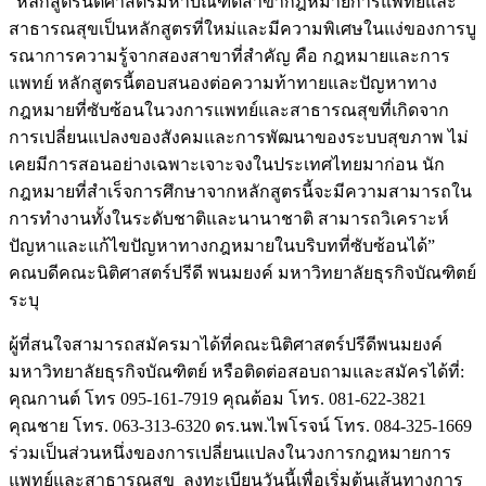
“หลักสูตรนิติศาสตรมหาบัณฑิตสาขากฎหมายการแพทย์และ
สาธารณสุขเป็นหลักสูตรที่ใหม่และมีความพิเศษในแง่ของการบู
รณาการความรู้จากสองสาขาที่สำคัญ คือ กฎหมายและการ
แพทย์ หลักสูตรนี้ตอบสนองต่อความท้าทายและปัญหาทาง
กฎหมายที่ซับซ้อนในวงการแพทย์และสาธารณสุขที่เกิดจาก
การเปลี่ยนแปลงของสังคมและการพัฒนาของระบบสุขภาพ ไม่
เคยมีการสอนอย่างเฉพาะเจาะจงในประเทศไทยมาก่อน นัก
กฎหมายที่สำเร็จการศึกษาจากหลักสูตรนี้จะมีความสามารถใน
การทำงานทั้งในระดับชาติและนานาชาติ สามารถวิเคราะห์
ปัญหาและแก้ไขปัญหาทางกฎหมายในบริบทที่ซับซ้อนได้”
คณบดีคณะนิติศาสตร์ปรีดี พนมยงค์ มหาวิทยาลัยธุรกิจบัณฑิตย์
ระบุ
ผู้ที่สนใจสามารถสมัครมาได้ที่คณะนิติศาสตร์ปรีดีพนมยงค์
มหาวิทยาลัยธุรกิจบัณฑิตย์ หรือติดต่อสอบถามและสมัครได้ที่:
คุณกานต์ โทร 095-161-7919 คุณต้อม โทร. 081-622-3821
คุณชาย โทร. 063-313-6320 ดร.นพ.ไพโรจน์ โทร. 084-325-1669
ร่วมเป็นส่วนหนึ่งของการเปลี่ยนแปลงในวงการกฎหมายการ
แพทย์และสาธารณสุข ลงทะเบียนวันนี้เพื่อเริ่มต้นเส้นทางการ