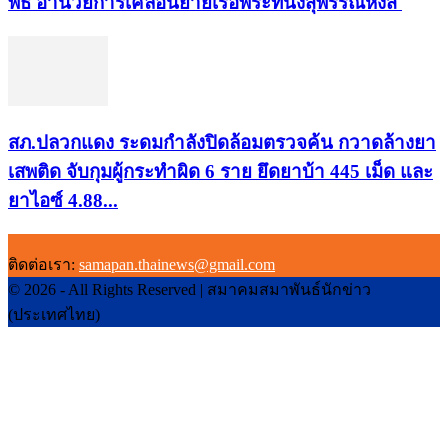
พิธี อำนวยการเคลื่อนย้ายเรือพระที่นั่งสุพรรณหงส์
สภ.ปลวกแดง ระดมกำลังปิดล้อมตรวจค้น กวาดล้างยา
เสพติด จับกุมผู้กระทำผิด 6 ราย ยึดยาบ้า 445 เม็ด และ
ยาไอซ์ 4.88...
ติดต่อเรา:
samapan.thainews@gmail.com
© 2026 - All Rights Reserved | สมาคมสมาพันธ์นักข่าว
(ประเทศไทย)