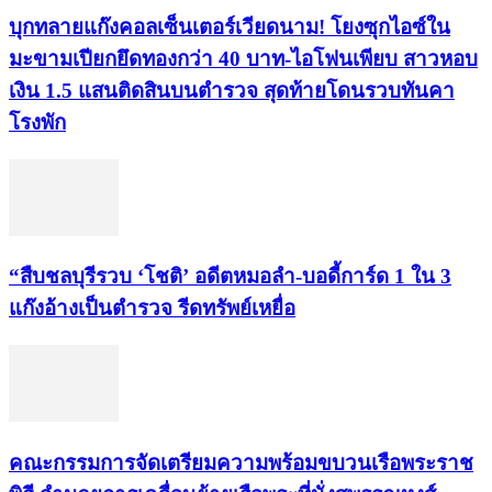
บุกทลายแก๊งคอลเซ็นเตอร์เวียดนาม! โยงซุกไอซ์ใน
มะขามเปียกยึดทองกว่า 40 บาท-ไอโฟนเพียบ สาวหอบ
เงิน 1.5 แสนติดสินบนตำรวจ สุดท้ายโดนรวบทันคา
โรงพัก
“สืบชลบุรีรวบ ‘โชติ’ อดีตหมอลำ-บอดี้การ์ด 1 ใน 3
แก๊งอ้างเป็นตำรวจ รีดทรัพย์เหยื่อ
คณะกรรมการจัดเตรียมความพร้อมขบวนเรือพระราช