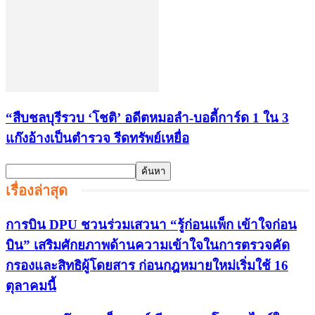
“สืบชลบุรีรวบ ‘โชติ’ อดีตหมอลำ-บอดี้การ์ด 1 ใน 3
แก๊งอ้างเป็นตำรวจ รีดทรัพย์เหยื่อ
เรื่องล่าสุด
การบิน DPU ชวนร่วมเสวนา “รู้ก่อนแพ็ก เข้าใจก่อน
บิน” เสริมศักยภาพด้านความเข้าใจในการตรวจคัด
กรองและสิทธิผู้โดยสาร ก่อนกฎหมายใหม่เริ่มใช้ 16
ตุลาคมนี้