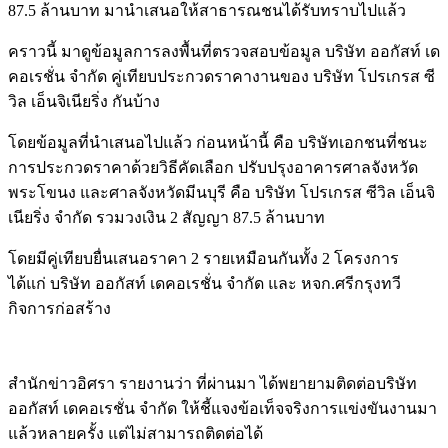
87.5 ล้านบาท มานำเสนอให้สาธารณชนได้รับทราบไปแล้ว
คราวนี้ มาดูข้อมูลการลงพื้นที่ตรวจสอบข้อมูล บริษัท ออกัสท์ เด
คอเรชั่น จำกัด คู่เทียบประกวดราคางานของ บริษัท โปรเกรส ซี
วิล เอ็นจิเนียริ่ง กันบ้าง
โดยข้อมูลที่นำเสนอไปแล้ว ก่อนหน้านี้ คือ บริษัทเอกชนที่ชนะ
การประกวดราคาด้วยวิธีคัดเลือก ปรับปรุงอาคารศาลจังหวัด
พระโขนง และศาลจังหวัดมีนบุรี คือ บริษัท โปรเกรส ซีวิล เอ็นจิ
เนียริ่ง จำกัด รวมวงเงิน 2 สัญญา 87.5 ล้านบาท
โดยมีคู่เทียบยื่นเสนอราคา 2 รายเหมือนกันทั้ง 2 โครงการ
ได้แก่ บริษัท ออกัสท์ เดคอเรชั่น จำกัด และ หจก.ศรีกรุงทวี
กิจการก่อสร้าง
สำนักข่าวอิศรา รายงานว่า ที่ผ่านมา ได้พยายามติดต่อบริษัท
ออกัสท์ เดคอเรชั่น จำกัด ให้ชี้แจงข้อเท็จจริงการแข่งขันงานมา
แล้วหลายครั้ง แต่ไม่สามารถติดต่อได้