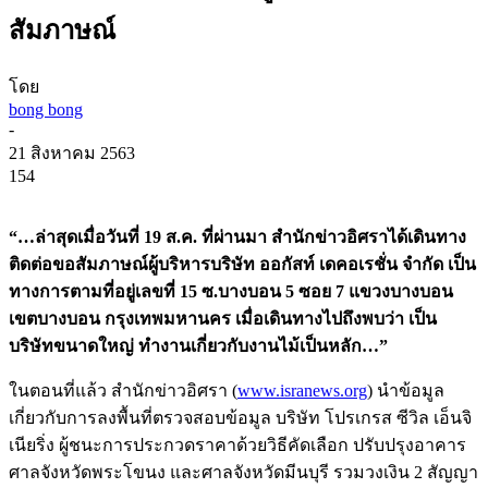
สัมภาษณ์
โดย
bong bong
-
21 สิงหาคม 2563
154
“…ล่าสุดเมื่อวันที่ 19 ส.ค. ที่ผ่านมา สำนักข่าวอิศราได้เดินทาง
ติดต่อขอสัมภาษณ์ผู้บริหารบริษัท ออกัสท์ เดคอเรชั่น จำกัด เป็น
ทางการตามที่อยู่เลขที่ 15 ซ.บางบอน 5 ซอย 7 แขวงบางบอน
เขตบางบอน กรุงเทพมหานคร เมื่อเดินทางไปถึงพบว่า เป็น
บริษัทขนาดใหญ่ ทำงานเกี่ยวกับงานไม้เป็นหลัก…”
ในตอนที่แล้ว สำนักข่าวอิศรา (
www.isranews.org
) นำข้อมูล
เกี่ยวกับการลงพื้นที่ตรวจสอบข้อมูล บริษัท โปรเกรส ซีวิล เอ็นจิ
เนียริ่ง ผู้ชนะการประกวดราคาด้วยวิธีคัดเลือก ปรับปรุงอาคาร
ศาลจังหวัดพระโขนง และศาลจังหวัดมีนบุรี รวมวงเงิน 2 สัญญา