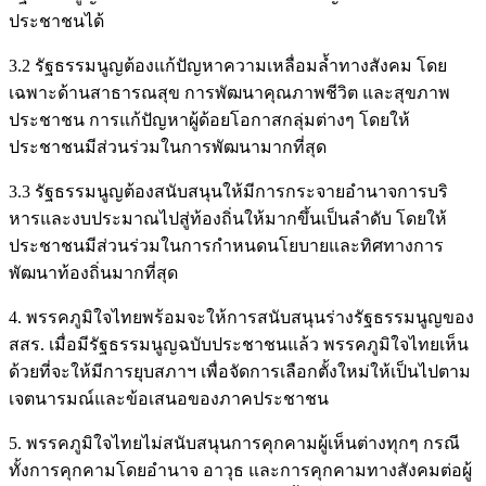
ประชาชนได้
3.2 รัฐธรรมนูญต้องแก้ปัญหาความเหลื่อมล้ำทางสังคม โดย
เฉพาะด้านสาธารณสุข การพัฒนาคุณภาพชีวิต และสุขภาพ
ประชาชน การแก้ปัญหาผู้ด้อยโอกาสกลุ่มต่างๆ โดยให้
ประชาชนมีส่วนร่วมในการพัฒนามากที่สุด
3.3 รัฐธรรมนูญต้องสนับสนุนให้มีการกระจายอำนาจการบริ
หารและงบประมาณไปสู่ท้องถิ่นให้มากขึ้นเป็นลำดับ โดยให้
ประชาชนมีส่วนร่วมในการกำหนดนโยบายและทิศทางการ
พัฒนาท้องถิ่นมากที่สุด
4. พรรคภูมิใจไทยพร้อมจะให้การสนับสนุนร่างรัฐธรรมนูญของ
สสร. เมื่อมีรัฐธรรมนูญฉบับประชาชนแล้ว พรรคภูมิใจไทยเห็น
ด้วยที่จะให้มีการยุบสภาฯ เพื่อจัดการเลือกตั้งใหม่ให้เป็นไปตาม
เจตนารมณ์และข้อเสนอของภาคประชาชน
5. พรรคภูมิใจไทยไม่สนับสนุนการคุกคามผู้เห็นต่างทุกๆ กรณี
ทั้งการคุกคามโดยอำนาจ อาวุธ และการคุกคามทางสังคมต่อผู้