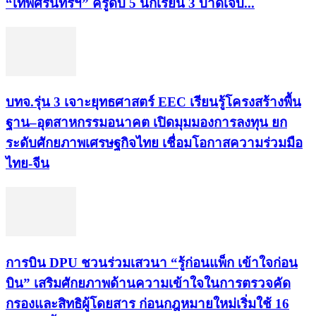
“เทพศิรินทร์ฯ” ครูดับ 5 นักเรียน 3 บาดเจ็บ...
บทจ.รุ่น 3 เจาะยุทธศาสตร์ EEC เรียนรู้โครงสร้างพื้น
ฐาน–อุตสาหกรรมอนาคต เปิดมุมมองการลงทุน ยก
ระดับศักยภาพเศรษฐกิจไทย เชื่อมโอกาสความร่วมมือ
ไทย-จีน
การบิน DPU ชวนร่วมเสวนา “รู้ก่อนแพ็ก เข้าใจก่อน
บิน” เสริมศักยภาพด้านความเข้าใจในการตรวจคัด
กรองและสิทธิผู้โดยสาร ก่อนกฎหมายใหม่เริ่มใช้ 16