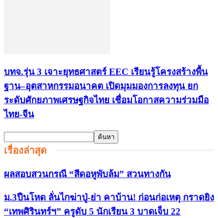
บทจ.รุ่น 3 เจาะยุทธศาสตร์ EEC เรียนรู้โครงสร้างพื้น
ฐาน–อุตสาหกรรมอนาคต เปิดมุมมองการลงทุน ยก
ระดับศักยภาพเศรษฐกิจไทย เชื่อมโอกาสความร่วมมือ
ไทย-จีน
เรื่องล่าสุด
ผลสอบสวนกรณี “สีดอหูพับล้ม” สวนทางกัน
ม.3ปืนโหด ลั่นไกฆ่าปู่-ย่า คาบ้าน! ก่อนก่อเหตุ กราดยิง
“เทพศิรินทร์ฯ” ครูดับ 5 นักเรียน 3 บาดเจ็บ 22