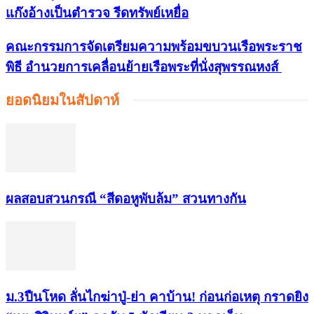
แก๊งอ้างเป็นตำรวจ รีดทรัพย์เหยื่อ
คณะกรรมการจัดเตรียมความพร้อมขบวนเรือพระราช
พิธี อำนวยการเคลื่อนย้ายเรือพระที่นั่งสุพรรณหงส์
ยอดนิยมในสัปดาห์
ผลสอบสวนกรณี “สีดอหูพับล้ม” สวนทางกัน
ม.3ปืนโหด ลั่นไกฆ่าปู่-ย่า คาบ้าน! ก่อนก่อเหตุ กราดยิง