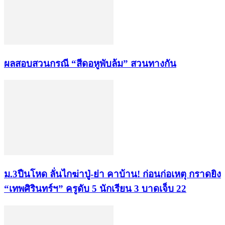
ผลสอบสวนกรณี “สีดอหูพับล้ม” สวนทางกัน
ม.3ปืนโหด ลั่นไกฆ่าปู่-ย่า คาบ้าน! ก่อนก่อเหตุ กราดยิง
“เทพศิรินทร์ฯ” ครูดับ 5 นักเรียน 3 บาดเจ็บ 22