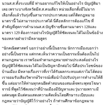
นวนส.ส.ทั้งระบบที่มี ท่านอยากแก้ไขให้เป็นอย่างไร บัญญัติมา
เลย เพราะบางจังหวัดมีส.ส.คนเดียว หน่วยเลือกตั้งมีไม่มาก
เลือกตั้งแล้ววันรุ่งขึ้นสามารถประกาศเลย แต่ก็ติดกฎหมาย
มาตรานี้ ไม่สามารถประกาศได้ นี่คือหลักการต้องแก้ไข ที่
สำคัญที่สุดการคำนวณส.ส.บัญชีรายชื่อตามมาตรา 128และ
มาตรา 129 ต้องการอย่างไรบัญญัติให้ชัดเจนจะได้ไม่เป็นข้ออ้าง
ของหลายฝ่ายว่ามีหลายสูตร
“นักคณิตศาสตร์ บอกว่าอย่างนี้เป็นธรรม นักการเมืองบอกว่า
อย่างนี้เป็นธรรม แต่กกต.เห็นว่าความเป็นธรรมนั้นต้องเป็นไป
ตามกฎหมาย เราพร้อมทำตามกฎหมายท่านประสงค์อย่างไร
บัญญัติให้ชัดเจนจะได้ไม่เป็นปัญหาอีกต่อไป นี่คือประโยชน์ของ
บ้านเมือง มีหลายเรื่องราวที่เราได้รับผลกระทบแต่เราไม่โต้ตอบ
เรายอมรับเสียงวิพากษ์วิจารณ์เพื่อนำไปปรับปรุงการทำงานให้ดี
ขึ้น แต่อยากให้ท่านทุกคนยึดคำสอนของสมเด็จพระพุทธโฆษา
จารย์ ที่พูดไว้ชัดเจนว่าที่บ้านเมืองมีปัญหาและวุ่นวายเพราะมี
แต่คนพูด มีแต่คนแสดงความคิดเห็นโดยศึกษาระเบียบและ
กฎหมายว่าบัญญัติไว้ว่าอย่างไร ถ้าท่านศึกษาข้อกฎหมาย