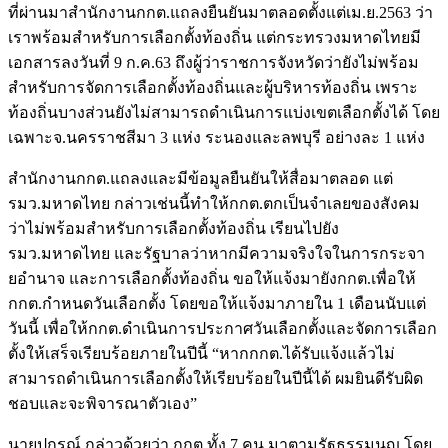
ที่ผ่านมาสำนักงานกกต.แถลงยืนยันมาตลอดตั้งแต่เม.ย.2563 ว่า
เราพร้อมสำหรับการเลือกตั้งท้องถิ่น แต่กระทรวงมหาดไทยมี
เอกสารลงวันที่ 9 ก.ค.63 ถึงผู้ว่าราชการจังหวัดว่ายังไม่พร้อม
สำหรับการจัดการเลือกตั้งท้องถิ่นและผู้บริหารท้องถิ่น เพราะ
ท้องถิ่นบางส่วนยังไม่สามารถดำเนินการแบ่งเขตเลือกตั้งได้ โดย
เฉพาะจ.นครราชสีมา 3 แห่ง ระนองและลพบุรี อย่างละ 1 แห่ง
สำนักงานกกต.แถลงและมีข้อมูลยืนยันให้สื่อมาตลอด แต่
รมว.มหาดไทย กล่าวเช่นนี้ทำให้กกต.ตกเป็นจำเลยของสังคม
ว่าไม่พร้อมสำหรับการเลือกตั้งท้องถิ่น เรียนไปยัง
รมว.มหาดไทย และรัฐบาลว่าหากมีความจริงใจในการกระจา
ยอำนาจ และการเลือกตั้งท้องถิ่น ขอให้แจ้งมายังกกต.เพื่อให้
กกต.กำหนดวันเลือกตั้ง โดยขอให้แจ้งมาภายใน 1 เดือนนับแต่
วันนี้ เพื่อให้กกต.ดำเนินการประกาศวันเลือกตั้งและจัดการเลือก
ตั้งให้เสร็จเรียบร้อยภายในปีนี้ “หากกกต.ได้รับแจ้งแล้วไม่
สามารถดำเนินการเลือกตั้งให้เรียบร้อยในปีนี้ได้ ผมยินดีรับผิด
ชอบและจะพิจารณาตัวเอง”
นายปกรณ์ กล่าวด้วยว่า กกต.ทั้ง 7 คน มาตามรัฐธรรมนูญ โดย