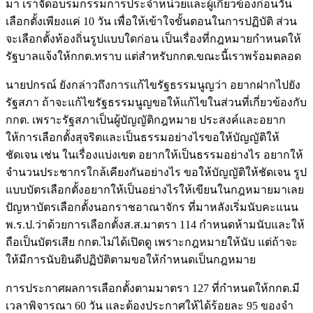
มา เราจัดอบรมกรรมการประจำหน่วยและผู้เกี่ยวข้องก่อนวัน
เลือกตั้งเพียงแค่ 10 วัน เพื่อให้เข้าใจขั้นตอนในการปฏิบัติ ส่วน
จะเลือกตั้งท้องถิ่นรูปแบบใดก่อน เป็นเรื่องที่กฎหมายกำหนดให้
รัฐบาลแจ้งให้กกต.ทราบ แต่สำหรับกกต.ขณะนี้เราพร้อมตลอด
นายปกรณ์ ยังกล่าวถึงการแก้ไขรัฐธรรมนูญว่า อยากฝากไปยัง
รัฐสภา ถ้าจะแก้ไขรัฐธรรมนูญขอให้แก้ไขในส่วนที่เกี่ยวข้องกับ
กกต. เพราะรัฐสภาเป็นผู้บัญญัติกฎหมาย ประสงค์และอยาก
ให้การเลือกตั้งสุจริตและเป็นธรรมอย่างไรขอให้บัญญัติให้
ชัดเจน เช่น ในเรื่องแบ่งเขต อยากให้เป็นธรรมอย่างไร อยากให้
จำนวนประชากรใกล้เคียงกันอย่างไร ขอให้บัญญัติให้ชัดเจน รูป
แบบบัตรเลือกตั้งอยากให้เป็นอย่างไรให้เขียนในกฎหมายมาเลย
ปัญหาบัตรเลือกตั้งนอกราชอาณาจักร ที่มาหลังเริ่มนับคะแนน
พ.ร.ป.ว่าด้วยการเลือกตั้งส.ส.มาตรา 114 กำหนดห้ามนับและให้
ถือเป็นบัตรเสีย กกต.ไม่ได้เปิดดู เพราะกฎหมายให้นับ แต่ถ้าจะ
ให้มีการนับยินดีปฏิบัติตามขอให้กำหนดเป็นกฎหมาย
การประกาศผลการเลือกตั้งตามมาตรา 127 ที่กำหนดให้กกต.มี
เวลาพิจารณา 60 วัน และต้องประกาศให้ได้ร้อยละ 95 ของจำ