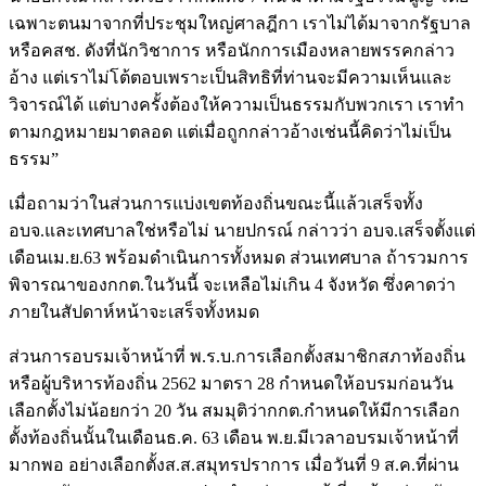
เฉพาะตนมาจากที่ประชุมใหญ่ศาลฎีกา เราไม่ได้มาจากรัฐบาล
หรือคสช. ดังที่นักวิชาการ หรือนักการเมืองหลายพรรคกล่าว
อ้าง แต่เราไม่โต้ตอบเพราะเป็นสิทธิที่ท่านจะมีความเห็นและ
วิจารณ์ได้ แต่บางครั้งต้องให้ความเป็นธรรมกับพวกเรา เราทำ
ตามกฎหมายมาตลอด แต่เมื่อถูกกล่าวอ้างเช่นนี้คิดว่าไม่เป็น
ธรรม”
เมื่อถามว่าในส่วนการแบ่งเขตท้องถิ่นขณะนี้แล้วเสร็จทั้ง
อบจ.และเทศบาลใช่หรือไม่ นายปกรณ์ กล่าวว่า อบจ.เสร็จตั้งแต่
เดือนเม.ย.63 พร้อมดำเนินการทั้งหมด ส่วนเทศบาล ถ้ารวมการ
พิจารณาของกกต.ในวันนี้ จะเหลือไม่เกิน 4 จังหวัด ซึ่งคาดว่า
ภายในสัปดาห์หน้าจะเสร็จทั้งหมด
ส่วนการอบรมเจ้าหน้าที่ พ.ร.บ.การเลือกตั้งสมาชิกสภาท้องถิ่น
หรือผู้บริหารท้องถิ่น 2562 มาตรา 28 กำหนดให้อบรมก่อนวัน
เลือกตั้งไม่น้อยกว่า 20 วัน สมมุติว่ากกต.กำหนดให้มีการเลือก
ตั้งท้องถิ่นนั้นในเดือนธ.ค. 63 เดือน พ.ย.มีเวลาอบรมเจ้าหน้าที่
มากพอ อย่างเลือกตั้งส.ส.สมุทรปราการ เมื่อวันที่ 9 ส.ค.ที่ผ่าน