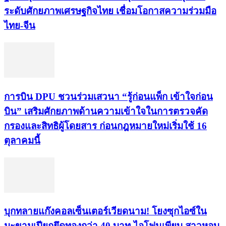
ระดับศักยภาพเศรษฐกิจไทย เชื่อมโอกาสความร่วมมือ
ไทย-จีน
การบิน DPU ชวนร่วมเสวนา “รู้ก่อนแพ็ก เข้าใจก่อน
บิน” เสริมศักยภาพด้านความเข้าใจในการตรวจคัด
กรองและสิทธิผู้โดยสาร ก่อนกฎหมายใหม่เริ่มใช้ 16
ตุลาคมนี้
บุกทลายแก๊งคอลเซ็นเตอร์เวียดนาม! โยงซุกไอซ์ใน
มะขามเปียกยึดทองกว่า 40 บาท-ไอโฟนเพียบ สาวหอบ