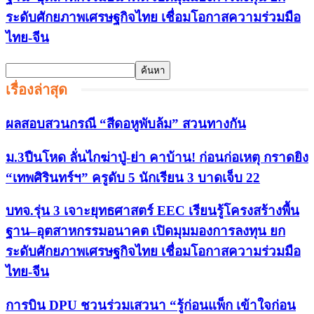
ระดับศักยภาพเศรษฐกิจไทย เชื่อมโอกาสความร่วมมือ
ไทย-จีน
เรื่องล่าสุด
ผลสอบสวนกรณี “สีดอหูพับล้ม” สวนทางกัน
ม.3ปืนโหด ลั่นไกฆ่าปู่-ย่า คาบ้าน! ก่อนก่อเหตุ กราดยิง
“เทพศิรินทร์ฯ” ครูดับ 5 นักเรียน 3 บาดเจ็บ 22
บทจ.รุ่น 3 เจาะยุทธศาสตร์ EEC เรียนรู้โครงสร้างพื้น
ฐาน–อุตสาหกรรมอนาคต เปิดมุมมองการลงทุน ยก
ระดับศักยภาพเศรษฐกิจไทย เชื่อมโอกาสความร่วมมือ
ไทย-จีน
การบิน DPU ชวนร่วมเสวนา “รู้ก่อนแพ็ก เข้าใจก่อน