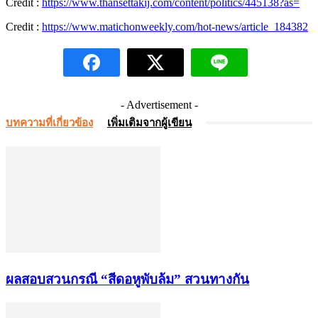
Credit :
https://www.thansettakij.com/content/politics/445138?as=
Credit :
https://www.matichonweekly.com/hot-news/article_184382
- Advertisement -
บทความที่เกี่ยวข้อง
เพิ่มเติมจากผู้เขียน
ผลสอบสวนกรณี “สีดอหูพับล้ม” สวนทางกัน