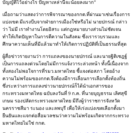
บัญญัติไว้อย่างไร ปัญหาเหล่านี้จะน้อยลงมาก”
เมื่อถามว่าแสดงว่าการพิจารณาของกกต.ที่ผ่านมาเช่นเรื่องการ
แบ่งเขต มีแรงบีบจากฝ่ายการเมืองใช่หรือไม่ นายปกรณ์ กล่าว
ว่า ไม่มี เราทำงานโดยอิสระ แต่กฎหมายบางส่วนไม่ชัดเจน
ทำให้เกิดปัญหาในการตีความในสังคม ซึ่งเรารวบรวมและ
ศึกษาความเห็นที่มีแล้วมาทำให้เกิดการปฏิบัติที่เป็นธรรมที่สุด
ผู้สื่อข่าวรายงานว่า การแถลงของนายปกรณ์ และนายฐิติเชฎฐ์
เป็นการแถลงด่วนโดยไม่มีการแจ้งวาระล่วงหน้า ทั้งนี้เนื่องจาก
ทั้งสองไม่พอใจการที่รมว.มหาดไทย ชี้แจงต่อสภา โดยอ้าง
ความไม่พร้อมของกกต.จึงต้องมีการเลื่อนการเลือกตั้งท้องถิ่น
ซึ่งระหว่างการแถลงข่าวนายปกรณ์ก็ได้นำเอกสารของ
กระทรวงมหาดไทย ฉบับลงวันที่ 9 ก.ค. ที่นายบุญธรรม เลิศสุขี
เกษม รองปลัดกระทรวงมหาดไทย มีถึงผู้ว่าราชการจังหวัด
นครราชสีมา ระนอง และลพบุรี เพื่อให้เร่งแบ่งเขตเลือกตั้งมา
ยืนยันและแจกต่อสื่อมวลชนว่าความไม่พร้อมเกิดจากกระทรวง
มหาดไทยไม่ใช่ กกต.