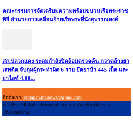
คณะกรรมการจัดเตรียมความพร้อมขบวนเรือพระราช
พิธี อำนวยการเคลื่อนย้ายเรือพระที่นั่งสุพรรณหงส์
สภ.ปลวกแดง ระดมกำลังปิดล้อมตรวจค้น กวาดล้างยา
เสพติด จับกุมผู้กระทำผิด 6 ราย ยึดยาบ้า 445 เม็ด และ
ยาไอซ์ 4.88...
ติดต่อเรา:
samapan.thainews@gmail.com
© 2026 - All Rights Reserved | สมาคมสมาพันธ์นักข่าว
(ประเทศไทย)