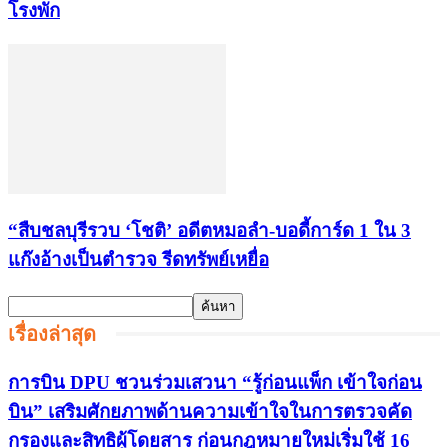
โรงพัก
“สืบชลบุรีรวบ ‘โชติ’ อดีตหมอลำ-บอดี้การ์ด 1 ใน 3
แก๊งอ้างเป็นตำรวจ รีดทรัพย์เหยื่อ
เรื่องล่าสุด
การบิน DPU ชวนร่วมเสวนา “รู้ก่อนแพ็ก เข้าใจก่อน
บิน” เสริมศักยภาพด้านความเข้าใจในการตรวจคัด
กรองและสิทธิผู้โดยสาร ก่อนกฎหมายใหม่เริ่มใช้ 16