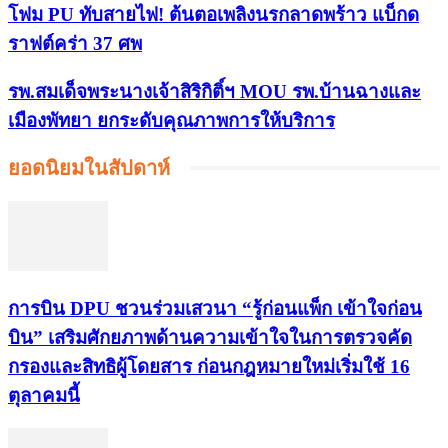
โฟม PU ทับสายไฟ! ต้นตอเพลิงนรกลาดพร้าว แบ็กด
ราฟต์คร่า 37 ศพ
รพ.สมเด็จพระนางเจ้าสิริกิติ์ฯ MOU รพ.บ้านฉางและ
เมืองพัทยา ยกระดับคุณภาพการให้บริการ
ยอดนิยมในสัปดาห์
การบิน DPU ชวนร่วมเสวนา “รู้ก่อนแพ็ก เข้าใจก่อน
บิน” เสริมศักยภาพด้านความเข้าใจในการตรวจคัด
กรองและสิทธิผู้โดยสาร ก่อนกฎหมายใหม่เริ่มใช้ 16
ตุลาคมนี้