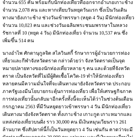
จำนวน 655 คัน พร้อมกับนักท่องเที่ยวที่ออกจากอำเภอเกาะช้าง
จำนวน 2,078 คน และหากเทียบวันหยุดวันแรก ซึ่งเป็นวันเดิน
ทางมายังเกาะช้าง ช่วงวันเข้าพรรษา (หยุด 4 วัน) มีนักท่องเที่ยว
จำนวน 10,023 คน และช่วงวันเฉลิมพระชนมพรรษาในหลวง
รัชกาลที่ 10 (หยุด 4 วัน) มีนักท่องเที่ยว จำนวน 10,537 คน ซึ่ง
เพิ่มขึ้น 514 คน
นางอำไพ ศักดานุกูลจิต สไลวินสกี้ รักษาการผู้อำนวยการท่อง
เที่ยวและกีฬาจังหวัดตราด กล่าวด้วยว่า จังหวัดตราดเป็นจุด
หมายปลายทางของนักท่องเที่ยวหลาย ๆ คน และด้วยที่จังหวัด
ตราด เป็นจังหวัดที่ไม่มีผู้ติดเชื้อโควิด-19 ทำให้นักท่องเที่ยว
หลายคนมีความมั่นใจที่จะเดินทางมายังจังหวัดตราด ประกอบ
ภาครัฐเองมีนโยบายกระตุ้นการท่องเที่ยว เพื่อให้เศรษฐกิจภาค
การท่องเที่ยวนั้นกลับมาอีกครั้งทั้งนี้จะเห็นได้ว่าในช่วงต้นเดือน
กรกฎาคม 2563 ที่มีวันหยุดยาวเข้าพรรษา 4 วัน มีนักท่องเที่ยว
เดินทางมายังจังหวัดตราด ทั้งเกาะช้าง เกาะกูด เกาะหมากและ
แหล่งท่องเที่ยวบนฝั่ง ราว 30,000 คน มีเงินหมุนเวียนราว 261
ล้านบาท ซึ่งสัปดาห์นี้ก็เป็นวันหยุดยาว 4 วัน เช่นกัน คาดว่าจะมี