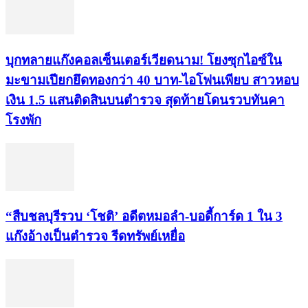
บุกทลายแก๊งคอลเซ็นเตอร์เวียดนาม! โยงซุกไอซ์ใน
มะขามเปียกยึดทองกว่า 40 บาท-ไอโฟนเพียบ สาวหอบ
เงิน 1.5 แสนติดสินบนตำรวจ สุดท้ายโดนรวบทันคา
โรงพัก
“สืบชลบุรีรวบ ‘โชติ’ อดีตหมอลำ-บอดี้การ์ด 1 ใน 3
แก๊งอ้างเป็นตำรวจ รีดทรัพย์เหยื่อ