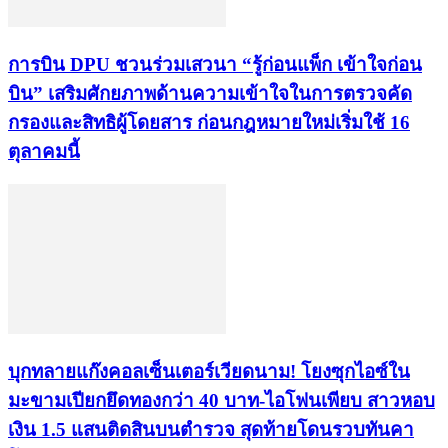
การบิน DPU ชวนร่วมเสวนา “รู้ก่อนแพ็ก เข้าใจก่อน
บิน” เสริมศักยภาพด้านความเข้าใจในการตรวจคัด
กรองและสิทธิผู้โดยสาร ก่อนกฎหมายใหม่เริ่มใช้ 16
ตุลาคมนี้
บุกทลายแก๊งคอลเซ็นเตอร์เวียดนาม! โยงซุกไอซ์ใน
มะขามเปียกยึดทองกว่า 40 บาท-ไอโฟนเพียบ สาวหอบ
เงิน 1.5 แสนติดสินบนตำรวจ สุดท้ายโดนรวบทันคา