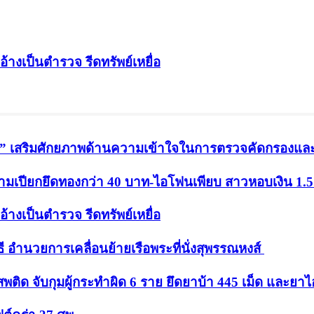
อ้างเป็นตำรวจ รีดทรัพย์เหยื่อ
น” เสริมศักยภาพด้านความเข้าใจในการตรวจคัดกรองและสิท
ขามเปียกยึดทองกว่า 40 บาท-ไอโฟนเพียบ สาวหอบเงิน 1
อ้างเป็นตำรวจ รีดทรัพย์เหยื่อ
ำนวยการเคลื่อนย้ายเรือพระที่นั่งสุพรรณหงส์
ด จับกุมผู้กระทำผิด 6 ราย ยึดยาบ้า 445 เม็ด และยาไอ