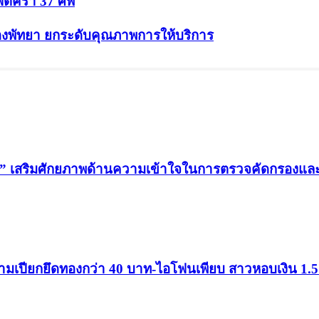
ต์คร่า 37 ศพ
ืองพัทยา ยกระดับคุณภาพการให้บริการ
น” เสริมศักยภาพด้านความเข้าใจในการตรวจคัดกรองและสิท
ขามเปียกยึดทองกว่า 40 บาท-ไอโฟนเพียบ สาวหอบเงิน 1