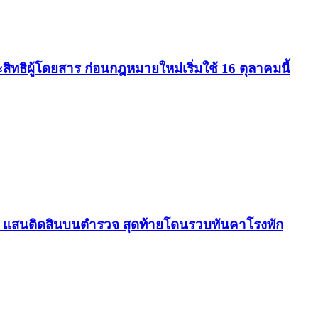
ธิผู้โดยสาร ก่อนกฎหมายใหม่เริ่มใช้ 16 ตุลาคมนี้
.5 แสนติดสินบนตำรวจ สุดท้ายโดนรวบทันคาโรงพัก