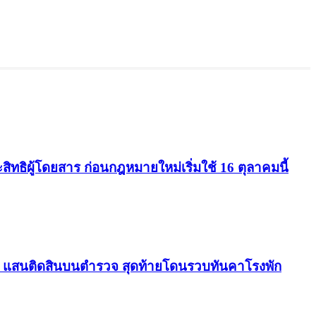
ธิผู้โดยสาร ก่อนกฎหมายใหม่เริ่มใช้ 16 ตุลาคมนี้
.5 แสนติดสินบนตำรวจ สุดท้ายโดนรวบทันคาโรงพัก