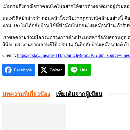
เมื่อถามถึงกรณีชาวคอนโดไม่อยากให้ชาวต่างชาติมาอยู่ร่วมคอน
นพ.ทวีศิลป์กล่าวว่า ก่อนหน้านี้จะมีปรากฏการณ์คล้ายอย่างนี้ คือ
นาน และไม่ได้กลับบ้าน ใช้ที่พำนักเป็นคอนโดเหมือนบ้าน ถ้ารับท
เราขอความร่วมมือกระทรวงการต่างประเทศหารือกับสถานทูต ดยขอให้ไ
ผีน้อย แรงงานจากเกาหลีใต้ ครบ 14 วันก็กลับบ้านเหมือนปกติ ถ้า
Credit :
https://today.line.me/TH/pc/article/9qm3P3?utm_source=lines
Facebook
Twitter
Line
บทความที่เกี่ยวข้อง
เพิ่มเติมจากผู้เขียน