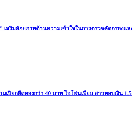
น” เสริมศักยภาพด้านความเข้าใจในการตรวจคัดกรองและสิท
ขามเปียกยึดทองกว่า 40 บาท-ไอโฟนเพียบ สาวหอบเงิน 1