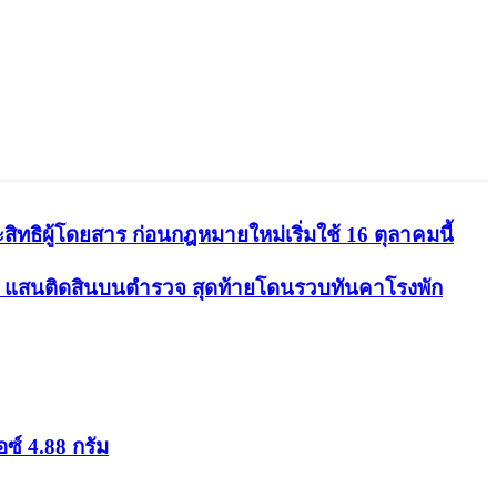
ธิผู้โดยสาร ก่อนกฎหมายใหม่เริ่มใช้ 16 ตุลาคมนี้
.5 แสนติดสินบนตำรวจ สุดท้ายโดนรวบทันคาโรงพัก
ซ์ 4.88 กรัม