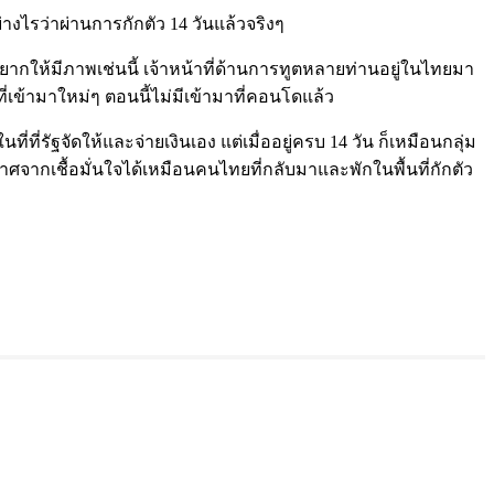
ไรว่าผ่านการกักตัว 14 วันแล้วจริงๆ
่อยากให้มีภาพเช่นนี้ เจ้าหน้าที่ด้านการทูตหลายท่านอยู่ในไทยมา
่เข้ามาใหม่ๆ ตอนนี้ไม่มีเข้ามาที่คอนโดแล้ว
รัฐจัดให้และจ่ายเงินเอง แต่เมื่ออยู่ครบ 14 วัน ก็เหมือนกลุ่ม
าศจากเชื้อมั่นใจได้เหมือนคนไทยที่กลับมาและพักในพื้นที่กักตัว