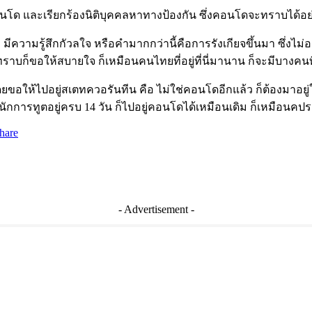
โด และเรียกร้องนิติบุคคลหาทางป้องกัน ซึ่งคอนโดจะทราบได้อย่าง
 มีความรู้สึกกัวลใจ หรือคำมากกว่านี้คือการรังเกียจขึ้นมา ซึ่งไม
ราบก็ขอให้สบายใจ ก็เหมือนคนไทยที่อยู่ที่นี่มานาน ก็จะมีบางคนที
ปอยู่สเตทควอรันทีน คือ ไม่ใช่คอนโดอีกแล้ว ก็ต้องมาอยู่ในที่ที่
นักการทูตอยู่ครบ 14 วัน ก็ไปอยู่คอนโดได้เหมือนเดิม ก็เหมือนคปร
hare
- Advertisement -