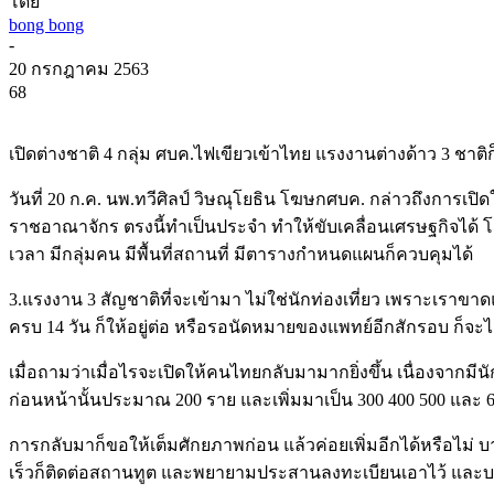
โดย
bong bong
-
20 กรกฎาคม 2563
68
เปิดต่างชาติ 4 กลุ่ม ศบค.ไฟเขียวเข้าไทย แรงงานต่างด้าว 3 ชา
วันที่ 20 ก.ค. นพ.ทวีศิลป์ วิษณุโยธิน โฆษกศบค. กล่าวถึงการเป
ราชอาณาจักร ตรงนี้ทำเป็นประจำ ทำให้ขับเคลื่อนเศรษฐกิจได
เวลา มีกลุ่มคน มีพื้นที่สถานที่ มีตารางกำหนดแผนก็ควบคุมได้
3.แรงงาน 3 สัญชาติที่จะเข้ามา ไม่ใช่นักท่องเที่ยว เพราะเร
ครบ 14 วัน ก็ให้อยู่ต่อ หรือรอนัดหมายของแพทย์อีกสักรอบ ก็จะไ
เมื่อถามว่าเมื่อไรจะเปิดให้คนไทยกลับมามากยิ่งขึ้น เนื่องจาก
ก่อนหน้านั้นประมาณ 200 ราย และเพิ่มมาเป็น 300 400 500 และ 6
การกลับมาก็ขอให้เต็มศักยภาพก่อน แล้วค่อยเพิ่มอีกได้หรือไม่
เร็วก็ติดต่อสถานทูต และพยายามประสานลงทะเบียนเอาไว้ และบอ