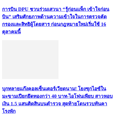
การบิน DPU ชวนร่วมเสวนา “รู้ก่อนแพ็ก เข้าใจก่อน
บิน” เสริมศักยภาพด้านความเข้าใจในการตรวจคัด
กรองและสิทธิผู้โดยสาร ก่อนกฎหมายใหม่เริ่มใช้ 16
ตุลาคมนี้
บุกทลายแก๊งคอลเซ็นเตอร์เวียดนาม! โยงซุกไอซ์ใน
มะขามเปียกยึดทองกว่า 40 บาท-ไอโฟนเพียบ สาวหอบ
เงิน 1.5 แสนติดสินบนตำรวจ สุดท้ายโดนรวบทันคา
โรงพัก