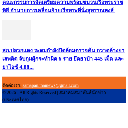
คณะกรรมการจัดเตรียมความพร้อมขบวนเรือพระราช
พิธี อำนวยการเคลื่อนย้ายเรือพระที่นั่งสุพรรณหงส์
สภ.ปลวกแดง ระดมกำลังปิดล้อมตรวจค้น กวาดล้างยา
เสพติด จับกุมผู้กระทำผิด 6 ราย ยึดยาบ้า 445 เม็ด และ
ยาไอซ์ 4.88...
ติดต่อเรา:
samapan.thainews@gmail.com
© 2026 - All Rights Reserved | สมาคมสมาพันธ์นักข่าว
(ประเทศไทย)