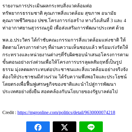
รายงานการประเมินผลกระทบสิ่งแวดล้อมต่อ
ทรัพยากรธรรมชาติ คุณภาพสิ่งแวดล้อม สุขภาพ อนามัย
คุณภาพชีวิตของ ปชช.โครงการก่อสร้าง ทางวิ่งเส้นที่ 3 และ 4
ท่าอากาศยานสุวรรณภูมิ เพื่อส่งเสริมการพัฒนาประเทศ ด้วย
พล.อ.ประวิตร ได้กำชับคณะกรรมการสิ่งแวดล้อมแห่งชาติ ให้
ติดตามโครงการต่างๆ ที่ผ่านความเห็นชอบแล้ว พร้อมเร่งรัดให้
กระทรวงและหน่วยงานต่างๆที่รับผิดชอบนำเสนอโครงการตาม
ขั้นตอนอย่างเร่งด่วนเพื่อให้โครงการบรรลุผลสัมฤทธิ์เป็นรูป
ธรรม มุ่งลดผลกระทบต่อประชาชนและสิ่งแวดล้อมอย่างจริงจัง
ต้องให้ประชาชนมีส่วนร่วม ได้รับความพึงพอใจและประโยชน์
โดยตรงเพื่อฟื้นฟูเศรษฐกิจของชาติและนำไปสู่การพัฒนา
ประเทศอย่างยั่งยืน สอดคล้องกับนโยบายของรัฐบาลต่อไป
Credit :
https://mgronline.com/politics/detail/9630000074218