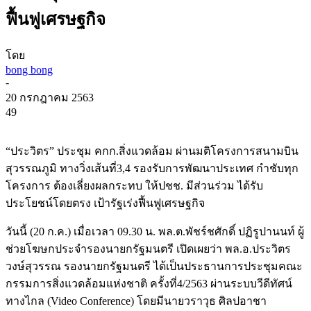
ฟื้นฟูเศรษฐกิจ
โดย
bong bong
-
20 กรกฎาคม 2563
49
“ประวิตร” ประชุม คกก.สิ่งแวดล้อม ผ่านมติโครงการสนามบิน
สุวรรณภูมิ ทางวิ่งเส้นที่3,4 รองรับการพัฒนาประเทศ กำชับทุก
โครงการ ต้องเลี่ยงผลกระทบ ให้ปชช. มีส่วนร่วม ได้รับ
ประโยชน์โดยตรง เป้ารัฐเร่งฟื้นฟูเศรษฐกิจ
วันนี้ (20 ก.ค.) เมื่อเวลา 09.30 น. พล.ต.พัชร์ชศักดิ์ ปฏิรูปานนท์ ผู้
ช่วยโฆษกประจำรองนายกรัฐมนตรี เปิดเผยว่า พล.อ.ประวิตร
วงษ์สุวรรณ รองนายกรัฐมนตรี ได้เป็นประธานการประชุมคณะ
กรรมการสิ่งแวดล้อมแห่งชาติ ครั้งที่4/2563 ผ่านระบบวีดีทัศน์
ทางไกล (Video Conference) โดยมีนายวราวุธ ศิลปอาชา