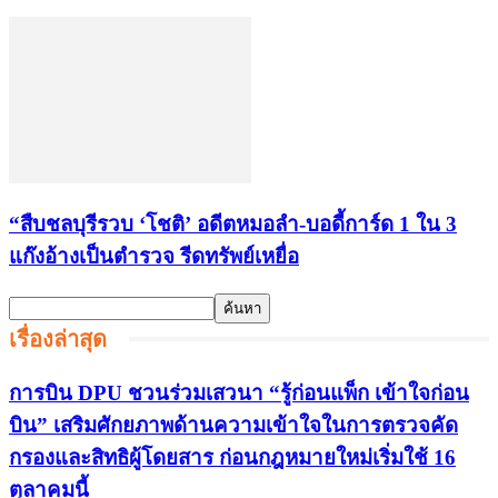
“สืบชลบุรีรวบ ‘โชติ’ อดีตหมอลำ-บอดี้การ์ด 1 ใน 3
แก๊งอ้างเป็นตำรวจ รีดทรัพย์เหยื่อ
เรื่องล่าสุด
การบิน DPU ชวนร่วมเสวนา “รู้ก่อนแพ็ก เข้าใจก่อน
บิน” เสริมศักยภาพด้านความเข้าใจในการตรวจคัด
กรองและสิทธิผู้โดยสาร ก่อนกฎหมายใหม่เริ่มใช้ 16
ตุลาคมนี้