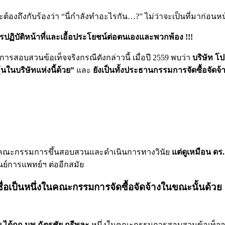
าจจจะต้องถึงกับร้องว่า “นี่กำลังทำอะไรกัน…?” ไม่ว่าจะเป็นที่มา
ารปฏิบัติหน้าที่และเอื้อประโยชน์ต่อตนเองและพวกพ้อง !!!
รสอบสวนข้อเท็จจริงกรณีดังกล่าวนี้ เมื่อปี 2559 พบว่า
บริษัท โ
ุ้นในบริษัทแห่งนี้ด้วย”
และ
ยังเป็นทั้งประธานกรรมการจัดซื้อจัดจ้
้ตั้งคณะกรรมการขึ้นสอบสวนและดำเนินการทางวินัย
แต่ดูเหมือน ดร.
นย์การแพทย์ฯ ต่ออีกสมัย
ะ มีชื่อเป็นหนึ่งในคณะกรรมการจัดซื้อจัดจ้างในขณะนั้น
ได้ถูก นพ.ฉัตรชัย กรีพละ
หนึ่งในคณะกรรมการสอบสวนข้อเท็จจ