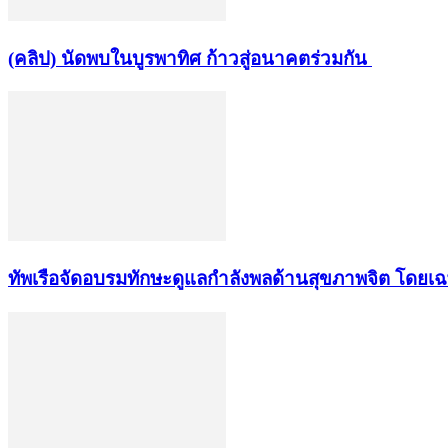
(คลิป) นัดพบในบูรพาทิศ ก้าวสู่อนาคตร่วมกัน
ทัพเรือจัดอบรมทักษะดูแลกำลังพลด้านสุขภาพจิต โดยเ