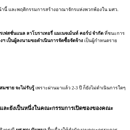
ก่อนหน้านี้ และพฤติกรรมการสร้างอาณาจักรแห่งพวกพ้องใน มศว.
ปรเฟสชั่นแนล ลาโบราเทอรี่ แมเนจเม้นท์ คอร์ป จำกัด
ที่ชนะการ
างฯ เป็นผู้ลงนามขอดำเนินการจัดซื้อจัดจ้าง
เป็นผู้กำหนดราย
สมชาย จะไม่รับรู้
เพราะผ่านมาแล้ว 2-3 ปี ก็ยังไม่ดำเนินการใดๆ
ด้วย และยังเป็นหนึ่งในคณะกรรมการเปิดซองของคณะ
ริงกรณี
ผศ.พญ.นันทนา
ยื่นเรื่องให้สำนักงานคณะกรรมการ