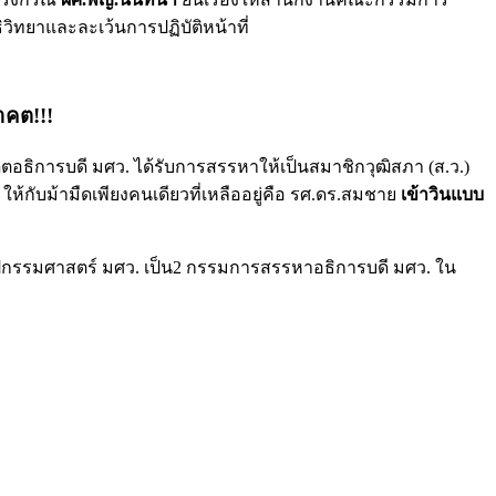
ิวิทยาและละเว้นการปฏิบัติหน้าที่
นาคต!!!
ีตอธิการบดี มศว. ได้รับการสรรหาให้เป็นสมาชิกวุฒิสภา (ส.ว.)
ให้กับม้ามืดเพียงคนเดียวที่เหลืออยู่คือ รศ.ดร.สมชาย
เข้าวินแบบ
ปกรรมศาสตร์ มศว. เป็น2 กรรมการสรรหาอธิการบดี มศว. ใน