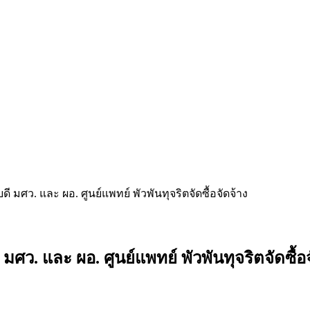
ดี มศว. และ ผอ. ศูนย์แพทย์ พัวพันทุจริตจัดซื้อจัดจ้าง
 มศว. และ ผอ. ศูนย์แพทย์ พัวพันทุจริตจัดซื้อ