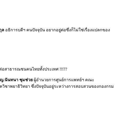
กุล
อธิการบดีฯ คนปัจจุบัน อยากอยู่ต่อซึ่งก็ไม่ใช่เรื่องแปลกของ
ะต่อสาธารณชนคนไทยทั้งประเทศ !!!??
ญ.นันทนา ชุมช่วย
ผู้อำนวยการศูนย์การแพทย์ฯ คณะ
ภาควิชาพยาธิวิทยา ซึ่งปัจจุบันอยู่ระหว่างการสอบสวนของกองกรม