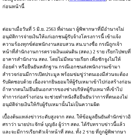
ก่อนหน้านี้
ต่อมาเมื่อวันที่ 5 มิ.ย. 2563 ที่ผ่านมา ผู้พิพากษาที่มีอำนาจไม่
อนุมัติการจ่ายเงินให้แก่เอกชนผู้รับจ้างโครงการนี้ เข้าแจ้ง
ความร้องทุกข์ต่อพนักงานสอบสวน สน.บางซื่อ กรณีถูกเจ้า
หน้าที่สำนักงานการตรวจเงินแผ่นดิน (สตง.) 2 ราย เรียกไปพบที่
อาคารสำนักงาน สตง. โดยไม่มีหมายเรียก เพื่อชักจูงไม่ให้
ถ้อยคำ หรือยืนยันหลักฐาน กรณีเอกชนส่งพนักงานเข้ามา
สำรวจก่อนมีการเปิดประมูล พร้อมข่มขู่ว่าตนเองมีส่วนจะต้อง
รับผิดชอบด้วย เนื่องจากยินยอมให้ผู้รับเหมาเข้าไปก่อสร้างก่อน
ถ้าหากตนไม่ยืนยันเอกสารของช่างบริษัทผู้รับเหมาที่เข้าไป
ทำการก่อสร้างก่อน จะช่วยทำหนังสือยืนยันว่าการที่ตนเองไม่
อนุมัติจ่ายเงินให้กับผู้รับเหมานั้นไม่เป็นความผิด
เบื้องต้นแหล่งข่าวระดับสูงจาก สตง. ให้ข้อมูลยืนยันสำนักข่าวอิ
ศราว่า นายประจักษ์ บุญยัง ผู้ว่าฯ สตง. ได้รับทราบข่าวนี้แล้ว
และจะมีการเรียกตัวเจ้าหน้าที่ สตง. ทั้ง 2 ราย ที่ถูกผู้พิพากษา