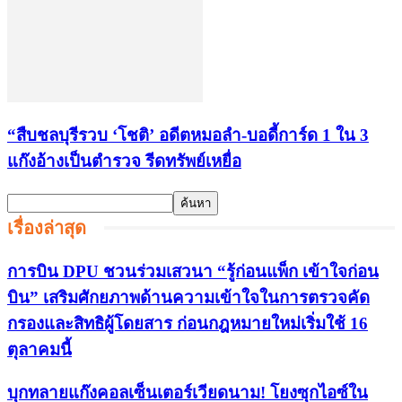
“สืบชลบุรีรวบ ‘โชติ’ อดีตหมอลำ-บอดี้การ์ด 1 ใน 3
แก๊งอ้างเป็นตำรวจ รีดทรัพย์เหยื่อ
เรื่องล่าสุด
การบิน DPU ชวนร่วมเสวนา “รู้ก่อนแพ็ก เข้าใจก่อน
บิน” เสริมศักยภาพด้านความเข้าใจในการตรวจคัด
กรองและสิทธิผู้โดยสาร ก่อนกฎหมายใหม่เริ่มใช้ 16
ตุลาคมนี้
บุกทลายแก๊งคอลเซ็นเตอร์เวียดนาม! โยงซุกไอซ์ใน