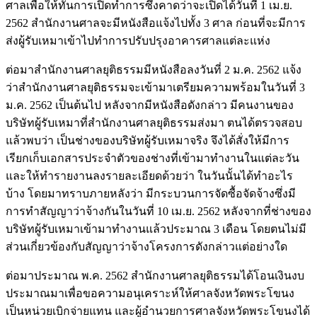
ศาลเพื่อให้ทันการเปิดทำการซึ่งคาดว่าจะเปิดได้วันที่ 1 เม.ย.
2562 สำนักงานศาลจะมีหนังสือแจ้งไปทั้ง 3 ศาล ก่อนที่จะมีการ
ส่งผู้รับเหมาเข้าไปทำการปรับปรุงอาคารศาลแต่ละแห่ง
ต่อมาสำนักงานศาลยุติธรรมมีหนังสือลงวันที่ 2 ม.ค. 2562 แจ้ง
ว่าสำนักงานศาลยุติธรรมจะเข้ามาเตรียมความพร้อมในวันที่ 3
ม.ค. 2562 เป็นต้นไป หลังจากมีหนังสือดังกล่าว มีคนงานของ
บริษัทผู้รับเหมาที่สำนักงานศาลยุติธรรมส่งมา ตนได้ตรวจสอบ
แล้วพบว่า เป็นช่างของบริษัทผู้รับเหมาจริง จึงได้สั่งให้มีการ
เรียกเก็บเอกสารประจำตัวของช่างที่เข้ามาทำงานในแต่ละวัน
และให้ทำรายงานลงรายละเอียดด้วยว่า ในวันนั้นได้ทำอะไร
บ้าง โดยมาทราบภายหลังว่า มีกระบวนการจัดซื้อจัดจ้างซึ่งมี
การทำสัญญาว่าจ้างกันในวันที่ 10 เม.ย. 2562 หลังจากที่ช่างของ
บริษัทผู้รับเหมาเข้ามาทำงานแล้วประมาณ 3 เดือน โดยตนไม่มี
ส่วนเกี่ยวข้องกับสัญญาว่าจ้างโครงการดังกล่าวแต่อย่างใด
ต่อมาประมาณ พ.ค. 2562 สำนักงานศาลยุติธรรมได้โอนเงินงบ
ประมาณมาเพื่อขอความอนุเคราะห์ให้ศาลจังหวัดพระโขนง
เป็นหน่วยเบิกจ่ายแทน และผู้อำนวยการศาลจังหวัดพระโขนงได้