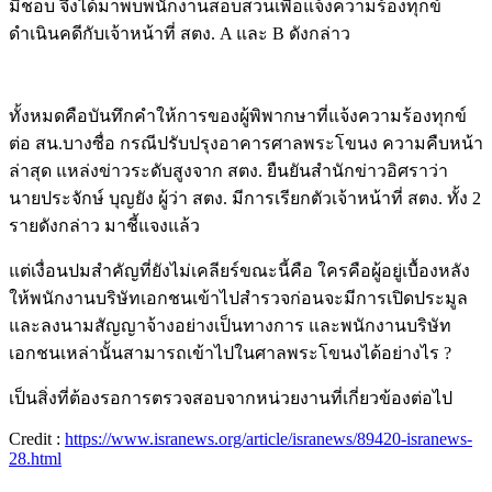
มิชอบ จึงได้มาพบพนักงานสอบสวนเพื่อแจ้งความร้องทุกข์
ดำเนินคดีกับเจ้าหน้าที่ สตง. A และ B ดังกล่าว
ทั้งหมดคือบันทึกคำให้การของผู้พิพากษาที่แจ้งความร้องทุกข์
ต่อ สน.บางซื่อ กรณีปรับปรุงอาคารศาลพระโขนง ความคืบหน้า
ล่าสุด แหล่งข่าวระดับสูงจาก สตง. ยืนยันสำนักข่าวอิศราว่า
นายประจักษ์ บุญยัง ผู้ว่า สตง. มีการเรียกตัวเจ้าหน้าที่ สตง. ทั้ง 2
รายดังกล่าว มาชี้แจงแล้ว
แต่เงื่อนปมสำคัญที่ยังไม่เคลียร์ขณะนี้คือ ใครคือผู้อยู่เบื้องหลัง
ให้พนักงานบริษัทเอกชนเข้าไปสำรวจก่อนจะมีการเปิดประมูล
และลงนามสัญญาจ้างอย่างเป็นทางการ และพนักงานบริษัท
เอกชนเหล่านั้นสามารถเข้าไปในศาลพระโขนงได้อย่างไร ?
เป็นสิ่งที่ต้องรอการตรวจสอบจากหน่วยงานที่เกี่ยวข้องต่อไป
Credit :
https://www.isranews.org/article/isranews/89420-isranews-
28.html