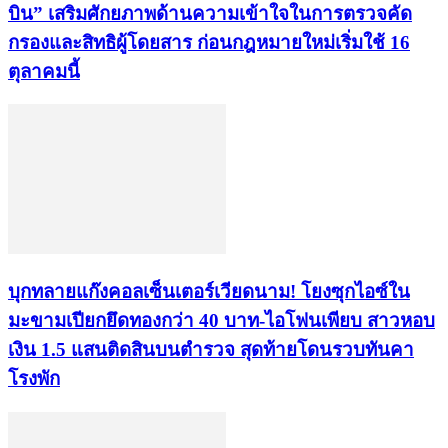
บิน” เสริมศักยภาพด้านความเข้าใจในการตรวจคัด
กรองและสิทธิผู้โดยสาร ก่อนกฎหมายใหม่เริ่มใช้ 16
ตุลาคมนี้
บุกทลายแก๊งคอลเซ็นเตอร์เวียดนาม! โยงซุกไอซ์ใน
มะขามเปียกยึดทองกว่า 40 บาท-ไอโฟนเพียบ สาวหอบ
เงิน 1.5 แสนติดสินบนตำรวจ สุดท้ายโดนรวบทันคา
โรงพัก