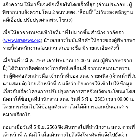
แจ้งความ ให้มาชี้แจงข้อเท็จจริงโดยเร็วที่สุด (อ่านประกอบ : ผู้
พิพากษาแจ้งความโดน 2 จนท.สตง. ‘ล็อบบี้’ ไม่รับรองหลักฐาน
คดีเอื้อปย.ปรับปรุงศาลพระโขนง)
เพื่อให้สาธารณชนเข้าใจที่มาที่ไปมากขึ้น สำนักข่าวอิศรา
(
www.isranews.org
) นำเอกสารใบบันทึกคำให้การของผู้พิพากษา
รายนี้ต่อพนักงานสอบสวน สน.บางซื่อ มีรายละเอียดดังนี้
เมื่อวันที่ 2 มี.ค. 2563 เลาประมาณ 15.00 น. ตน (ผู้พิพากษาราย
นี้) ได้รับการติดต่อทางโทรศัพท์เคลื่อนที่ จากบทสนทนาทราบ
ว่า ผู้ติดต่อดังกล่าวคือ เจ้าหน้าที่ของ สตง. รายหนึ่ง (เจ้าหน้าที่ A
นามสมมติ) โดยเจ้าหน้าที่ A แจ้งว่า ต้องการให้เข้าไปให้ข้อมูล
เกี่ยวกับเรื่องโครงการปรับปรุงอาคารศาลจังหวัดพระโขนง โดย
นัดมาให้ข้อมูลที่สำนักงาน สตง. วันที่ 5 มิ.ย. 2563 เวลา 09.00 น.
โดยการเรียกไปให้ข้อมูลดังกล่าวไม่ได้มีการออกเป็นเอกสาร
หมายเรียกใด
ต่อมาเมื่อวันที่ 5 มิ.ย. 2563 จึงเดินทางไปที่สำนักงาน สตง. ตามที่
เจ้าหน้าที่ A นัดไว้ เมื่อเดินทางไปถึงจึงโทรศัพท์แจ้งไปยังเจ้า