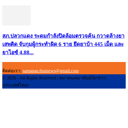
สภ.ปลวกแดง ระดมกำลังปิดล้อมตรวจค้น กวาดล้างยา
เสพติด จับกุมผู้กระทำผิด 6 ราย ยึดยาบ้า 445 เม็ด และ
ยาไอซ์ 4.88...
ติดต่อเรา:
samapan.thainews@gmail.com
© 2026 - All Rights Reserved | สมาคมสมาพันธ์นักข่าว
(ประเทศไทย)