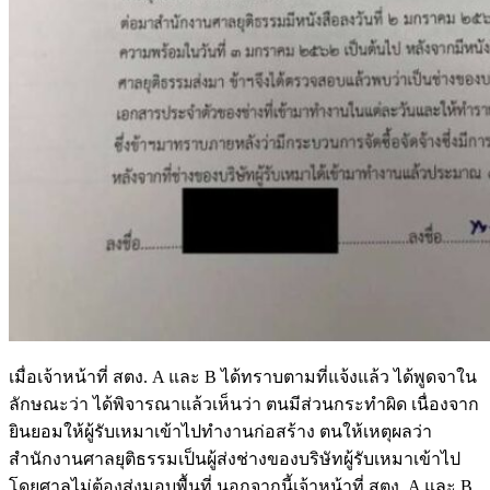
เมื่อเจ้าหน้าที่ สตง. A และ B ได้ทราบตามที่แจ้งแล้ว ได้พูดจาใน
ลักษณะว่า ได้พิจารณาแล้วเห็นว่า ตนมีส่วนกระทำผิด เนื่องจาก
ยินยอมให้ผู้รับเหมาเข้าไปทำงานก่อสร้าง ตนให้เหตุผลว่า
สำนักงานศาลยุติธรรมเป็นผู้ส่งช่างของบริษัทผู้รับเหมาเข้าไป
โดยศาลไม่ต้องส่งมอบพื้นที่ นอกจากนี้เจ้าหน้าที่ สตง. A และ B