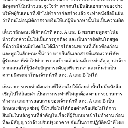
ยังพูดจาโน้มน้าวและจูงใจว่า หากตนไม่ยืนยันเอกสารของช่าง
บริษัทผู้รับเหมาที่เข้าไปทำการก่อสร้างแล้ว จะทำหนังสือยืนยัน
ว่าที่ตนไม่อนุมัติการจ่ายเงินให้แก่ผู้พิพากษานั้นไม่เป็นความผิด
เห็นว่าลักษณะที่เจ้าหน้าที่ สตง. A และ B พยายามพูดจาโน้ม
น้าวดังกล่าวนั้นไม่เป็นการถูกต้อง และเป็นการตัดสินโดยพูด
ชี้นำว่ามีส่วนผิดโดยไม่ได้มีการไต่สวนพยานที่เกี่ยวข้องก่อน
และพูดในลักษณะชี้นำว่า หากยืนยันเอกสารที่แสดงว่าบริษัท
ผู้รับเหมาที่เข้าไปทำการก่อสร้างแล้วก่อนมีการทำสัญญาว่าจ้าง
หากเสนอให้ผู้บังคับบัญชาระดับสูงพิจารณา และเห็นว่าเป็น
ความผิดจะมาโทษเจ้าหน้าที่ สตง. A และ B ไม่ได้
เห็นว่าการกระทำดังกล่าวที่ให้ตนไปให้ถ้อยคำนั้นไม่มีหนังสือ
เชิญไปให้ถ้อยคำ เป็นการกระทำที่ไม่ถูกต้อง ตามกระบวนการ
ทำงาน และการสอบถามของเจ้าหน้าที่ สตง. A และ B เป็น
ลักษณะชักจูง ข่มขู่ ชี้นำเพื่อไม่ให้ถ้อยคำหรือเพื่อไม่ให้การ
ยืนยันในหลักฐานที่สำคัญในเรื่องที่ผู้รับเหมาเข้าไปทำงาน ก่อน
ที่จะมีสัญญาว่าจ้างปรับปรุงอาคาร อันเป็นการปฏิบัติหน้าที่โดย