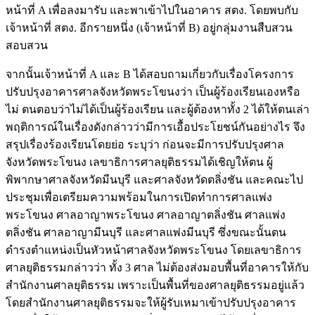
หน้าที่ A เพื่อลงมารับ และพาเข้าไปในอาคาร สตง. โดยพบกับ
เจ้าหน้าที่ สตง. อีกรายหนึ่ง (เจ้าหน้าที่ B) อยู่กลุ่มงานสืบสวน
สอบสวน
จากนั้นเจ้าหน้าที่ A และ B ได้สอบถามเกี่ยวกับเรื่องโครงการ
ปรับปรุงอาคารศาลจังหวัดพระโขนงว่า เป็นผู้ร้องเรียนเองหรือ
ไม่ ตนตอบว่าไม่ได้เป็นผู้ร้องเรียน และผู้ต้องหาทั้ง 2 ได้ให้ตนเล่า
พฤติการณ์ในเรื่องดังกล่าวว่ามีการเอื้อประโยชน์กันอย่างไร จึง
สรุปเรื่องร้องเรียนโดยย่อ ระบุว่า ก่อนจะมีการปรับปรุงศาล
จังหวัดพระโขนง เลขาธิการศาลยุติธรรมได้เชิญให้ตน ผู้
พิพากษาศาลจังหวัดมีนบุรี และศาลจังหวัดตลิ่งชัน และคณะไป
ประชุมเพื่อเตรียมความพร้อมในการเปิดทำการศาลแพ่ง
พระโขนง ศาลอาญาพระโขนง ศาลอาญาตลิ่งชัน ศาลแพ่ง
ตลิ่งชัน ศาลอาญามีนบุรี และศาลแพ่งมีนบุรี ซึ่งขณะนั้นตน
ดำรงตำแหน่งเป็นหัวหน้าศาลจังหวัดพระโขนง โดยเลขาธิการ
ศาลยุติธรรมกล่าวว่า ทั้ง 3 ศาล ไม่ต้องส่งมอบพื้นที่อาคารให้กับ
สำนักงานศาลยุติธรรม เพราะเป็นพื้นที่ของศาลยุติธรรมอยู่แล้ว
โดยสำนักงานศาลยุติธรรมจะให้ผู้รับเหมาเข้าปรับปรุงอาคาร