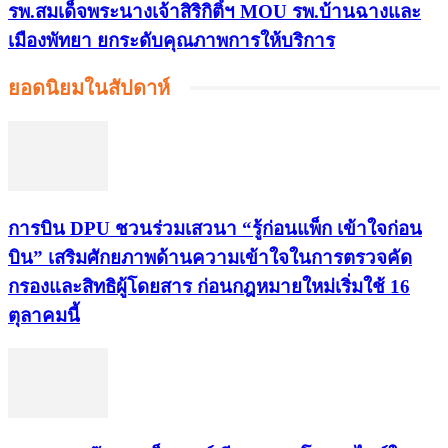
รพ.สมเด็จพระนางเจ้าสิริกิติ์ฯ MOU รพ.บ้านฉางและ
เมืองพัทยา ยกระดับคุณภาพการให้บริการ
ยอดนิยมในสัปดาห์
การบิน DPU ชวนร่วมเสวนา “รู้ก่อนแพ็ก เข้าใจก่อน
บิน” เสริมศักยภาพด้านความเข้าใจในการตรวจคัด
กรองและสิทธิผู้โดยสาร ก่อนกฎหมายใหม่เริ่มใช้ 16
ตุลาคมนี้